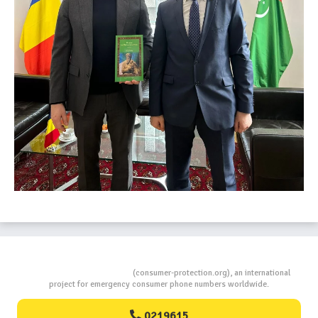
Consumers Protection
(consumer-protection.org), an international
project for emergency consumer phone numbers worldwide.
0219615