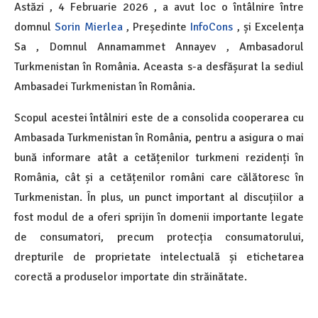
Astăzi , 4 Februarie 2026 , a avut loc o întâlnire între
domnul
Sorin Mierlea
, Președinte
InfoCons
, și Excelența
Sa ,
Domnul Annamammet Annayev
,
Ambasadorul
Turkmenistan în România. Aceasta s-a desfășurat la sediul
Ambasadei Turkmenistan în România.
Scopul acestei întâlniri este de a consolida cooperarea cu
Ambasada Turkmenistan în România, pentru a asigura o mai
bună informare atât a cetățenilor
turkmeni
rezidenți în
România, cât și a cetățenilor români care călătoresc în
Turkmenistan. În plus, un punct important al discuțiilor a
fost modul de a oferi sprijin în domenii importante legate
de consumatori, precum protecția consumatorului,
drepturile de proprietate intelectuală și etichetarea
corectă a produselor importate din străinătate.