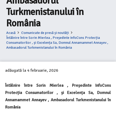
Ambasadorul
Turkmenistanului în
România
Acasă
Comunicate de presă și noutăți
Întâlnire între Sorin Mierlea , Președinte InfoCons Protecția
Consumatorilor , și Excelența Sa, Domnul Annamammet Annayev ,
Ambasadorul Turkmenistanului în România
adăugată la
4 februarie, 2026
Întâlnire între Sorin Mierlea , Președinte InfoCons
Protecția Consumatorilor , și Excelența Sa, Domnul
Annamammet Annayev , Ambasadorul Turkmenistanului în
România