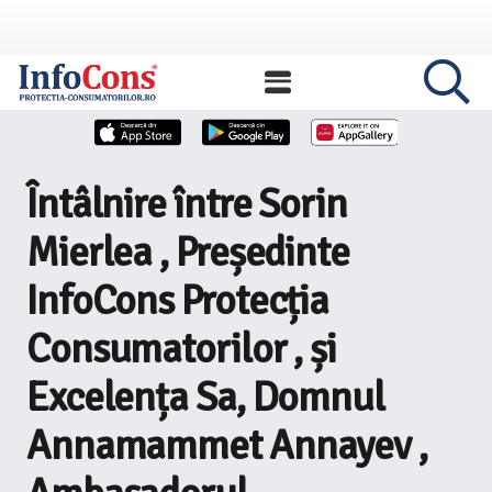
Întâlnire între Sorin
Mierlea , Președinte
InfoCons Protecția
Consumatorilor , și
Excelența Sa, Domnul
Annamammet Annayev ,