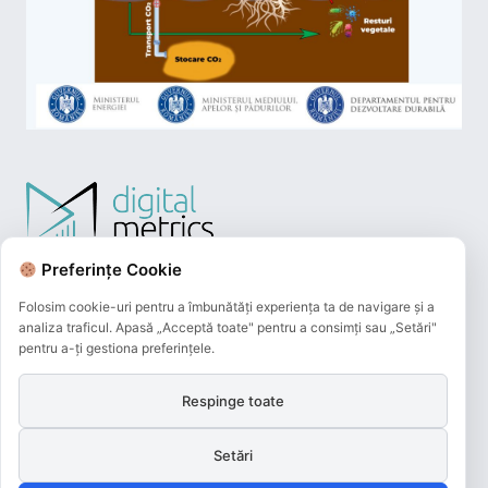
Preferințe Cookie
Folosim cookie-uri pentru a îmbunătăți experiența ta de navigare și a
analiza traficul. Apasă „Acceptă toate" pentru a consimți sau „Setări"
pentru a-ți gestiona preferințele.
Respinge toate
Plățile online efectuate pe acest site
sunt procesate de către Netopia Payments
Setări
și beneficiază de 3D-Secure.