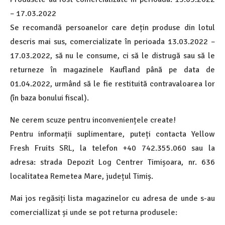
– 17.03.2022
Se recomandă persoanelor care dețin produse din lotul
descris mai sus, comercializate în perioada 13.03.2022 –
17.03.2022, să nu le consume, ci să le distrugă sau să le
returneze în magazinele Kaufland până pe data de
01.04.2022, urmând să le fie restituită contravaloarea lor
(în baza bonului fiscal).
Ne cerem scuze pentru inconveniențele create!
Pentru informații suplimentare, puteți contacta Yellow
Fresh Fruits SRL, la telefon +40 742.355.060 sau la
adresa: strada Depozit Log Centrer Timișoara, nr. 636
localitatea Remetea Mare, județul Timiș.
Mai jos regăsiți lista magazinelor cu adresa de unde s-au
comerciallizat și unde se pot returna produsele: