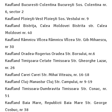
Kaufland Bucuresti-Colentina Bucureşti Sos. Colentina nr.
6, sector 2
Kaufland Ploieşti-Vest Ploieşti Sos. Vestului nr. 9
Kaufland Bistriţa, Calea Moldovei Bistrita str. Calea
Moldovei nr. 40
Kaufland Râmnicu Vîlcea Râmnicu Vîlcea Str. Gib Mihaescu,
nr 30
Kaufland Oradea-Rogerius Oradea Str. Borsului, nr.6
Kaufland Timişoara-Cetate Timisoara Str. Gheorghe Lazar,
nr. 26
Kaufland Carei Carei Str. Mihai Viteazu, nr. 16-18
Kaufland Cluj-Manastur Cluj Str. Campului, nr 9-19
Kaufland Timisoara-Dumbravita Timisoara Str. Conac, nr.
51
Kaufland Baia Mare, Republicii Baia Mare Str. George
Cosbuc, nr 38