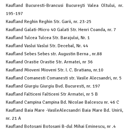
Kaufland Bucuresti-Brancusi Bucureşti Valea Oltului, nr.
195-197
Kaufland Reghin Reghin Str. Garii, nr. 23-25
Kaufland Galati-Micro 40 Galati Str. Henri Coanda, nr. 7
Kaufland Tulcea Tulcea Str. Barajului, Nr. 1
Kaufland Vaslui Vaslui Str. Decebal, Nr. 44
Kaufland Sebes Sebes str. Augustin Berna , nr.88
Kaufland Orastie Orastie Str. Armatei, nr 36
Kaufland Mioveni Mioveni Str. I. C. Bratianu, nr.10
Kaufland Comanesti Comanesti str. Vasile Alecsandri, nr. 5
Kaufland Giurgiu Giurgiu Bvd. Bucuresti, nr. 197
Kaufland Falticeni Falticeni Str Armatei, nr 5 B
Kaufland Campina Campina Bd. Nicolae Balcescu nr. 46 C
Kaufland Baia Mare -VasileAlecsandri Baia Mare Bd. Unirii,
nr. 21 A
Kaufland Botosani Botosani B-dul Mihai Eminescu, nr .4