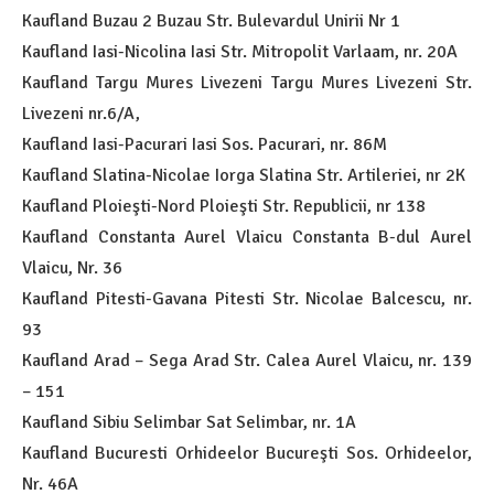
Kaufland Buzau 2 Buzau Str. Bulevardul Unirii Nr 1
Kaufland Iasi-Nicolina Iasi Str. Mitropolit Varlaam, nr. 20A
Kaufland Targu Mures Livezeni Targu Mures Livezeni Str.
Livezeni nr.6/A,
Kaufland Iasi-Pacurari Iasi Sos. Pacurari, nr. 86M
Kaufland Slatina-Nicolae Iorga Slatina Str. Artileriei, nr 2K
Kaufland Ploieşti-Nord Ploieşti Str. Republicii, nr 138
Kaufland Constanta Aurel Vlaicu Constanta B-dul Aurel
Vlaicu, Nr. 36
Kaufland Pitesti-Gavana Pitesti Str. Nicolae Balcescu, nr.
93
Kaufland Arad – Sega Arad Str. Calea Aurel Vlaicu, nr. 139
– 151
Kaufland Sibiu Selimbar Sat Selimbar, nr. 1A
Kaufland Bucuresti Orhideelor Bucureşti Sos. Orhideelor,
Nr. 46A