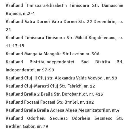
Kaufland Timisoara-Elisabetin Timisoara Str. Damaschin
Bojinca, nr.2-4
Kaufland Vatra Dornei Vatra Dornei Str. 22 Decembrie, nr.
24
Kaufland Timisoara Timisoara Str. Mihail Kogalniceanu, nr.
11-13-15
Kaufland Mangalia Mangalia Str Lavrion nr. 30A
Kaufland Bistrita,Independentei Sud Bistrita Bd.
Independentei, nr 97-99
Kaufland Cluj III Cluj str. Alexandru Vaida Voevod , nr. 59
Kaufland Cluj-Marasti Cluj Str. Fabricii, nr. 12
Kaufland Braila 2 Braila Str. Dorobantilor, nr. 413
Kaufland Focsani Focsani Str. Brailei, nr. 102
Kaufland Braila Braila Adresa Aleea Mecanizatorilor, nr.4
Kaufland Odorheiu Secuiesc Odorheiu Secuiesc Str.
Bethlen Gabor, nr. 79