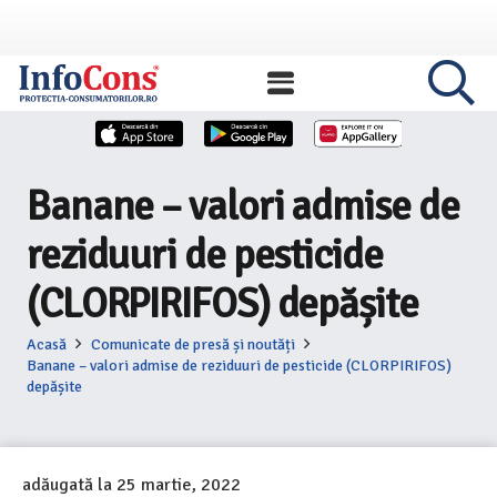
Banane – valori admise de
reziduuri de pesticide
(CLORPIRIFOS) depășite
Acasă
Comunicate de presă și noutăți
Banane – valori admise de reziduuri de pesticide (CLORPIRIFOS)
depășite
adăugată la
25 martie, 2022