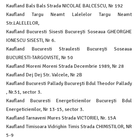
Kaufland Bals Bals Strada NICOLAE BALCESCU, Nr 192
Kaufland Targu Neamt Lalelelor Targu Neamt
Str.LALELELOR,
Kaufland Bucuresti Sisesti Bucureşti Soseaua GHEORGHE
IONESCU SISESTI, Nr 6.
Kaufland Bucuresti Straulesti Bucureşti Soseaua
BUCURESTI-TARGOVISTE, Nr 50
Kaufland Moreni Moreni Strada Decembrie 1989, Nr 28
Kaufland Dej Dej Str. Valcele, Nr 2B
Kaufland Bucuresti Pallady Bucureşti Bdul Theodor Pallady
, Nr.51, sector 3.
Kaufland Bucuresti Energeticienilor Bucureşti Bdul
Energeticienilor, Nr 13-15, sector 3.
Kaufland Tarnaveni Mures Strada VICTORIEI, Nr. 15A
Kaufland Timisoara Vidrighin Timis Strada CHIMISTILOR, NR
5-9