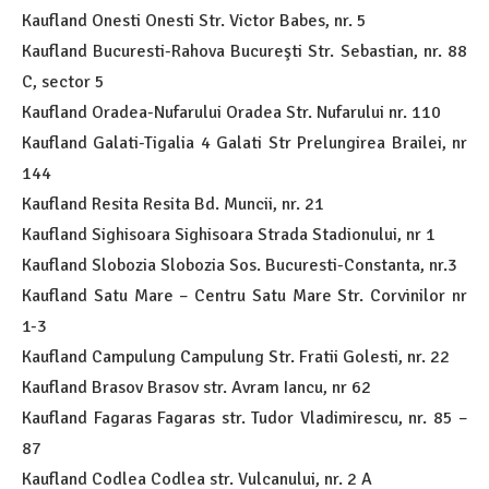
Kaufland Onesti Onesti Str. Victor Babes, nr. 5
Kaufland Bucuresti-Rahova Bucureşti Str. Sebastian, nr. 88
C, sector 5
Kaufland Oradea-Nufarului Oradea Str. Nufarului nr. 110
Kaufland Galati-Tigalia 4 Galati Str Prelungirea Brailei, nr
144
Kaufland Resita Resita Bd. Muncii, nr. 21
Kaufland Sighisoara Sighisoara Strada Stadionului, nr 1
Kaufland Slobozia Slobozia Sos. Bucuresti-Constanta, nr.3
Kaufland Satu Mare – Centru Satu Mare Str. Corvinilor nr
1-3
Kaufland Campulung Campulung Str. Fratii Golesti, nr. 22
Kaufland Brasov Brasov str. Avram Iancu, nr 62
Kaufland Fagaras Fagaras str. Tudor Vladimirescu, nr. 85 –
87
Kaufland Codlea Codlea str. Vulcanului, nr. 2 A