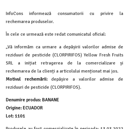
InfoCons informează consumatorii cu privire la
rechemarea produselor.
În cele ce urmează este redat comunicatul oficial:
„Vă informăm ca urmare a depășirii valorilor admise de
reziduuri de pesticide (CLORPIRIFOS) Yellow Fresh Fruits
SRL a inițiat retragerea de la comercializare și
rechemarea de la clienți a articolului menționat mai jos.
Motivul rechemării:
depășire a valorilor admise de
reziduuri de pesticide (CLORPIRIFOS).
Denumire produs: BANANE
Origine: ECUADOR
Lot: 1101
Produsele au fost comercializate în perioada: 13.03.2022