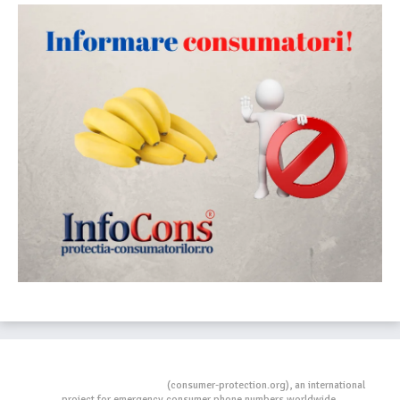
Consumers Protection
(consumer-protection.org), an international
project for emergency consumer phone numbers worldwide.