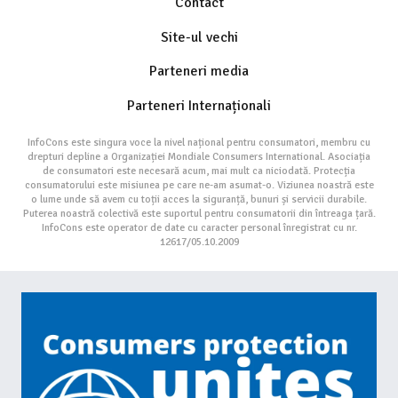
Contact
Site-ul vechi
Parteneri media
Parteneri Internaționali
InfoCons este singura voce la nivel național pentru consumatori, membru cu
drepturi depline a Organizației Mondiale Consumers International. Asociația
de consumatori este necesară acum, mai mult ca niciodată. Protecția
consumatorului este misiunea pe care ne-am asumat-o. Viziunea noastră este
o lume unde să avem cu toții acces la siguranță, bunuri și servicii durabile.
Puterea noastră colectivă este suportul pentru consumatorii din întreaga țară.
InfoCons este operator de date cu caracter personal înregistrat cu nr.
12617/05.10.2009