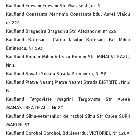
Kaufland Focșani Focșani Str. Marasesti, nr. 5
Kaufland Constanța Maritimo Constanta bdul Aurel Vlaicu
nr 222
Kaufland Bragadiru Bragadiru Str. Alexandriei nr 229
Kaufland Botosani- Calea Iasului Botosani Bd Mihai
Eminescu, Nr 193
Kaufland Roman Mihai Viteazu Roman Str. MIHAI VITEAZU,
Nr 1
Kaufland Sovata Sovata Strada Primaverii, Nr.58
Kaufland Piatra Neamț Piatra Neamt Strada BISTRITEI, Nr 2
B
Kaufland Targoviste Magrini Targoviste Str Aleea
MANASTIREA DEALU, Nr.2C
Kaufland Sibiu-Veteranilor de razboi Sibiu Str Calea SURII
MARI Nr 37
Kaufland Dorohoi Dorohoi, Bdulevardul VICTORIEI, Nr 120A