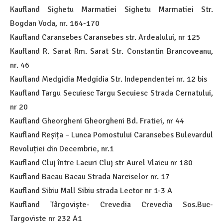
Kaufland Sighetu Marmatiei Sighetu Marmatiei Str.
Bogdan Voda, nr. 164-170
Kaufland Caransebes Caransebes str. Ardealului, nr 125
Kaufland R. Sarat Rm. Sarat Str. Constantin Brancoveanu,
nr. 46
Kaufland Medgidia Medgidia Str. Independentei nr. 12 bis
Kaufland Targu Secuiesc Targu Secuiesc Strada Cernatului,
nr 20
Kaufland Gheorgheni Gheorgheni Bd. Fratiei, nr 44
Kaufland Reșița – Lunca Pomostului Caransebes Bulevardul
Revoluției din Decembrie, nr.1
Kaufland Cluj între Lacuri Cluj str Aurel Vlaicu nr 180
Kaufland Bacau Bacau Strada Narciselor nr. 17
Kaufland Sibiu Mall Sibiu strada Lector nr 1-3 A
Kaufland Târgoviște- Crevedia Crevedia Sos.Buc-
Targoviste nr 232 A1