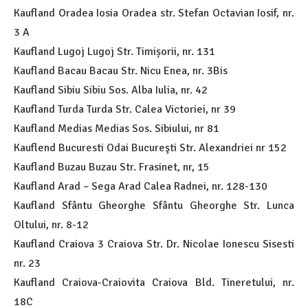
Kaufland Oradea Iosia Oradea str. Stefan Octavian Iosif, nr.
3 A
Kaufland Lugoj Lugoj Str. Timișorii, nr. 131
Kaufland Bacau Bacau Str. Nicu Enea, nr. 3Bis
Kaufland Sibiu Sibiu Sos. Alba Iulia, nr. 42
Kaufland Turda Turda Str. Calea Victoriei, nr 39
Kaufland Medias Medias Sos. Sibiului, nr 81
Kauflend Bucuresti Odai Bucureşti Str. Alexandriei nr 152
Kaufland Buzau Buzau Str. Frasinet, nr, 15
Kaufland Arad – Sega Arad Calea Radnei, nr. 128-130
Kaufland Sfântu Gheorghe Sfântu Gheorghe Str. Lunca
Oltului, nr. 8-12
Kaufland Craiova 3 Craiova Str. Dr. Nicolae Ionescu Sisesti
nr. 23
Kaufland Craiova-Craiovita Craiova Bld. Tineretului, nr.
18C