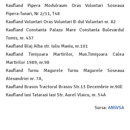
Kaufland Pipera Modulraum Oras Voluntari Soseaua
Pipera-Tunari, Nr 2/11, T48
Kaufland Voluntari Oras Voluntari B-dul Voluntari nr. 82
Kaufland Constanta Palazu Mare Constanta Bulevardul
Tomis, nr. 437
Kaufland Blaj Alba str. Iuliu Maniu, nr.101
Kaufland Timișoara Martirilor, Mun.Timişoara Calea
Martirilor 1989, nr.98
Kaufland Turnu Magurele Turnu Magurele Soseaua
Alexandriei nr. 7A,
Kaufland Brasov Tractorul Brasov Str.13 Decembrie nr.90E
Kaufland Iasi Tatarasi Iasi Str. Aurel Vlaicu, nr. 54A
Sursa:
ANSVSA