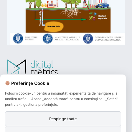
Preferințe Cookie
Folosim cookie-uri pentru a îmbunătăți experiența ta de navigare și a
analiza traficul. Apasă „Acceptă toate" pentru a consimți sau „Setări"
pentru a-ți gestiona preferințele.
Respinge toate
Plățile online efectuate pe acest site
sunt procesate de către Netopia Payments