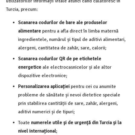
utilizatorilor informații vitale atunci când călătoresc în
Turcia, precum:
Scanarea codurilor de bare ale produselor
alimentare
pentru a afla direct în limba maternă
ingredientele, numărul și tipul de aditivi alimentari,
alergeni, cantitatea de zahăr, sare, calorii;
Scanarea codurilor QR de pe etichetele
energetice
ale electrocasnicelor și ale altor
dispozitive electronice;
Personalizarea aplicației
pentru cei cu anumite
probleme de sănătate și nevoi dietetice speciale
prin stabilirea cantității de sare, zahăr, alergeni,
aditivi numerici și de tipuri;
Toate
numerele utile și de urgență
din Turcia și la
nivel internațional
;