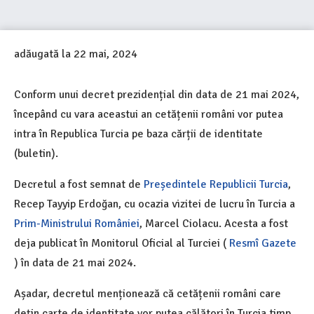
adăugată la
22 mai, 2024
Conform unui decret prezidențial din data de 21 mai 2024,
începând cu vara aceastui an cetățenii români vor putea
intra în Republica Turcia pe baza cărții de identitate
(buletin).
Decretul a fost semnat de
Președintele Republicii Turcia
,
Recep Tayyip Erdoğan, cu ocazia vizitei de lucru în Turcia a
Prim-Ministrului României
, Marcel Ciolacu. Acesta a fost
deja publicat în Monitorul Oficial al Turciei (
Resmî Gazete
) în data de 21 mai 2024.
Așadar, decretul menționează că cetățenii români care
dețin carte de identitate vor putea călători în Turcia timp