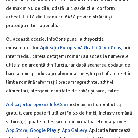
de maxim 90 de zile, odată la 180 de zile, conform
articolului 18 din Legea nr. 6458 privind străinii și
protecția internațională.
Cu această ocazie, InfoCons pune la dispoziția
consumatorilor
Aplicația Europeană Gratuită InfoCons
, prin
intermediul căreia cetățenii români au acces la numerele
utile și de urgență din Turcia, iar după scanarea codului de
bare al unui produs agroalimentar aceștia pot afla direct în
limba română informații precum ingredinte, aditivi
alimentari, alergeni, cantitate de zahăr și sare, calorii.
Aplicația Europeană InfoCons
este un instrument util și
gratuit, care poate fi utilizat în 33 de limbi, inclusiv română
și turcă, și poate fi descărcat din următoarele magazine:
App Store
,
Google Play
și
App Gallery
. Aplicația furnizează