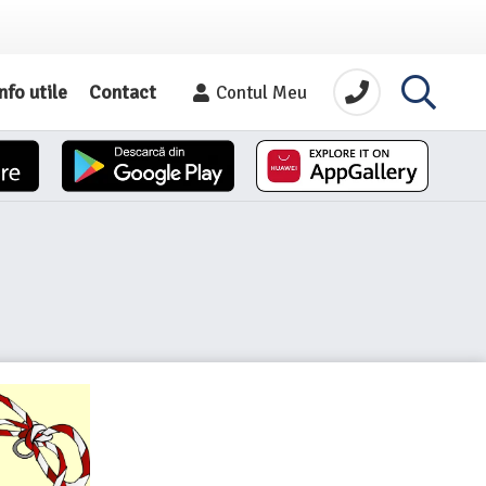
nfo utile
Contact
Contul Meu