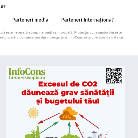
lor
Parteneri media
Parteneri Internaționali
ori este necesară acum, mai mult ca niciodată. Protecția consumatorului este
portul pentru consumatorii din întreaga țară. InfoCons este operator de date cu