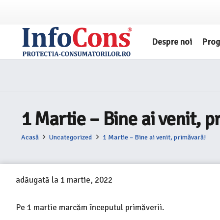
Despre noi
Pro
1 Martie – Bine ai venit, 
Acasă
Uncategorized
1 Martie – Bine ai venit, primăvară!
adăugată la
1 martie, 2022
Pe 1 martie marcăm începutul primăverii.