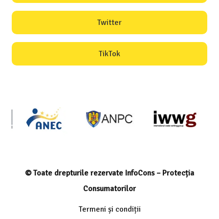
Twitter
TikTok
© Toate drepturile rezervate InfoCons – Protecția
Consumatorilor
Termeni și condiții