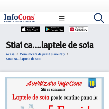
Stiai ca….laptele de soia
Acasă
Comunicate de presă și noutăți
Stiai ca….laptele de soia