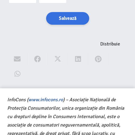
Salvează
Distribuie
InfoCons (
www.infocons.ro
) – Asociație Națională de
Protecția Consumatorilor, unica organizație din România
cu drepturi depline în Consumers International, este o
asociație de consumatori neguvernamentală, apolitică,
reprezentativă, de drept privat, fără scop lucrativ, cu