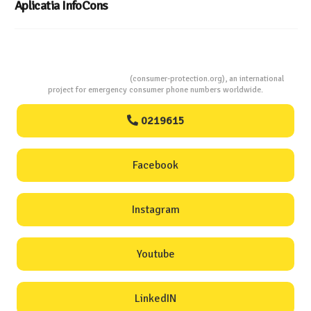
Consumers Protection
(consumer-protection.org), an international
project for emergency consumer phone numbers worldwide.
0219615
Facebook
Instagram
Youtube
LinkedIN