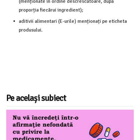
(menționate în ordine descrescătoare, după
proporția fiecărui ingredient);
aditivii alimentari (E-urile) menționați pe eticheta
produsului.
Pe același subiect