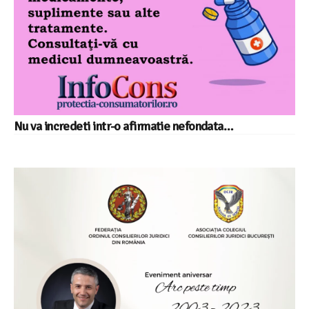
Nu va incredeti intr-o afirmatie nefondata…