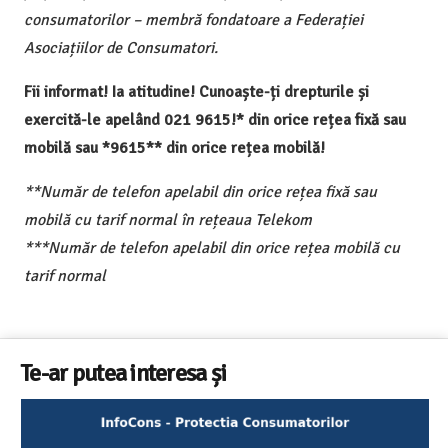
consumatorilor – membră fondatoare a Federației
Asociațiilor de Consumatori.
Fii informat! Ia atitudine! Cunoaște-ți drepturile și
exercită-le apelând 021 9615!* din orice rețea fixă sau
mobilă sau *9615** din orice rețea mobilă!
**Număr de telefon apelabil din orice rețea fixă sau
mobilă cu tarif normal în rețeaua Telekom
***Număr de telefon apelabil din orice rețea mobilă cu
tarif normal
Te-ar putea interesa și