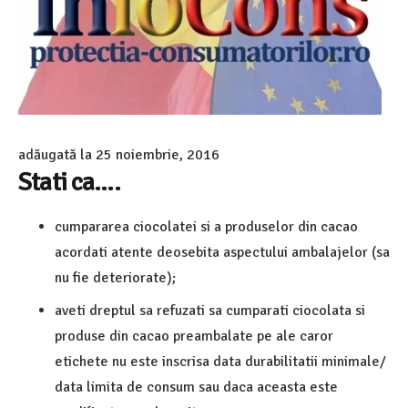
adăugată la
25 noiembrie, 2016
Stati ca….
cumpararea ciocolatei si a produselor din cacao
acordati atente deosebita aspectului ambalajelor (sa
nu fie deteriorate);
aveti dreptul sa refuzati sa cumparati ciocolata si
produse din cacao preambalate pe ale caror
etichete nu este inscrisa data durabilitatii minimale/
data limita de consum sau daca aceasta este