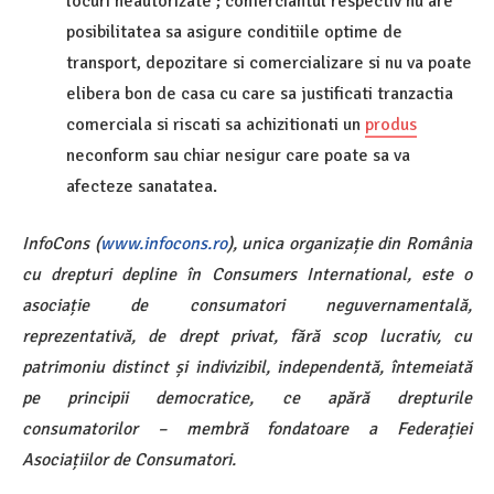
locuri neautorizate ; comerciantul respectiv nu are
posibilitatea sa asigure conditiile optime de
transport, depozitare si comercializare si nu va poate
elibera bon de casa cu care sa justificati tranzactia
comerciala si riscati sa achizitionati un
produs
neconform sau chiar nesigur care poate sa va
afecteze sanatatea.
InfoCons (
www.infocons.ro
), unica organizație din România
cu drepturi depline în Consumers International, este o
asociație de consumatori neguvernamentală,
reprezentativă, de drept privat, fără scop lucrativ, cu
patrimoniu distinct și indivizibil, independentă, întemeiată
pe principii democratice, ce apără drepturile
consumatorilor – membră fondatoare a Federației
Asociațiilor de Consumatori.