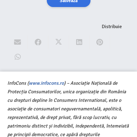
Salvează
Distribuie
InfoCons (
www.infocons.ro
) – Asociație Națională de
Protecția Consumatorilor, unica organizație din România
cu drepturi depline în Consumers International, este o
asociație de consumatori neguvernamentală, apolitică,
reprezentativă, de drept privat, fără scop lucrativ, cu
patrimoniu distinct și indivizibil, independentă, întemeiată
pe principii democratice, ce apără drepturile