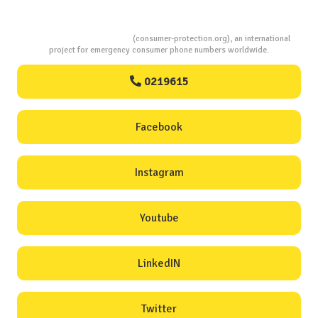
Consumers Protection
(consumer-protection.org), an international
project for emergency consumer phone numbers worldwide.
0219615
Facebook
Instagram
Youtube
LinkedIN
Twitter