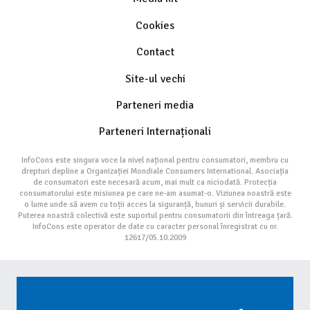
Cookies
Contact
Site-ul vechi
Parteneri media
Parteneri Internaționali
InfoCons este singura voce la nivel național pentru consumatori, membru cu
drepturi depline a Organizației Mondiale Consumers International. Asociația
de consumatori este necesară acum, mai mult ca niciodată. Protecția
consumatorului este misiunea pe care ne-am asumat-o. Viziunea noastră este
o lume unde să avem cu toții acces la siguranță, bunuri și servicii durabile.
Puterea noastră colectivă este suportul pentru consumatorii din întreaga țară.
InfoCons este operator de date cu caracter personal înregistrat cu nr.
12617/05.10.2009