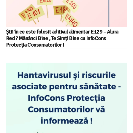
Știi în ce este folosit aditivul alimentar E129 – Alura
Red ? Mănânci Bine , Te Simți Bine cu InfoCons
Protecția Consumatorilor !