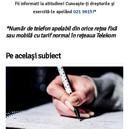
Fii informat! Ia atitudine! Cunoaște-ți drepturile și
exercită-le apelând
021 9615!
*
*Număr de telefon apelabil din orice rețea fixă
sau mobilă cu tarif normal în rețeaua Telekom
Pe același subiect