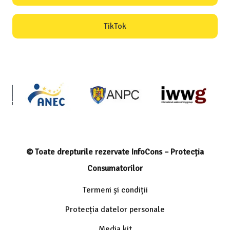
TikTok
© Toate drepturile rezervate InfoCons – Protecția
Consumatorilor
Termeni și condiții
Protecția datelor personale
Media kit