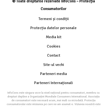
© Toate drepturile rezervate InfoCons – Protecția
Consumatorilor
Termeni și condiții
Protecția datelor personale
Media kit
Cookies
Contact
Site-ul vechi
Parteneri media
Parteneri Internaționali
InfoCons este singura voce la nivel național pentru consumatori, membru cu
drepturi depline a Organizației Mondiale Consumers International. Asociația
de consumatori este necesară acum, mai mult ca niciodată. Protecția
consumatorului este misiunea pe care ne-am asumat-o. Viziunea noastră este