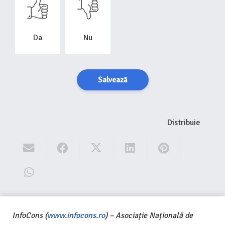
Da
Nu
Salvează
Distribuie
InfoCons (
www.infocons.ro
) – Asociație Națională de