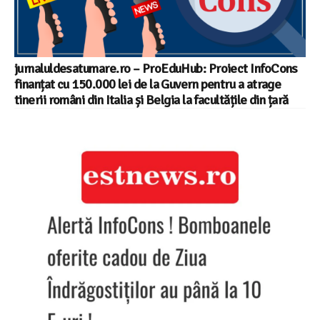
jurnaluldesatumare.ro – ProEduHub: Proiect InfoCons
finanțat cu 150.000 lei de la Guvern pentru a atrage
tinerii români din Italia și Belgia la facultățile din țară