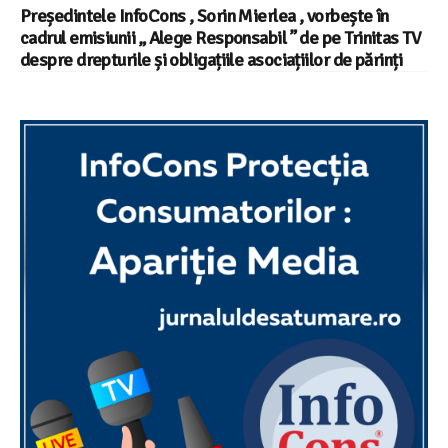
Președintele InfoCons , Sorin Mierlea , vorbește în
cadrul emisiunii „ Alege Responsabil ” de pe Trinitas TV
despre drepturile și obligațiile asociațiilor de părinți