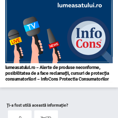
lumeasatului.ro – Alerte de produse neconforme,
posibilitatea de a face reclamații, cursuri de protecția
consumatorilor! – InfoCons Protectia Consumatorilor
Ți-a fost utilă această informație?