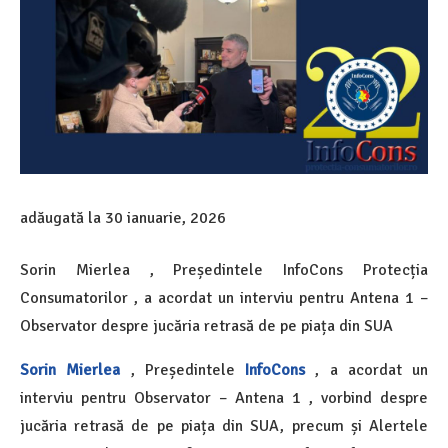
adăugată la
30 ianuarie, 2026
Sorin Mierlea , Președintele InfoCons Protecția
Consumatorilor , a acordat un interviu pentru Antena 1 –
Observator despre jucăria retrasă de pe piața din SUA
Sorin Mierlea
, Președintele
InfoCons
, a acordat un
interviu pentru Observator – Antena 1 , v
orbind
despre
jucăria
retrasă de pe piața din SUA,
precum și Alertele