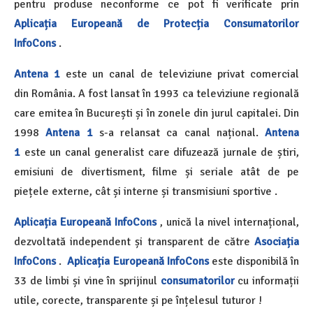
pentru produse neconforme ce pot fi verificate prin
Aplicația Europeană de Protecția Consumatorilor
InfoCons
.
Antena 1
este un canal de televiziune privat comercial
din România. A fost lansat în 1993 ca televiziune regională
care emitea în București și în zonele din jurul capitalei. Din
1998
Antena 1
s-a relansat ca canal național.
Antena
1
este un canal generalist care difuzează jurnale de știri,
emisiuni de divertisment, filme și seriale atât de pe
piețele externe, cât și interne și transmisiuni sportive .
Aplicația Europeană InfoCons
, unică la nivel internațional,
dezvoltată independent și transparent de către
Asociația
InfoCons
.
Aplicația Europeană InfoCons
este disponibilă în
33 de limbi și vine în sprijinul
consumatorilor
cu informații
utile, corecte, transparente și pe înțelesul tuturor !