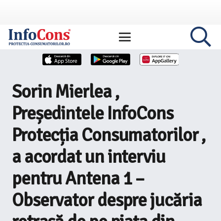
Sorin Mierlea ,
Președintele InfoCons
Protecția Consumatorilor ,
a acordat un interviu
pentru Antena 1 –
Observator despre jucăria