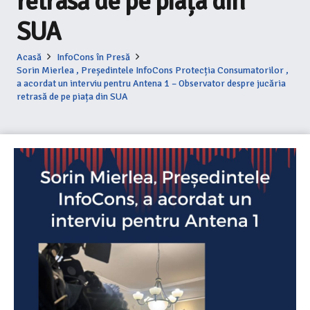
retrasă de pe piața din
SUA
Acasă
InfoCons în Presă
Sorin Mierlea , Președintele InfoCons Protecția Consumatorilor ,
a acordat un interviu pentru Antena 1 – Observator despre jucăria
retrasă de pe piața din SUA