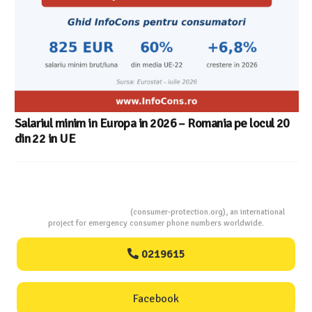
Salariul minim in Europa in 2026 – Romania pe locul 20
din 22 in UE
Consumers Protection
(consumer-protection.org), an international
project for emergency consumer phone numbers worldwide.
0219615
Facebook