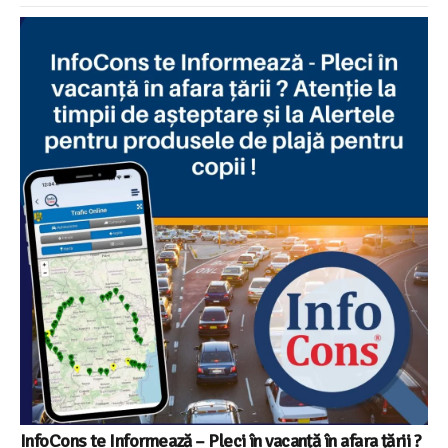
InfoCons te Informează – Pleci în vacanță în afara țării ?