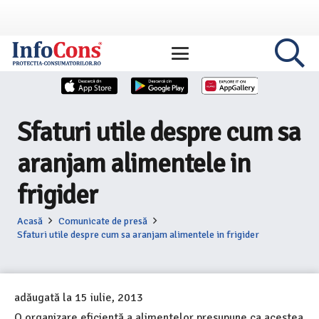
Sfaturi utile despre cum sa
aranjam alimentele in
frigider
Acasă
Comunicate de presă
Sfaturi utile despre cum sa aranjam alimentele in frigider
adăugată la
15 iulie, 2013
O organizare eficientă a alimentelor presupune ca acestea