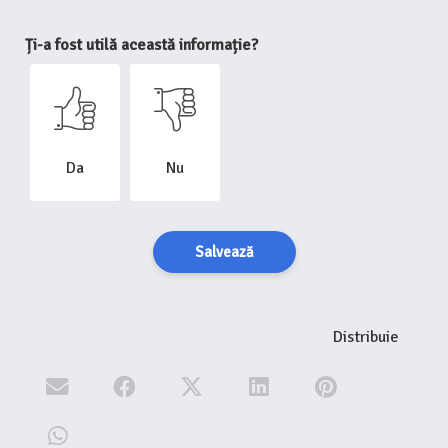
Ți-a fost utilă această informație?
Da
Nu
Salvează
Distribuie