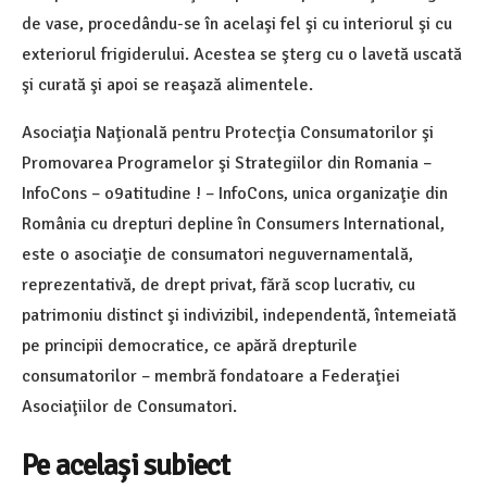
de vase, procedându-se în acelaşi fel şi cu interiorul şi cu
exteriorul frigiderului. Acestea se şterg cu o lavetă uscată
şi curată şi apoi se reaşază alimentele.
Asociaţia Naţională pentru Protecţia Consumatorilor şi
Promovarea Programelor şi Strategiilor din Romania –
InfoCons – o9atitudine ! – InfoCons, unica organizaţie din
România cu drepturi depline în Consumers International,
este o asociaţie de consumatori neguvernamentală,
reprezentativă, de drept privat, fără scop lucrativ, cu
patrimoniu distinct şi indivizibil, independentă, întemeiată
pe principii democratice, ce apără drepturile
consumatorilor – membră fondatoare a Federaţiei
Asociaţiilor de Consumatori.
Pe același subiect