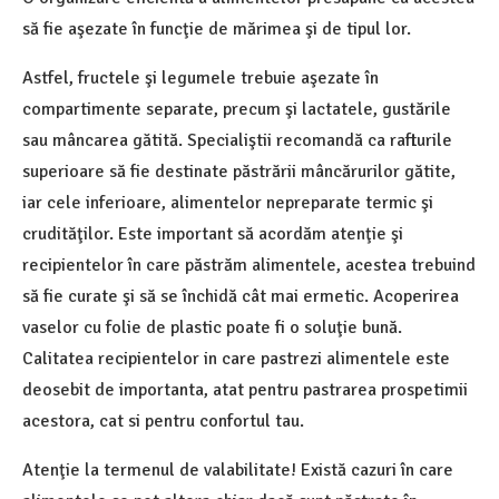
să fie aşezate în funcţie de mărimea şi de tipul lor.
Astfel, fructele şi legumele trebuie aşezate în
compartimente separate, precum şi lactatele, gustările
sau mâncarea gătită. Specialiştii recomandă ca rafturile
superioare să fie destinate păstrării mâncărurilor gătite,
iar cele inferioare, alimentelor nepreparate termic şi
crudităţilor. Este important să acordăm atenţie şi
recipientelor în care păstrăm alimentele, acestea trebuind
să fie curate şi să se închidă cât mai ermetic. Acoperirea
vaselor cu folie de plastic poate fi o soluţie bună.
Calitatea recipientelor in care pastrezi alimentele este
deosebit de importanta, atat pentru pastrarea prospetimii
acestora, cat si pentru confortul tau.
Atenţie la termenul de valabilitate! Există cazuri în care