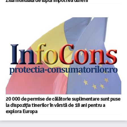
Ziua mondială de luptă împotriva durerii
20 000 de permise de călătorie suplimentare sunt puse
la dispoziția tinerilor în vârstă de 18 ani pentru a
explora Europa