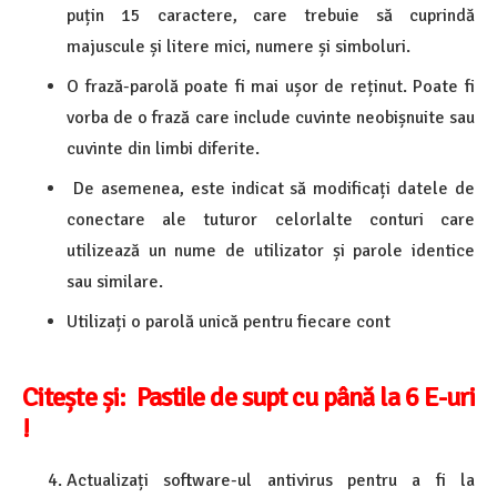
puțin 15 caractere, care trebuie să cuprindă
majuscule și litere mici, numere și simboluri.
O frază-parolă poate fi mai ușor de reținut. Poate fi
vorba de o frază care include cuvinte neobișnuite sau
cuvinte din limbi diferite.
De asemenea, este indicat să modificați datele de
conectare ale tuturor celorlalte conturi care
utilizează un nume de utilizator și parole identice
sau similare.
Utilizați o parolă unică pentru fiecare cont
Citește și:
Pastile de supt cu până la 6 E-uri
!
Actualizați software-ul antivirus pentru a fi la