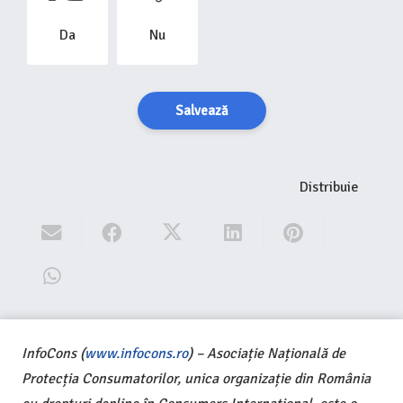
Da
Nu
Salvează
Distribuie
InfoCons (
www.infocons.ro
) – Asociație Națională de
Protecția Consumatorilor, unica organizație din România