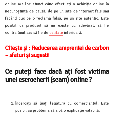
online are loc atunci când efectuați o achiziție online în
necunoștință de cauză, de pe un site de internet fals sau
făcând clic pe o reclamă falsă, pe un site autentic. Este
posibil ca produsul să nu existe cu adevărat, să fie
contrafăcut sau să fie de
calitate
inferioară.
Citește și :
Reducerea amprentei de carbon
– sfaturi și sugestii
Ce puteți face dacă ați fost victima
unei escrocherii (scam) online ?
Încercați să luați legătura cu comerciantul. Este
posibil ca problema să aibă o explicație valabilă.