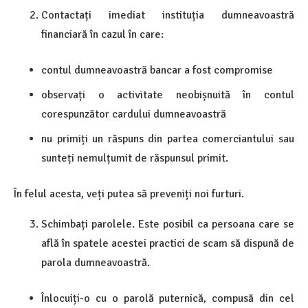
Contactați imediat instituția dumneavoastră
financiară în cazul în care:
contul dumneavoastră bancar a fost compromise
observați o activitate neobișnuită în contul
corespunzător cardului dumneavoastră
nu primiți un răspuns din partea comerciantului sau
sunteți nemulțumit de răspunsul primit.
În felul acesta, veți putea să preveniți noi furturi.
Schimbați parolele. Este posibil ca persoana care se
află în spatele acestei practici de scam să dispună de
parola dumneavoastră.
Înlocuiți-o cu o parolă puternică, compusă din cel