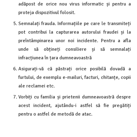
adăpost de orice nou virus informatic și pentru a
proteja dispozitivul folosit.
Semnalați frauda. Informațiile pe care le transmiteți
pot contribui la capturarea autorului fraudei și la
preîntâmpinarea unor noi incidente. Pentru a afla
unde să obțineți consiliere și să semnalați
infracțiunea în țara dumneavoastră
Asigurați-vă că păstrați orice posibilă dovadă a
furtului, de exemplu e-mailuri, facturi, chitanțe, copii
ale reclamei etc.
Vorbiți cu familia și prietenii dumneavoastră despre
acest incident, ajutându-i astfel să fie pregătiți
pentru o astfel de metodă de atac.