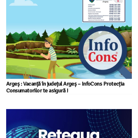
Argeș : Vacanță în județul Argeș – InfoCons Protecția
Consumatorilor te asigură !