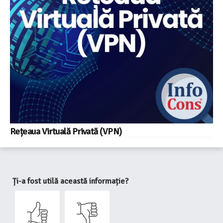
Rețeaua Virtuală Privată (VPN)
Ți-a fost utilă această informație?