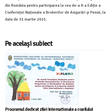
din România pentru participarea la cea de-a X-a Ediție a
Conferinței Naționale a Brokerilor de Asigurări și Pensii, la
data de 31 martie 2015.
Pe același subiect
Programul dedicat zilei internationale a copilului