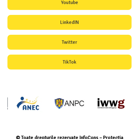
Youtube
LinkedIN
Twitter
TikTok
© Toate drepturile rezervate InfoCons – Protecția