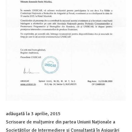
adăugată la
3 aprilie, 2015
Scrisoare de mulțumire din partea Uniunii Naționale a
Societăților de Intermediere și Consultanță în Asigurări