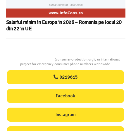
Salariul minim in Europa in 2026 – Romania pe locul 20
din 22 in UE
Consumers Protection
(consumer-protection.org), an international
project for emergency consumer phone numbers worldwide.
0219615
Facebook
Instagram