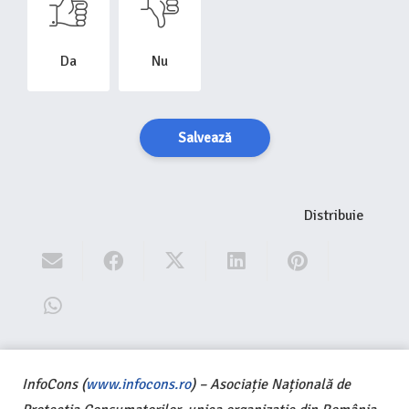
Da
Nu
Salvează
Distribuie
InfoCons (
www.infocons.ro
) – Asociație Națională de