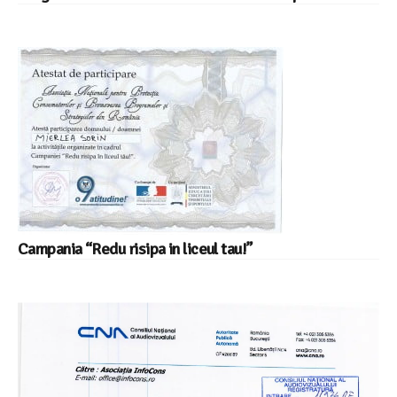
Campania “Redu risipa in liceul tau!”