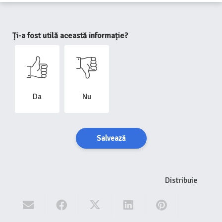
Ți-a fost utilă această informație?
Da
Nu
Salvează
Distribuie