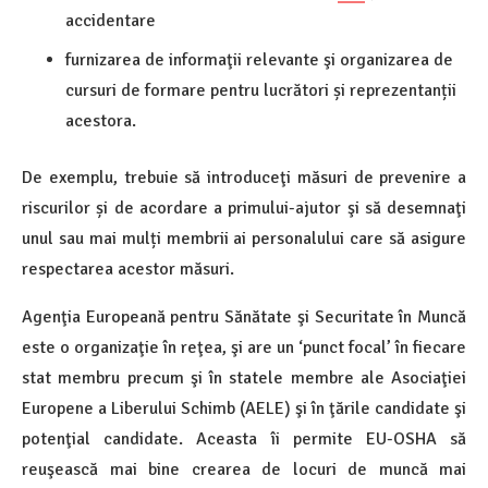
accidentare
furnizarea de informaţii relevante şi organizarea de
cursuri de formare pentru lucrători și reprezentanții
acestora.
De exemplu, trebuie să introduceţi măsuri de prevenire a
riscurilor și de acordare a primului-ajutor şi să desemnaţi
unul sau mai mulți membrii ai personalului care să asigure
respectarea acestor măsuri.
Agenţia Europeană pentru Sănătate şi Securitate în Muncă
este o organizaţie în reţea, şi are un ‘punct focal’ în fiecare
stat membru precum şi în statele membre ale Asociaţiei
Europene a Liberului Schimb (AELE) şi în ţările candidate şi
potenţial candidate. Aceasta îi permite EU-OSHA să
reuşească mai bine crearea de locuri de muncă mai