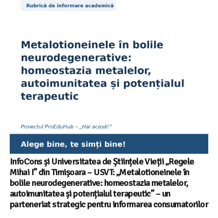
InfoCons și Universitatea de Științele Vieții „Regele
Mihai I” din Timișoara – USVT: „Metalotioneinele în
bolile neurodegenerative: homeostazia metalelor,
autoimunitatea și potențialul terapeutic” – un
parteneriat strategic pentru informarea consumatorilor