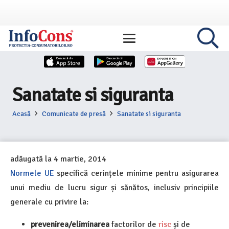
Sanatate si siguranta
Acasă
Comunicate de presă
Sanatate si siguranta
adăugată la
4 martie, 2014
Normele UE
specifică cerințele minime pentru asigurarea
unui mediu de lucru sigur și sănătos, inclusiv principiile
generale cu privire la:
prevenirea/eliminarea
factorilor de
risc
și de