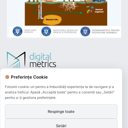
Preferințe Cookie
Folosim cookie-uri pentru a îmbunătăți experiența ta de navigare și a
analiza traficul. Apasă „Acceptă toate" pentru a consimți sau „Setări"
pentru a-ți gestiona preferințele.
Respinge toate
Plățile online efectuate pe acest site
sunt procesate de către Netopia Payments
și beneficiază de 3D-Secure.
Setări