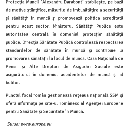
Protecţia Muncii `Alexandru Darabont` stabileşte, pe bază
de motive ştiinţifice, măsurile de îmbunătăţire a securităţii
şi sănătăţii în muncă şi promovează politica acreditată
pentru acest sector. Ministerul Sănătăţii Publice este
autoritatea centrală în domeniul protecţiei sănătăţii
publice. Direcţia Sănătate Publică controlează respectarea
standardelor de sănătate în muncă şi contribuie la
promovarea sănătăţii la locul de muncă. Casa Naţională de
Pensii şi Alte Drepturi de Asigurări Sociale este
asigurătorul în domeniul accidentelor de muncă şi al
bolilor.
Punctul focal român gestionează reţeaua naţională SSM şi
oferă informaţii pe site-ul românesc al Agenţiei Europene
pentru Sănătate şi Securitate în Muncă.
Sursa: www.europe.eu