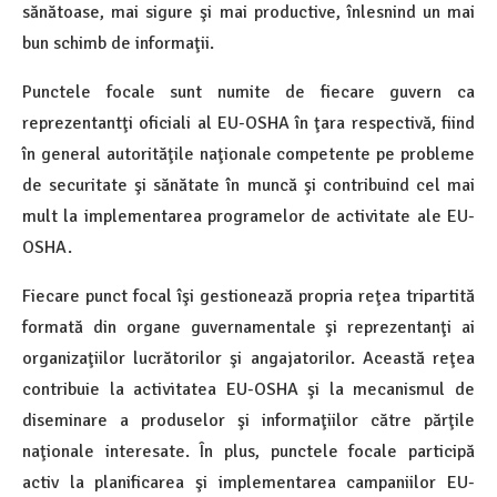
sănătoase, mai sigure şi mai productive, înlesnind un mai
bun schimb de informaţii.
Punctele focale sunt numite de fiecare guvern ca
reprezentantţi oficiali al EU-OSHA în ţara respectivă, fiind
în general autorităţile naţionale competente pe probleme
de securitate şi sănătate în muncă şi contribuind cel mai
mult la implementarea programelor de activitate ale EU-
OSHA.
Fiecare punct focal îşi gestionează propria reţea tripartită
formată din organe guvernamentale şi reprezentanţi ai
organizaţiilor lucrătorilor şi angajatorilor. Această reţea
contribuie la activitatea EU-OSHA şi la mecanismul de
diseminare a produselor şi informaţiilor către părţile
naţionale interesate. În plus, punctele focale participă
activ la planificarea şi implementarea campaniilor EU-