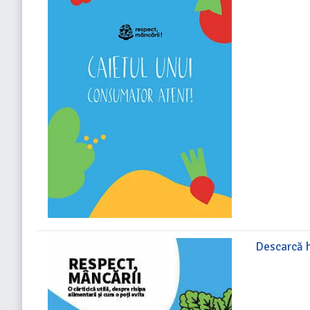
Descarcă 