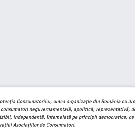
rotecția Consumatorilor, unica organizație din România cu dre
e consumatori neguvernamentală, apolitică, reprezentativă, d
ivizibil, independentă, întemeiată pe principii democratice, ce
ației Asociațiilor de Consumatori.