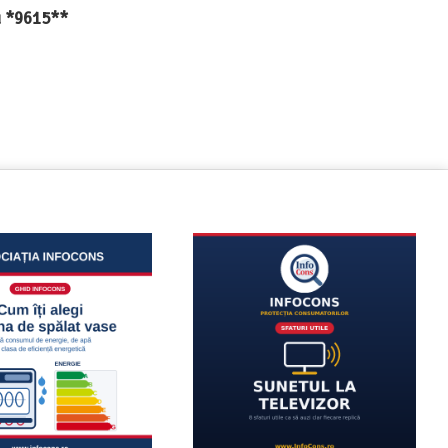
au *9615**