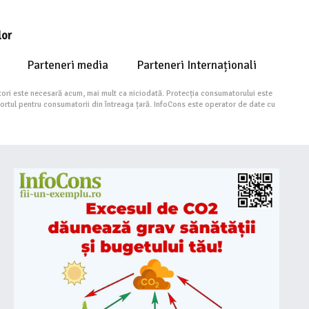
lor
Parteneri media
Parteneri Internaționali
ori este necesară acum, mai mult ca niciodată. Protecția consumatorului este
portul pentru consumatorii din întreaga țară. InfoCons este operator de date cu