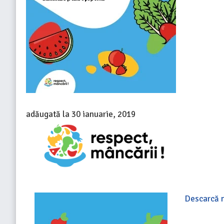
adăugată la
30 ianuarie, 2019
Descarcă 