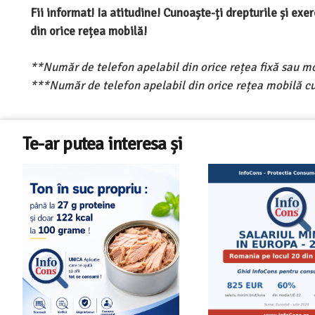
Fii informat! Ia atitudine! Cunoaște-ți drepturile și ex
din orice rețea mobilă!
**Număr de telefon apelabil din orice rețea fixă sau m
***Număr de telefon apelabil din orice rețea mobilă cu
Te-ar putea interesa și