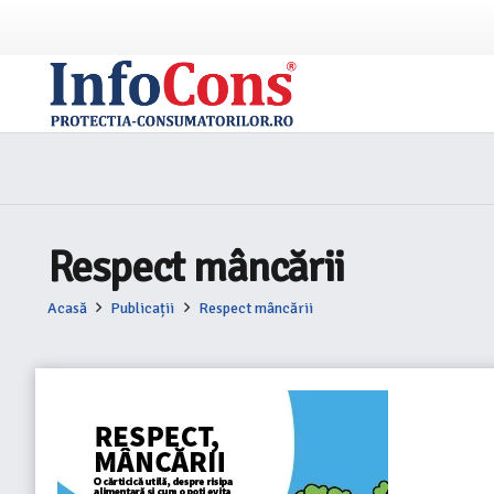
Respect mâncării
Acasă
Publicații
Respect mâncării