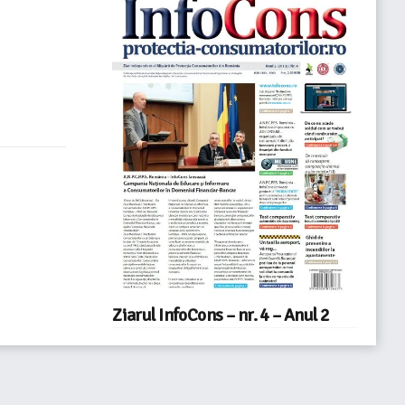
Ziarul InfoCons – nr. 4 – Anul 2