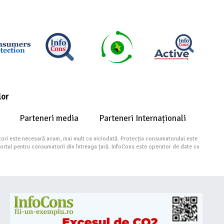
lor
Parteneri media
Parteneri Internaționali
ori este necesară acum, mai mult ca niciodată. Protecția consumatorului este
portul pentru consumatorii din întreaga țară. InfoCons este operator de date cu