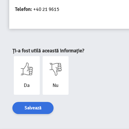
Telefon:
+40 21 9615
Ți-a fost utilă această informație?
Da
Nu
Salvează