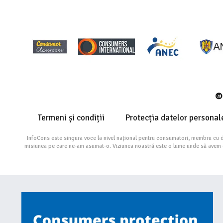
© 
Termeni și condiții
Protecția datelor personal
InfoCons este singura voce la nivel național pentru consumatori, membru cu 
misiunea pe care ne-am asumat-o. Viziunea noastră este o lume unde să avem cu 