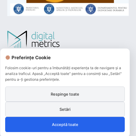
Preferințe Cookie
Folosim cookie-uri pentru a îmbunătăți experiența ta de navigare și a
analiza traficul. Apasă „Acceptă toate" pentru a consimți sau „Setări"
pentru a-ți gestiona preferințele.
Respinge toate
Plățile online efectuate pe acest site
sunt procesate de către Netopia Payments
Setări
și beneficiază de 3D-Secure.
Acceptă toate