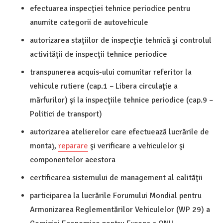
efectuarea inspecţiei tehnice periodice pentru
anumite categorii de autovehicule
autorizarea staţiilor de inspecţie tehnică şi controlul
activităţii de inspecţii tehnice periodice
transpunerea acquis-ului comunitar referitor la
vehicule rutiere (cap.1 – Libera circulaţie a
mărfurilor) şi la inspecţiile tehnice periodice (cap.9 –
Politici de transport)
autorizarea atelierelor care efectuează lucrările de
montaj,
reparare
şi verificare a vehiculelor şi
componentelor acestora
certificarea sistemului de management al calităţii
participarea la lucrările Forumului Mondial pentru
Armonizarea Reglementărilor Vehiculelor (WP 29) a