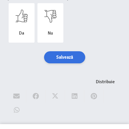
Da
Nu
Salvează
Distribuie