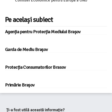
Comisiei Economice pentru Europa a ONU
Pe același subiect
Agenția pentru Protecția Mediului Brașov
Garda de Mediu Brașov
Protecția Consumatorilor Brasov
Primărie Brașov
Ți-a fost utilă această informație?