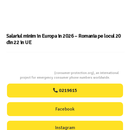
Salariul minim in Europa in 2026 – Romania pe locul 20
din 22 in UE
Consumers Protection
(consumer-protection.org), an international
project for emergency consumer phone numbers worldwide.
0219615
Facebook
Instagram