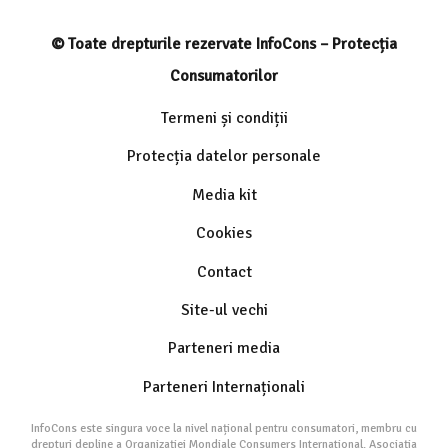
© Toate drepturile rezervate InfoCons – Protecția
Consumatorilor
Termeni și condiții
Protecția datelor personale
Media kit
Cookies
Contact
Site-ul vechi
Parteneri media
Parteneri Internaționali
InfoCons este singura voce la nivel național pentru consumatori, membru cu
drepturi depline a Organizației Mondiale Consumers International. Asociația