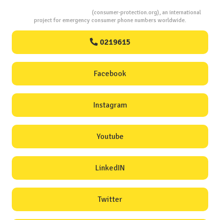
Consumers Protection
(consumer-protection.org), an international
project for emergency consumer phone numbers worldwide.
0219615
Facebook
Instagram
Youtube
LinkedIN
Twitter