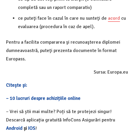
completă sau un raport comparativ)
ce puteţi face în cazul în care nu sunteţi de
acord
cu
evaluarea (procedura în caz de apel).
Pentru a facilita compararea şi recunoaşterea diplomei
dumneavoastră, puteţi prezenta documente în format
Europass.
Sursa: Europa.eu
Citește și:
– 10 lucruri despre achizițiile online
– Vrei să știi mai multe? Poți să te protejezi singur!
Descarcă aplicația gratuită InfoCons Asigurări pentru
Android
și
IOS
!