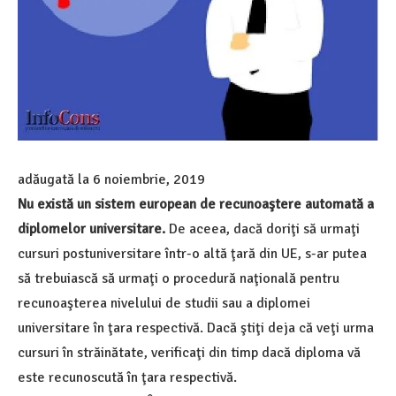
adăugată la
6 noiembrie, 2019
Nu există un sistem european de recunoaştere automată a
diplomelor universitare.
De aceea, dacă doriţi să urmaţi
cursuri postuniversitare într-o altă ţară din UE, s-ar putea
să trebuiască să urmaţi o procedură naţională pentru
recunoaşterea nivelului de studii sau a diplomei
universitare în ţara respectivă. Dacă ştiţi deja că veţi urma
cursuri în străinătate, verificaţi din timp dacă diploma vă
este recunoscută în ţara respectivă.