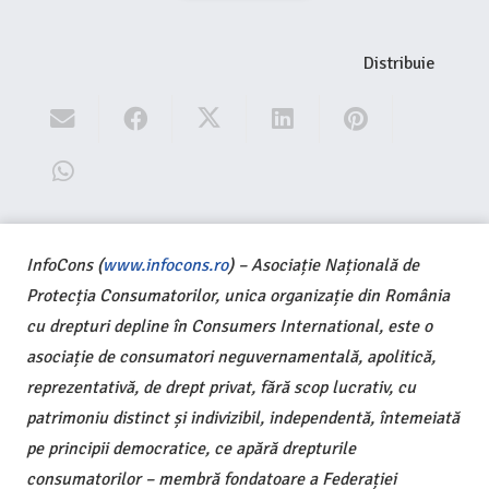
Distribuie
InfoCons (
www.infocons.ro
) – Asociație Națională de
Protecția Consumatorilor, unica organizație din România
cu drepturi depline în Consumers International, este o
asociație de consumatori neguvernamentală, apolitică,
reprezentativă, de drept privat, fără scop lucrativ, cu
patrimoniu distinct și indivizibil, independentă, întemeiată
pe principii democratice, ce apără drepturile
consumatorilor – membră fondatoare a Federației