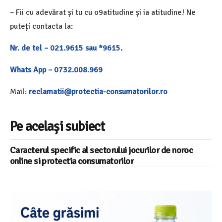
– Fii cu adevărat și tu cu o9atitudine și ia atitudine! Ne
puteți contacta la:
Nr. de tel – 021.9615 sau *9615
.
Whats App – 0732.008.969
Mail:
reclamatii@protectia-consumatorilor.ro
Pe același subiect
Caracterul specific al sectorului jocurilor de noroc
online si protectia consumatorilor