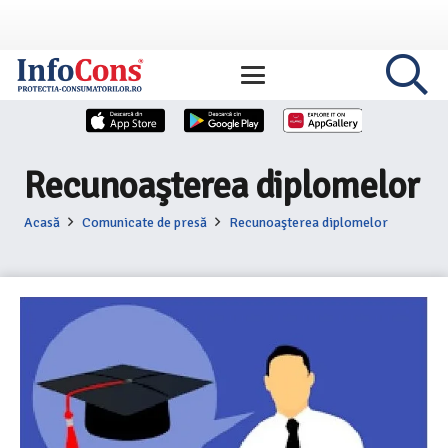
Recunoaşterea diplomelor
Acasă
Comunicate de presă
Recunoaşterea diplomelor