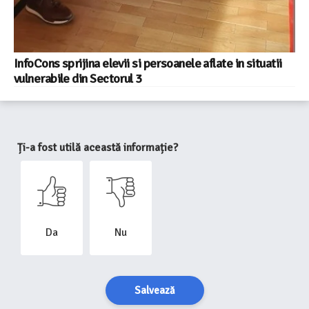
InfoCons sprijina elevii si persoanele aflate in situatii
vulnerabile din Sectorul 3
Ți-a fost utilă această informație?
Da
Nu
Salvează