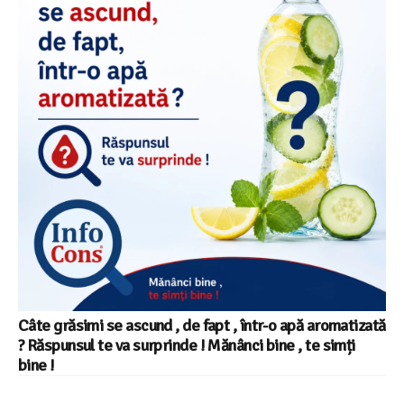
Câte grăsimi se ascund , de fapt , într-o apă aromatizată
? Răspunsul te va surprinde ! Mănânci bine , te simți
bine !