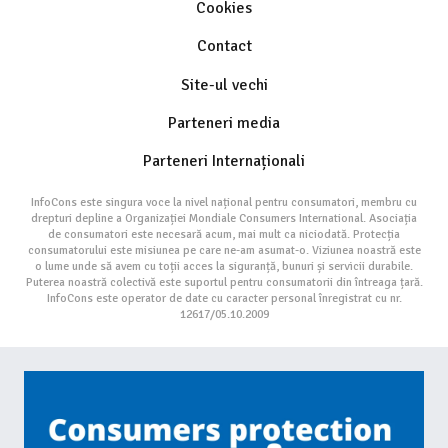
Cookies
Contact
Site-ul vechi
Parteneri media
Parteneri Internaționali
InfoCons este singura voce la nivel național pentru consumatori, membru cu
drepturi depline a Organizației Mondiale Consumers International. Asociația
de consumatori este necesară acum, mai mult ca niciodată. Protecția
consumatorului este misiunea pe care ne-am asumat-o. Viziunea noastră este
o lume unde să avem cu toții acces la siguranță, bunuri și servicii durabile.
Puterea noastră colectivă este suportul pentru consumatorii din întreaga țară.
InfoCons este operator de date cu caracter personal înregistrat cu nr.
12617/05.10.2009