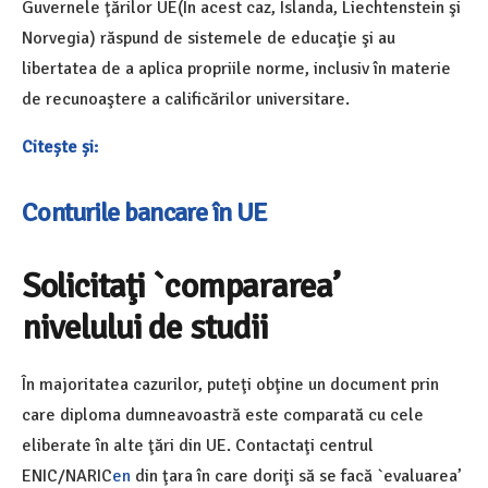
Guvernele ţărilor UE(În acest caz, Islanda, Liechtenstein şi
Norvegia) răspund de sistemele de educaţie şi au
libertatea de a aplica propriile norme, inclusiv în materie
de recunoaştere a calificărilor universitare.
Citește și:
Conturile bancare în UE
Solicitaţi `compararea’
nivelului de studii
În majoritatea cazurilor, puteţi obţine un document prin
care diploma dumneavoastră este comparată cu cele
eliberate în alte ţări din UE. Contactaţi
centrul
ENIC/NARIC
en
din ţara în care doriţi să se facă `evaluarea’