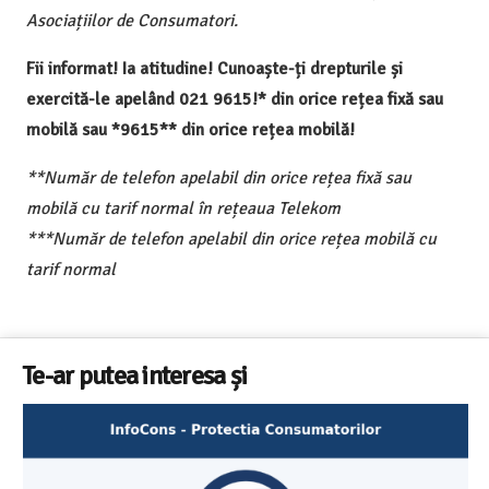
Asociațiilor de Consumatori.
Fii informat! Ia atitudine! Cunoaște-ți drepturile și
exercită-le apelând 021 9615!* din orice rețea fixă sau
mobilă sau *9615** din orice rețea mobilă!
**Număr de telefon apelabil din orice rețea fixă sau
mobilă cu tarif normal în rețeaua Telekom
***Număr de telefon apelabil din orice rețea mobilă cu
tarif normal
Te-ar putea interesa și