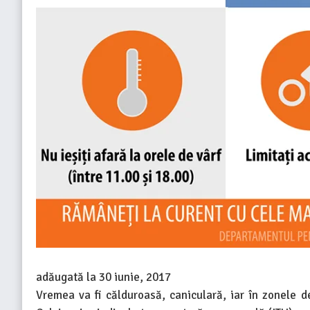
adăugată la
30 iunie, 2017
Vremea va fi călduroasă, caniculară, iar în zonele d