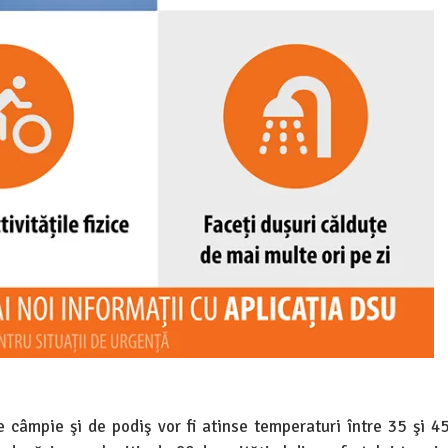
e câmpie şi de podiş vor fi atinse temperaturi între 35 şi 4