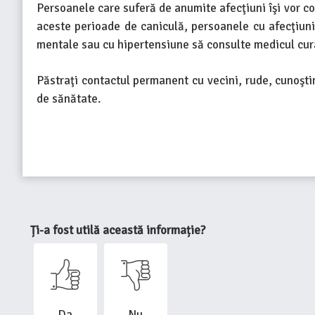
Persoanele care suferă de anumite afecţiuni îşi vor co
aceste perioade de caniculă, persoanele cu afecţiuni 
mentale sau cu hipertensiune să consulte medicul cura
Păstraţi contactul permanent cu vecini, rude, cunoştin
de sănătate.
Ți-a fost utilă această informație?
Da
Nu