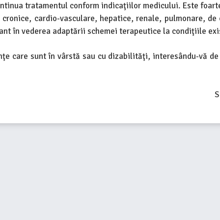
ntinua tratamentul conform indicaţiilor medicului. Este foarte
cronice, cardio-vasculare, hepatice, renale, pulmonare, de c
nt în vederea adaptării schemei terapeutice la condiţiile exi
ţe care sunt în vârstă sau cu dizabilităţi, interesându-vă de
S