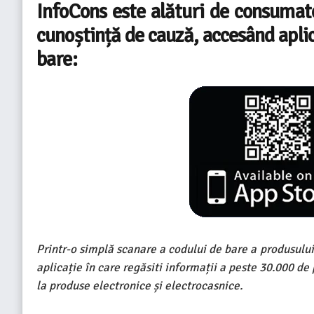
InfoCons este alături de consumato
cunoștință de cauză, accesând apl
bare:
Printr-o simplă scanare a codului de bare a produsului 
aplicație în care regăsiti informații a peste 30.000 
la produse electronice și electrocasnice.