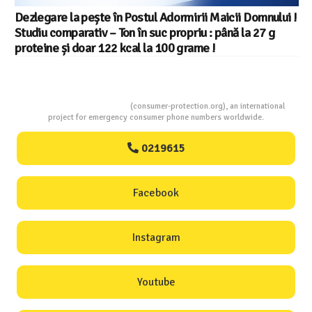
Salariul minim in Europa in 2026 – Romania pe locul 20
din 22 in UE
Consumers Protection
(consumer-protection.org), an international
project for emergency consumer phone numbers worldwide.
0219615
Facebook
Instagram
Youtube