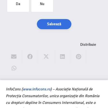
Da
Nu
Salvează
Distribuie
InfoCons (
www.infocons.ro
) – Asociație Națională de
Protecția Consumatorilor, unica organizație din România
cu drepturi depline în Consumers International, este o