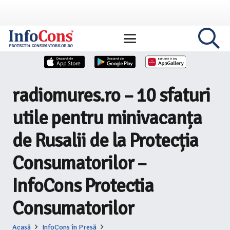
radiomures.ro – 10 sfaturi
utile pentru minivacanța
de Rusalii de la Protecția
Consumatorilor –
InfoCons Protectia
Consumatorilor
Acasă
InfoCons în Presă