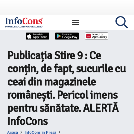
Publicația Stire 9 : Ce
conțin, de fapt, sucurile cu
ceai din magazinele
românești. Pericol imens
pentru sănătate. ALERTĂ
InfoCons
Acasă
InfoCons în Presă