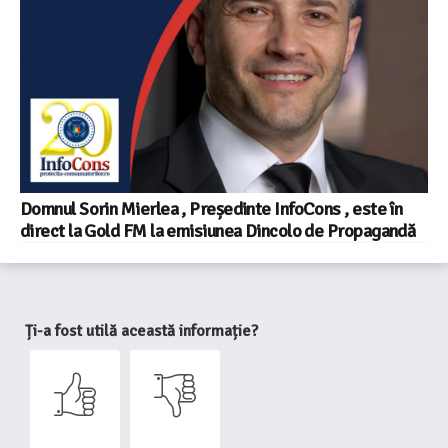
Domnul Sorin Mierlea , Președinte InfoCons , este în
direct la Gold FM la emisiunea Dincolo de Propagandă
Ți-a fost utilă această informație?