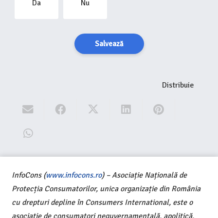
Da
Nu
Salvează
Distribuie
InfoCons (
www.infocons.ro
) – Asociație Națională de
Protecția Consumatorilor, unica organizație din România
cu drepturi depline în Consumers International, este o
asociație de consumatori neguvernamentală, apolitică,