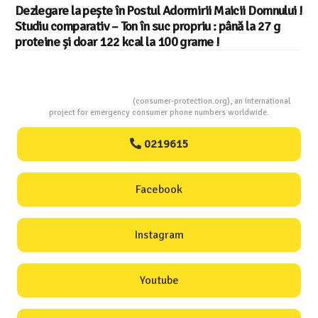
Dezlegare la pește în Postul Adormirii Maicii Domnului !
Studiu comparativ – Ton în suc propriu : până la 27 g
proteine și doar 122 kcal la 100 grame !
Consumers Protection
(consumer-protection.org), an international
project for emergency consumer phone numbers worldwide.
0219615
Facebook
Instagram
Youtube