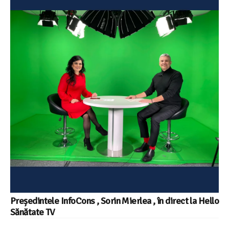
Președintele InfoCons , Sorin Mierlea , în direct la Hello
Sănătate TV