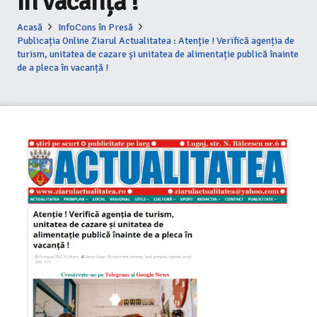
în vacanță !
Acasă
InfoCons în Presă
Publicația Online Ziarul Actualitatea : Atenție ! Verifică agenția de
turism, unitatea de cazare și unitatea de alimentație publică înainte
de a pleca în vacanță !