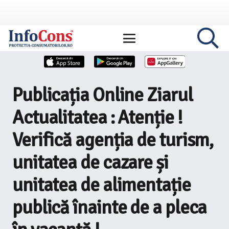
Publicația Online Ziarul
Actualitatea : Atenție !
Verifică agenția de turism,
unitatea de cazare și
unitatea de alimentație
publică înainte de a pleca