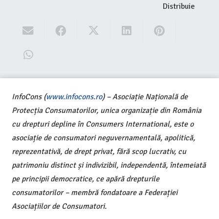
Distribuie
InfoCons (
www.infocons.ro
) – Asociație Națională de
Protecția Consumatorilor, unica organizație din România
cu drepturi depline în Consumers International, este o
asociație de consumatori neguvernamentală, apolitică,
reprezentativă, de drept privat, fără scop lucrativ, cu
patrimoniu distinct și indivizibil, independentă, întemeiată
pe principii democratice, ce apără drepturile
consumatorilor – membră fondatoare a Federației
Asociațiilor de Consumatori.