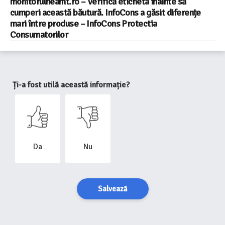
monitorulneamt.ro – Verifică eticheta înainte să
cumperi această băutură. InfoCons a găsit diferențe
mari între produse – InfoCons Protectia
Consumatorilor
Ți-a fost utilă această informație?
Da
Nu
Salvează