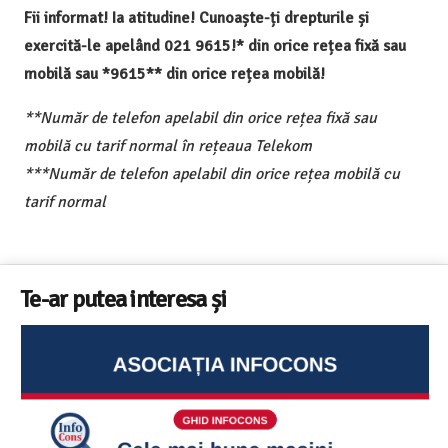
Fii informat! Ia atitudine! Cunoaște-ți drepturile și
exercită-le apelând 021 9615!* din orice rețea fixă sau
mobilă sau *9615** din orice rețea mobilă!
**Număr de telefon apelabil din orice rețea fixă sau
mobilă cu tarif normal în rețeaua Telekom
***Număr de telefon apelabil din orice rețea mobilă cu
tarif normal
Te-ar putea interesa și