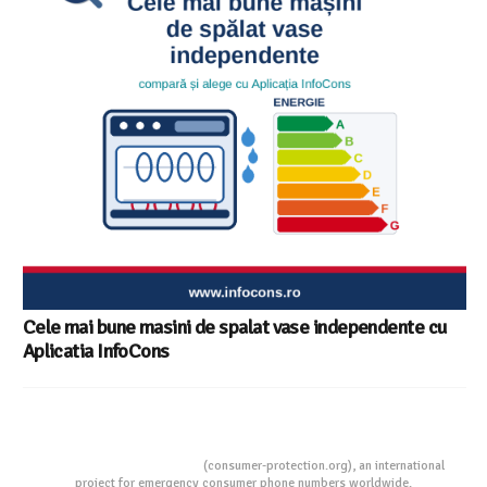
Cele mai bune masini de spalat vase independente cu
Aplicatia InfoCons
Consumers Protection
(consumer-protection.org), an international
project for emergency consumer phone numbers worldwide.