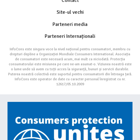
Contact
Site-ul vechi
Parteneri media
Parteneri Internaționali
InfoCons este singura voce la nivel național pentru consumatori, membru cu
drepturi depline a Organizației Mondiale Consumers International. Asociația
de consumatori este necesară acum, mai mult ca niciodată. Protecția
consumatorului este misiunea pe care ne-am asumat-o. Viziunea noastră este
o lume unde să avem cu toții acces la siguranță, bunuri și servicii durabile.
Puterea noastră colectivă este suportul pentru consumatorii din întreaga țară.
InfoCons este operator de date cu caracter personal înregistrat cu nr.
12617/05.10.2009