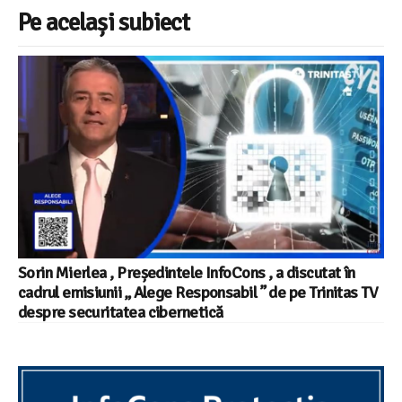
Pe același subiect
Sorin Mierlea , Președintele InfoCons , a discutat în
cadrul emisiunii „ Alege Responsabil ” de pe Trinitas TV
despre securitatea cibernetică