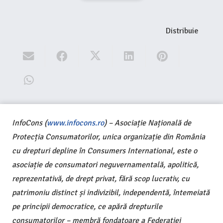
Distribuie
InfoCons (
www.infocons.ro
) – Asociație Națională de
Protecția Consumatorilor, unica organizație din România
cu drepturi depline în Consumers International, este o
asociație de consumatori neguvernamentală, apolitică,
reprezentativă, de drept privat, fără scop lucrativ, cu
patrimoniu distinct și indivizibil, independentă, întemeiată
pe principii democratice, ce apără drepturile
consumatorilor – membră fondatoare a Federației