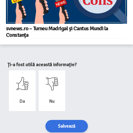
svnews.ro – Turneu Madrigal și Cantus Mundi la
Constanța
Ți-a fost utilă această informație?
Da
Nu
Salvează