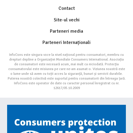
Contact
Site-ul vechi
Parteneri media
Parteneri Internaționali
InfoCons este singura voce la nivel național pentru consumatori, membru cu
drepturi depline a Organizației Mondiale Consumers International. Asociația
de consumatori este necesară acum, mai mult ca niciodată. Protecția
consumatorului este misiunea pe care ne-am asumat-o. Viziunea noastră este
o lume unde să avem cu toții acces la siguranță, bunuri și servicii durabile.
Puterea noastră colectivă este suportul pentru consumatorii din întreaga țară.
InfoCons este operator de date cu caracter personal înregistrat cu nr.
12617/05.10.2009