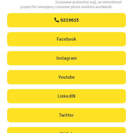
Consumers Protection
(consumer-protection.org), an international
project for emergency consumer phone numbers worldwide.
0219615
Facebook
Instagram
Youtube
LinkedIN
Twitter