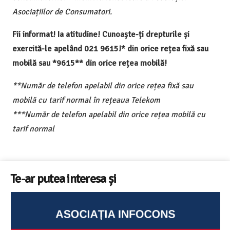
Asociațiilor de Consumatori.
Fii informat! Ia atitudine! Cunoaște-ți drepturile și
exercită-le apelând 021 9615!* din orice rețea fixă sau
mobilă sau *9615** din orice rețea mobilă!
**Număr de telefon apelabil din orice rețea fixă sau
mobilă cu tarif normal în rețeaua Telekom
***Număr de telefon apelabil din orice rețea mobilă cu
tarif normal
Te-ar putea interesa și