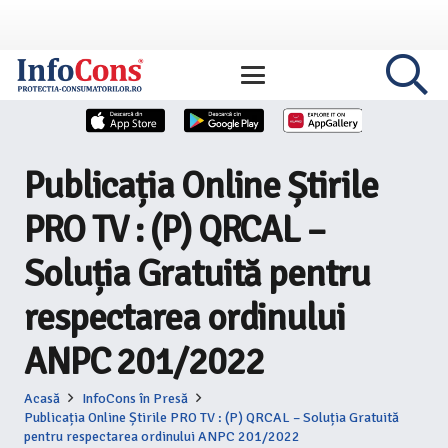
Publicația Online Știrile
PRO TV : (P) QRCAL –
Soluția Gratuită pentru
respectarea ordinului
ANPC 201/2022
Acasă
InfoCons în Presă
Publicația Online Știrile PRO TV : (P) QRCAL – Soluția Gratuită
pentru respectarea ordinului ANPC 201/2022