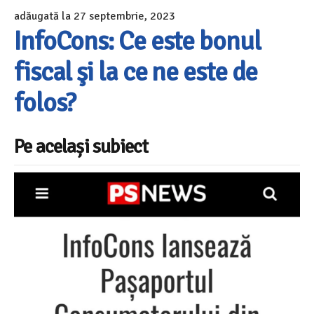
adăugată la
27 septembrie, 2023
InfoCons: Ce este bonul
fiscal şi la ce ne este de
folos?
Pe același subiect