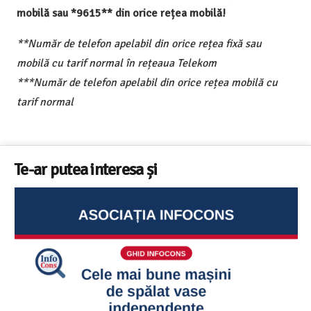
mobilă sau *9615** din orice rețea mobilă!
**Număr de telefon apelabil din orice rețea fixă sau
mobilă cu tarif normal în rețeaua Telekom
***Număr de telefon apelabil din orice rețea mobilă cu
tarif normal
Te-ar putea interesa și