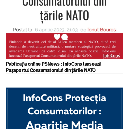
Publicația online PSNews : InfoCons lansează
Pașaportul Consumatorului din țările NATO