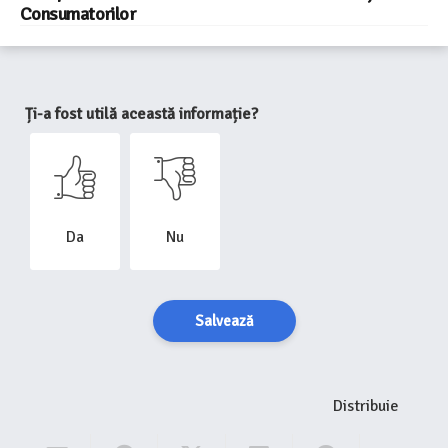
Consumatorilor
Ți-a fost utilă această informație?
Da
Nu
Salvează
Distribuie