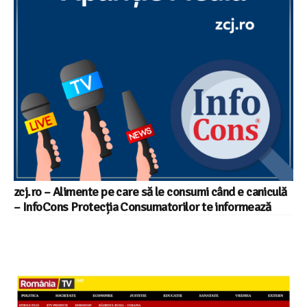
zcj.ro – Alimente pe care să le consumi când e caniculă
– InfoCons Protecția Consumatorilor te informează