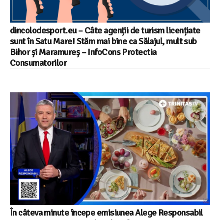
dincolodesport.eu – Câte agenții de turism licențiate
sunt în Satu Mare! Stăm mai bine ca Sălajul, mult sub
Bihor și Maramureș – InfoCons Protectia
Consumatorilor
În câteva minute începe emisiunea Alege Responsabil