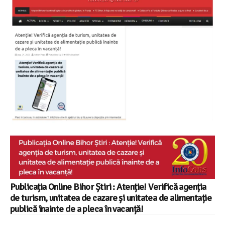
Publicația Online Bihor Știri : Atenție! Verifică agenția
de turism, unitatea de cazare și unitatea de alimentație
publică înainte de a pleca în vacanță!