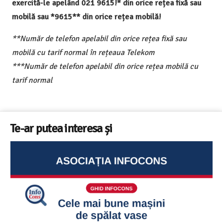
exercită-le apelând 021 9615!* din orice rețea fixă sau
mobilă sau *9615** din orice rețea mobilă!
**Număr de telefon apelabil din orice rețea fixă sau
mobilă cu tarif normal în rețeaua Telekom
***Număr de telefon apelabil din orice rețea mobilă cu
tarif normal
Te-ar putea interesa și