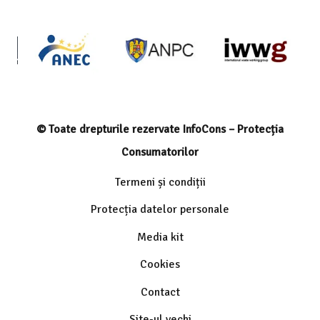
© Toate drepturile rezervate InfoCons – Protecția
Consumatorilor
Termeni și condiții
Protecția datelor personale
Media kit
Cookies
Contact
Site-ul vechi