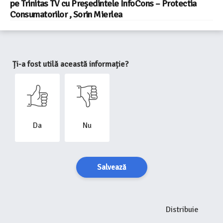
pe Trinitas TV cu Președintele InfoCons – Protectia
Consumatorilor , Sorin Mierlea
Ți-a fost utilă această informație?
Da
Nu
Salvează
Distribuie