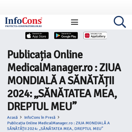
Publicația Online
MedicalManager.ro : ZIUA
MONDIALĂ A SĂNĂTĂȚII
2024: „SĂNĂTATEA MEA,
DREPTUL MEU”
Acasă
InfoCons în Presă
Publicația Online MedicalManager.ro : ZIUA MONDIALĂ A
SĂNĂTĂȚII 2024: „SĂNĂTATEA MEA, DREPTUL MEU”