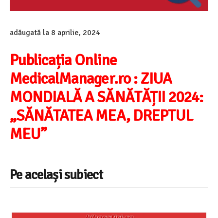
adăugată la
8 aprilie, 2024
Publicația Online
MedicalManager.ro :
ZIUA
MONDIALĂ A SĂNĂTĂȚII 2024:
„SĂNĂTATEA MEA, DREPTUL
MEU”
Pe același subiect