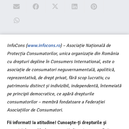
InfoCons (
www.infocons.ro
) – Asociație Națională de
Protecția Consumatorilor, unica organizație din România
cu drepturi depline în Consumers International, este o
asociație de consumatori neguvernamentală, apolitică,
reprezentativă, de drept privat, fără scop lucrativ, cu
patrimoniu distinct și indivizibil, independentă, întemeiată
pe principii democratice, ce apără drepturile
consumatorilor – membră fondatoare a Federației
Asociațiilor de Consumatori.
Fii informat! Ia atitudine! Cunoaște-ți drepturile și