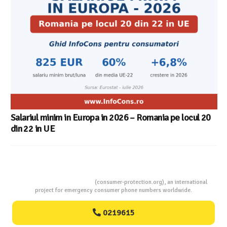
Consumers Protection
(consumer-protection.org), an international
project for emergency consumer phone numbers worldwide.
0219615