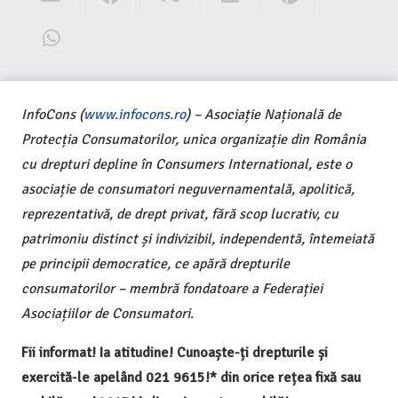
InfoCons (
www.infocons.ro
) – Asociație Națională de
Protecția Consumatorilor, unica organizație din România
cu drepturi depline în Consumers International, este o
asociație de consumatori neguvernamentală, apolitică,
reprezentativă, de drept privat, fără scop lucrativ, cu
patrimoniu distinct și indivizibil, independentă, întemeiată
pe principii democratice, ce apără drepturile
consumatorilor – membră fondatoare a Federației
Asociațiilor de Consumatori.
Fii informat! Ia atitudine! Cunoaște-ți drepturile și
exercită-le apelând 021 9615!* din orice rețea fixă sau