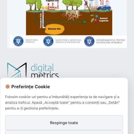
Preferințe Cookie
Folosim cookie-uri pentru a îmbunătăți experiența ta de navigare și a
analiza traficul. Apasă „Acceptă toate" pentru a consimți sau „Setări"
pentru a-ți gestiona preferințele.
Respinge toate
Plățile online efectuate pe acest site