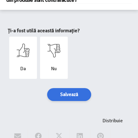
din produse sunt contrafacute !
Ți-a fost utilă această informație?
Da
Nu
Salvează
Distribuie