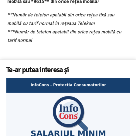
mobilă sau *9615** din orice rețea mobilă!
**Număr de telefon apelabil din orice rețea fixă sau
mobilă cu tarif normal în rețeaua Telekom
***Număr de telefon apelabil din orice rețea mobilă cu
tarif normal
Te-ar putea interesa și
Cele mai bune masini de spalat vase independente cu
Aplicatia InfoCons