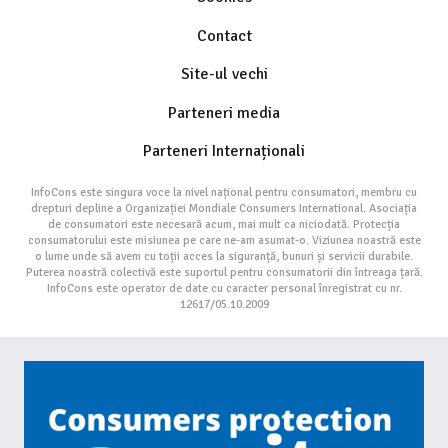
Contact
Site-ul vechi
Parteneri media
Parteneri Internaționali
InfoCons este singura voce la nivel național pentru consumatori, membru cu
drepturi depline a Organizației Mondiale Consumers International. Asociația
de consumatori este necesară acum, mai mult ca niciodată. Protecția
consumatorului este misiunea pe care ne-am asumat-o. Viziunea noastră este
o lume unde să avem cu toții acces la siguranță, bunuri și servicii durabile.
Puterea noastră colectivă este suportul pentru consumatorii din întreaga țară.
InfoCons este operator de date cu caracter personal înregistrat cu nr.
12617/05.10.2009