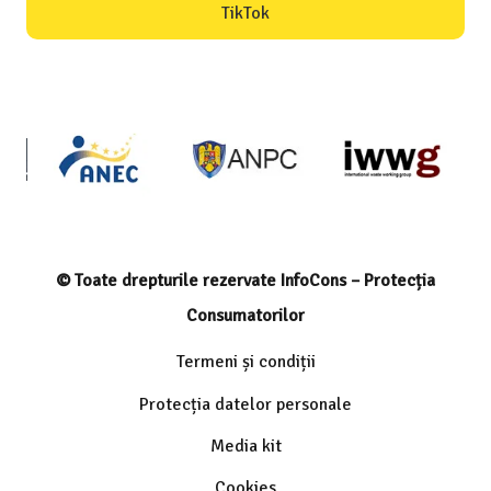
TikTok
© Toate drepturile rezervate InfoCons – Protecția
Consumatorilor
Termeni și condiții
Protecția datelor personale
Media kit
Cookies