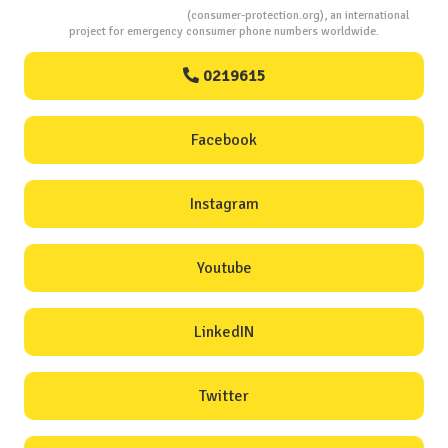
Consumers Protection
(consumer-protection.org), an international
project for emergency consumer phone numbers worldwide.
0219615
Facebook
Instagram
Youtube
LinkedIN
Twitter