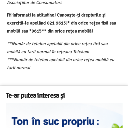
Asociațiilor de Consumatori.
Fii informat! Ia atitudine! Cunoaște-ți drepturile și
exercită-le apelând 021 9615!* din orice rețea fixă sau
mobilă sau *9615** din orice rețea mobilă!
**Număr de telefon apelabil din orice rețea fixă sau
mobilă cu tarif normal în rețeaua Telekom
***Număr de telefon apelabil din orice rețea mobilă cu
tarif normal
Te-ar putea interesa și