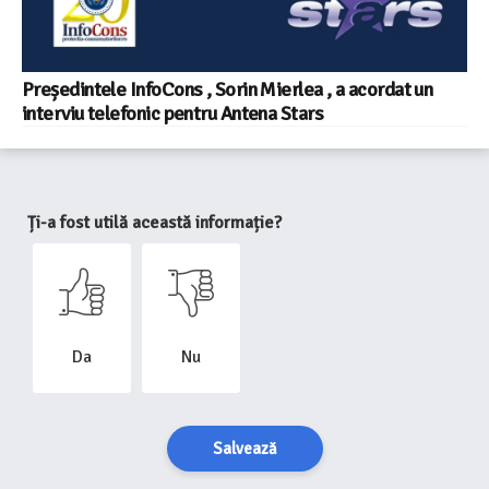
Președintele InfoCons , Sorin Mierlea , a acordat un
interviu telefonic pentru Antena Stars
Ți-a fost utilă această informație?
Da
Nu
Salvează