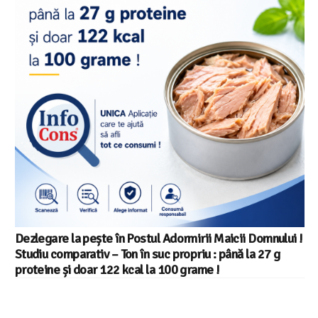
Dezlegare la pește în Postul Adormirii Maicii Domnului !
Studiu comparativ – Ton în suc propriu : până la 27 g
proteine și doar 122 kcal la 100 grame !