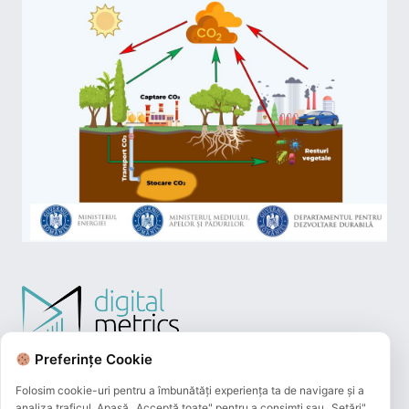
Preferințe Cookie
Folosim cookie-uri pentru a îmbunătăți experiența ta de navigare și a
analiza traficul. Apasă „Acceptă toate" pentru a consimți sau „Setări"