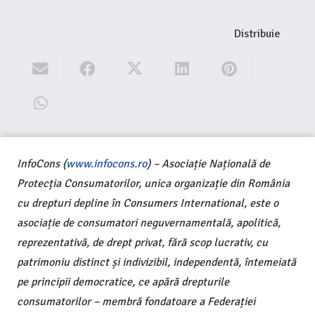
Distribuie
InfoCons (
www.infocons.ro
) – Asociație Națională de
Protecția Consumatorilor, unica organizație din România
cu drepturi depline în Consumers International, este o
asociație de consumatori neguvernamentală, apolitică,
reprezentativă, de drept privat, fără scop lucrativ, cu
patrimoniu distinct și indivizibil, independentă, întemeiată
pe principii democratice, ce apără drepturile
consumatorilor – membră fondatoare a Federației