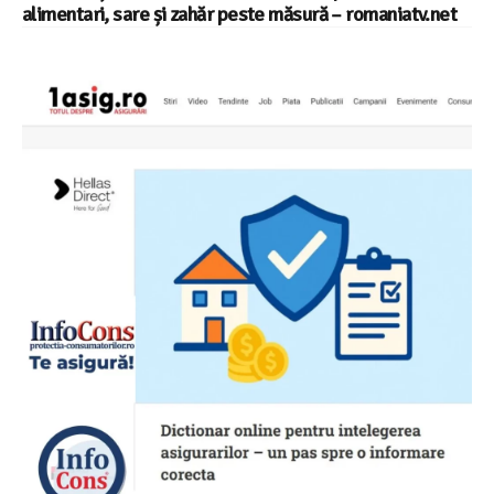
alimentari, sare și zahăr peste măsură – romaniatv.net