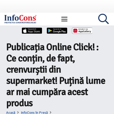
Publicația Online Click! :
Ce conțin, de fapt,
crenvurștii din
supermarket! Puțină lume
ar mai cumpăra acest
produs
Acasă
InfoCons în Presă