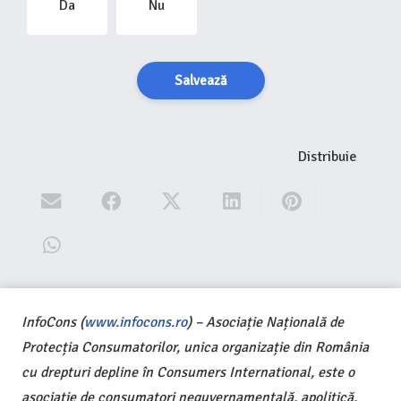
Da
Nu
Salvează
Distribuie
InfoCons (
www.infocons.ro
) – Asociație Națională de
Protecția Consumatorilor, unica organizație din România
cu drepturi depline în Consumers International, este o
asociație de consumatori neguvernamentală, apolitică,