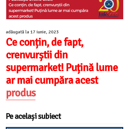
adăugată la
17 iunie, 2023
Ce conțin, de fapt,
crenvurștii din
supermarket! Puțină lume
ar mai cumpăra acest
produs
Pe același subiect