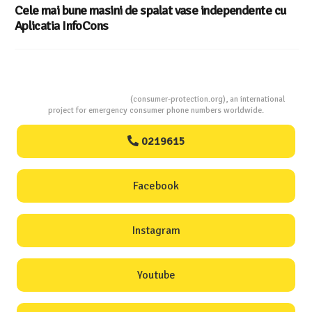
Cele mai bune masini de spalat vase independente cu
Aplicatia InfoCons
Consumers Protection
(consumer-protection.org), an international
project for emergency consumer phone numbers worldwide.
0219615
Facebook
Instagram
Youtube