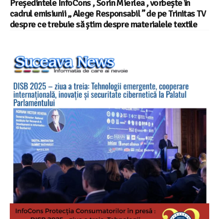
Președintele InfoCons , Sorin Mierlea , vorbește în
cadrul emisiunii „ Alege Responsabil ” de pe Trinitas TV
despre ce trebuie să știm despre materialele textile