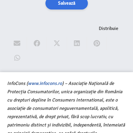
Salvează
Distribuie
InfoCons (
www.infocons.ro
) – Asociație Națională de
Protecția Consumatorilor, unica organizație din România
cu drepturi depline în Consumers International, este o
asociație de consumatori neguvernamentală, apolitică,
reprezentativă, de drept privat, fără scop lucrativ, cu
patrimoniu distinct și indivizibil, independentă, întemeiată