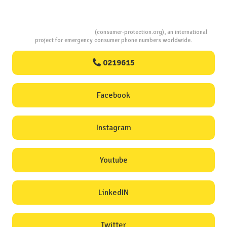
Consumers Protection
(consumer-protection.org), an international
project for emergency consumer phone numbers worldwide.
0219615
Facebook
Instagram
Youtube
LinkedIN
Twitter