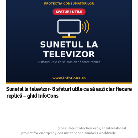
Sunetul la televizor- 8 sfaturi utile ca să auzi clar fiecare
replică – ghid InfoCons
Consumers Protection
(consumer-protection.org), an international
project for emergency consumer phone numbers worldwide.