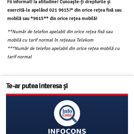
Fii informat! Ia atitudine! Cunoaște-ți drepturile și
exercită-le apelând 021 9615!* din orice rețea fixă sau
mobilă sau *9615** din orice rețea mobilă!
**Număr de telefon apelabil din orice rețea fixă sau
mobilă cu tarif normal în rețeaua Telekom
***Număr de telefon apelabil din orice rețea mobilă cu
tarif normal
Te-ar putea interesa și