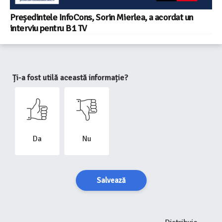
Președintele InfoCons, Sorin Mierlea, a acordat un
interviu pentru B1 TV
Ți-a fost utilă această informație?
Da
Nu
Salvează