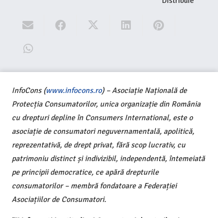
Distribuie
InfoCons (
www.infocons.ro
) – Asociație Națională de
Protecția Consumatorilor, unica organizație din România
cu drepturi depline în Consumers International, este o
asociație de consumatori neguvernamentală, apolitică,
reprezentativă, de drept privat, fără scop lucrativ, cu
patrimoniu distinct și indivizibil, independentă, întemeiată
pe principii democratice, ce apără drepturile
consumatorilor – membră fondatoare a Federației
Asociațiilor de Consumatori.