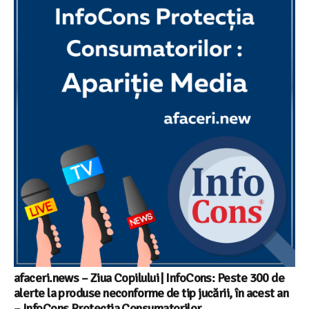
afaceri.news – Ziua Copilului | InfoCons: Peste 300 de
alerte la produse neconforme de tip jucării, în acest an
– InfoCons Protectia Consumatorilor