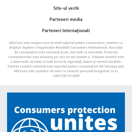
Site-ul vechi
Parteneri media
Parteneri Internaționali
InfoCons este singura voce la nivel național pentru consumatori, membru cu
drepturi depline a Organizației Mondiale Consumers International. Asociația
de consumatori este necesară acum, mai mult ca niciodată. Protecția
consumatorului este misiunea pe care ne-am asumat-o. Viziunea noastră este
o lume unde să avem cu toții acces la siguranță, bunuri și servicii durabile.
Puterea noastră colectivă este suportul pentru consumatorii din întreaga țară.
InfoCons este operator de date cu caracter personal înregistrat cu nr.
12617/05.10.2009