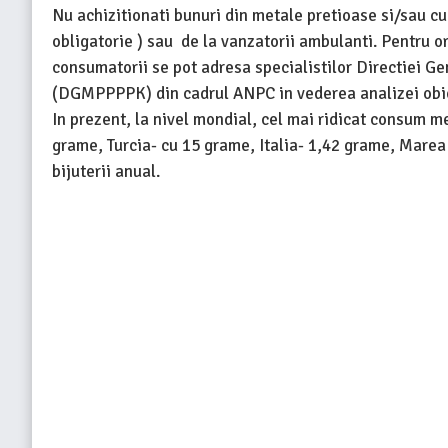
Nu achizitionati bunuri din metale pretioase si/sau cu
obligatorie ) sau de la vanzatorii ambulanti. Pentru o
consumatorii se pot adresa specialistilor Directiei G
(DGMPPPPK) din cadrul ANPC in vederea analizei obie
In prezent, la nivel mondial, cel mai ridicat consum me
grame, Turcia- cu 15 grame, Italia- 1,42 grame, Mare
bijuterii anual.