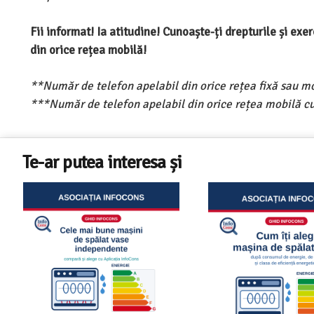
Fii informat! Ia atitudine! Cunoaște-ți drepturile și ex
din orice rețea mobilă!
**Număr de telefon apelabil din orice rețea fixă sau m
***Număr de telefon apelabil din orice rețea mobilă cu
Te-ar putea interesa și