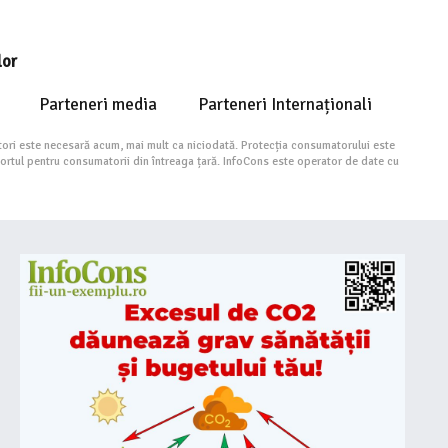
lor
Parteneri media
Parteneri Internaționali
ori este necesară acum, mai mult ca niciodată. Protecția consumatorului este
portul pentru consumatorii din întreaga țară. InfoCons este operator de date cu