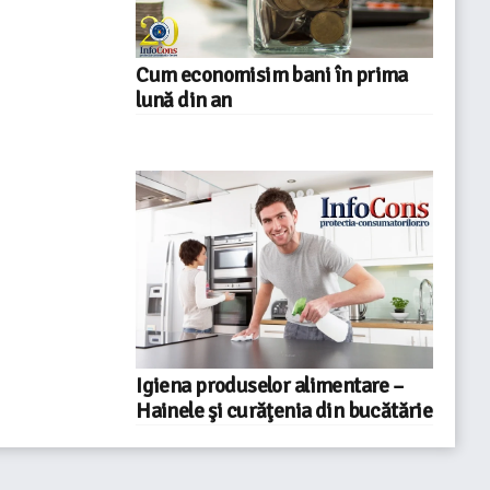
Cum economisim bani în prima
lună din an
Igiena produselor alimentare –
Hainele şi curăţenia din bucătărie