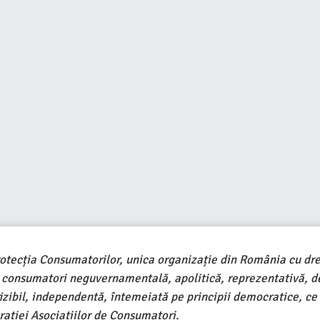
rotecția Consumatorilor, unica organizație din România cu dre
e consumatori neguvernamentală, apolitică, reprezentativă, d
ivizibil, independentă, întemeiată pe principii democratice, ce
ației Asociațiilor de Consumatori.