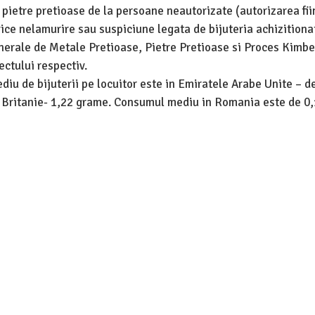
 pietre pretioase de la persoane neautorizate (autorizarea fii
rice nelamurire sau suspiciune legata de bijuteria achizitiona
enerale de Metale Pretioase, Pietre Pretioase si Proces Kimbe
ctului respectiv.
diu de bijuterii pe locuitor este in Emiratele Arabe Unite – d
a Britanie- 1,22 grame. Consumul mediu in Romania este de 0