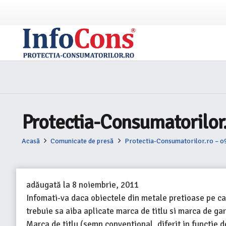
Protectia-Consumatorilor.ro
Acasă
Comunicate de presă
Protectia-Consumatorilor.ro – o9at
adăugată la
8 noiembrie, 2011
Infomati-va daca obiectele din metale pretioase pe car
trebuie sa aiba aplicate marca de titlu si marca de gar
Marca de titlu (semn conventional, diferit in functie de