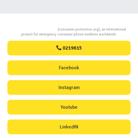
Consumers Protection
(consumer-protection.org), an international
project for emergency consumer phone numbers worldwide.
0219615
Facebook
Instagram
Youtube
LinkedIN