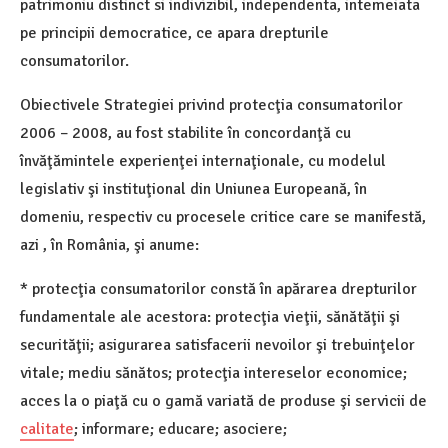
patrimoniu distinct si indivizibil, independenta, intemeiata
pe principii democratice, ce apara drepturile
consumatorilor.
Obiectivele Strategiei privind protecţia consumatorilor
2006 – 2008, au fost stabilite în concordanţă cu
învăţămintele experienţei internaţionale, cu modelul
legislativ şi instituţional din Uniunea Europeană, în
domeniu, respectiv cu procesele critice care se manifestă,
azi , în România, şi anume:
* protecţia consumatorilor constă în apărarea drepturilor
fundamentale ale acestora: protecţia vieţii, sănătăţii şi
securităţii; asigurarea satisfacerii nevoilor şi trebuinţelor
vitale; mediu sănătos; protecţia intereselor economice;
acces la o piaţă cu o gamă variată de produse şi servicii de
calitate
; informare; educare; asociere;