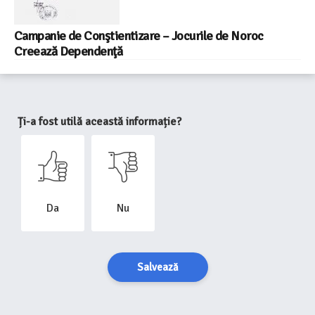
Campanie de Conştientizare – Jocurile de Noroc
Creează Dependenţă
Ți-a fost utilă această informație?
Da
Nu
Salvează