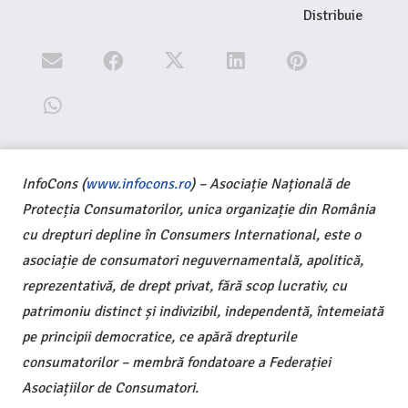
Distribuie
InfoCons (
www.infocons.ro
) – Asociație Națională de
Protecția Consumatorilor, unica organizație din România
cu drepturi depline în Consumers International, este o
asociație de consumatori neguvernamentală, apolitică,
reprezentativă, de drept privat, fără scop lucrativ, cu
patrimoniu distinct și indivizibil, independentă, întemeiată
pe principii democratice, ce apără drepturile
consumatorilor – membră fondatoare a Federației
Asociațiilor de Consumatori.