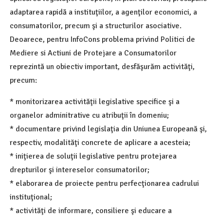
adaptarea rapidă a instituţiilor, a agenţilor economici, a
consumatorilor, precum şi a structurilor asociative.
Deoarece, pentru InfoCons problema privind Politici de
Mediere si Actiuni de Protejare a Consumatorilor
reprezintă un obiectiv important, desfăşurăm activităţi,
precum:
* monitorizarea activităţii legislative specifice şi a
organelor adminitrative cu atribuţii în domeniu;
* documentare privind legislaţia din Uniunea Europeană şi,
respectiv, modalităţi concrete de aplicare a acesteia;
* iniţierea de soluţii legislative pentru protejarea
drepturilor şi intereselor consumatorilor;
* elaborarea de proiecte pentru perfecţionarea cadrului
instituţional;
* activităţi de informare, consiliere şi educare a