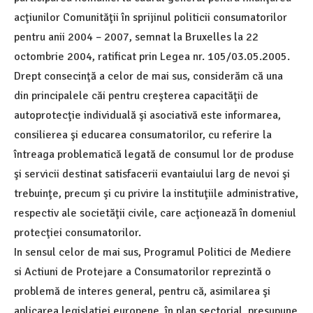
acţiunilor Comunităţii în sprijinul politicii consumatorilor
pentru anii 2004 – 2007, semnat la Bruxelles la 22
octombrie 2004, ratificat prin Legea nr. 105/03.05.2005.
Drept consecinţă a celor de mai sus, considerăm că una
din principalele căi pentru creşterea capacităţii de
autoprotecţie individuală şi asociativă este informarea,
consilierea şi educarea consumatorilor, cu referire la
întreaga problematică legată de consumul lor de produse
şi servicii destinat satisfacerii evantaiului larg de nevoi şi
trebuinţe, precum şi cu privire la instituţiile administrative,
respectiv ale societăţii civile, care acţionează în domeniul
protecţiei consumatorilor.
In sensul celor de mai sus, Programul Politici de Mediere
si Actiuni de Protejare a Consumatorilor reprezintă o
problemă de interes general, pentru că, asimilarea şi
aplicarea legislaţiei europene, în plan sectorial, presupune