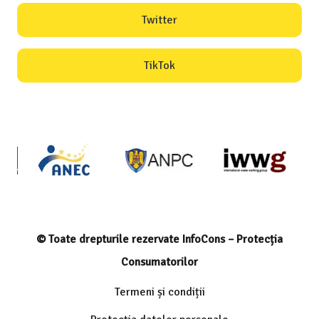
Twitter
TikTok
© Toate drepturile rezervate InfoCons – Protecția
Consumatorilor
Termeni și condiții