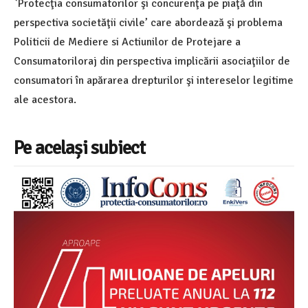
`Protecţia consumatorilor şi concurenţa pe piaţă din
perspectiva societăţii civile’ care abordează şi problema
Politicii de Mediere si Actiunilor de Protejare a
Consumatoriloraj din perspectiva implicării asociaţiilor de
consumatori în apărarea drepturilor şi intereselor legitime
ale acestora.
Pe același subiect