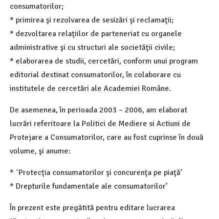
consumatorilor;
* primirea şi rezolvarea de sesizări şi reclamaţii;
* dezvoltarea relaţiilor de parteneriat cu organele
administrative şi cu structuri ale societăţii civile;
* elaborarea de studii, cercetări, conform unui program
editorial destinat consumatorilor, în colaborare cu
institutele de cercetări ale Academiei Române.
De asemenea, în perioada 2003 – 2006, am elaborat
lucrări referitoare la Politici de Mediere si Actiuni de
Protejare a Consumatorilor, care au fost cuprinse în două
volume, şi anume:
* `Protecţia consumatorilor şi concurenţa pe piaţă’
* Drepturile fundamentale ale consumatorilor’
În prezent este pregătită pentru editare lucrarea