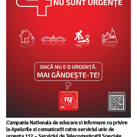
Campania Nationala de educare si informare cu privire
la Apelurile si comunicatii catre serviciul unic de
urgenta 112 – Serviciul de Telecomunicatii Speciale