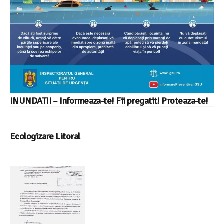
INUNDATII – Informeaza-te! Fii pregatit! Proteaza-te!
Ecologizare Litoral