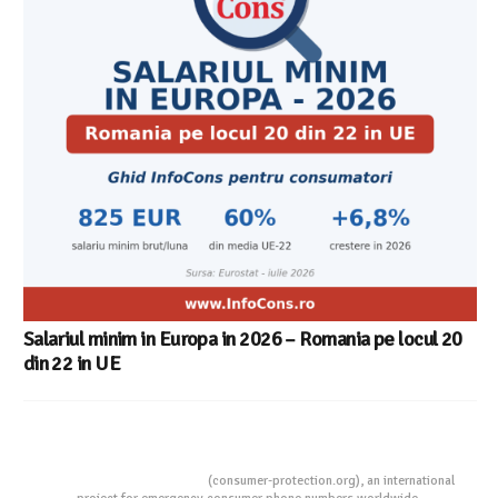
Salariul minim in Europa in 2026 – Romania pe locul 20
din 22 in UE
Consumers Protection
(consumer-protection.org), an international