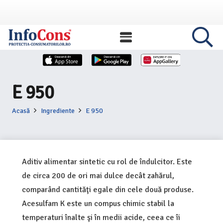
E 950
Acasă
Ingrediente
E 950
Aditiv alimentar sintetic cu rol de îndulcitor. Este
de circa 200 de ori mai dulce decât zahărul,
comparând cantităţi egale din cele două produse.
Acesulfam K este un compus chimic stabil la
temperaturi înalte şi în medii acide, ceea ce îi