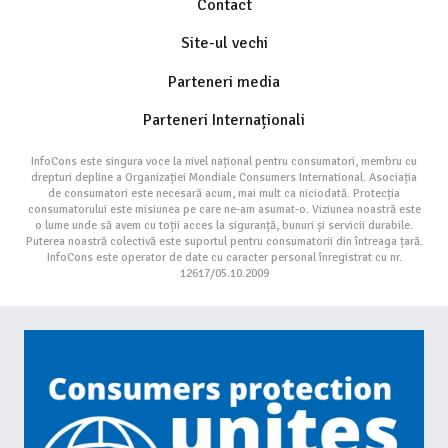
Contact
Site-ul vechi
Parteneri media
Parteneri Internaționali
InfoCons este singura voce la nivel național pentru consumatori, membru cu
drepturi depline a Organizației Mondiale Consumers International. Asociația
de consumatori este necesară acum, mai mult ca niciodată. Protecția
consumatorului este misiunea pe care ne-am asumat-o. Viziunea noastră este
o lume unde să avem cu toții acces la siguranță, bunuri și servicii durabile.
Puterea noastră colectivă este suportul pentru consumatorii din întreaga țară.
InfoCons este operator de date cu caracter personal înregistrat cu nr.
12617/05.10.2009