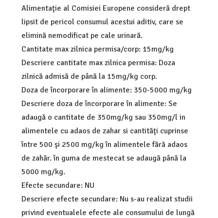
Alimentaţie al Comisiei Europene consideră drept
lipsit de pericol consumul acestui aditiv, care se
elimină nemodificat pe cale urinară.
Cantitate max zilnica permisa/corp: 15mg/kg
Descriere cantitate max zilnica permisa: Doza
zilnică admisă de până la 15mg/kg corp.
Doza de încorporare în alimente: 350-5000 mg/kg
Descriere doza de încorporare în alimente: Se
adaugă o cantitate de 350mg/kg sau 350mg/l in
alimentele cu adaos de zahar si cantităţi cuprinse
între 500 şi 2500 mg/kg în alimentele fără adaos
de zahăr. în guma de mestecat se adaugă până la
5000 mg/kg.
Efecte secundare: NU
Descriere efecte secundare: Nu s-au realizat studii
privind eventualele efecte ale consumului de lungă