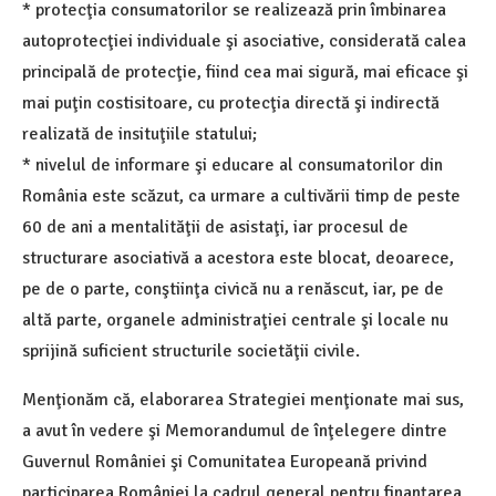
* protecţia consumatorilor se realizează prin îmbinarea
autoprotecţiei individuale şi asociative, considerată calea
principală de protecţie, fiind cea mai sigură, mai eficace şi
mai puţin costisitoare, cu protecţia directă şi indirectă
realizată de insituţiile statului;
* nivelul de informare şi educare al consumatorilor din
România este scăzut, ca urmare a cultivării timp de peste
60 de ani a mentalităţii de asistaţi, iar procesul de
structurare asociativă a acestora este blocat, deoarece,
pe de o parte, conştiinţa civică nu a renăscut, iar, pe de
altă parte, organele administraţiei centrale şi locale nu
sprijină suficient structurile societăţii civile.
Menţionăm că, elaborarea Strategiei menţionate mai sus,
a avut în vedere şi Memorandumul de înţelegere dintre
Guvernul României şi Comunitatea Europeană privind
participarea României la cadrul general pentru finanţarea