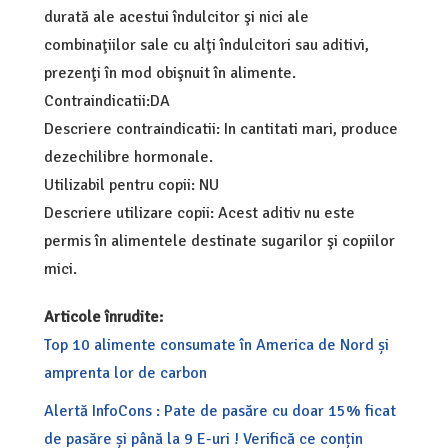
durată ale acestui îndulcitor şi nici ale
combinaţiilor sale cu alţi îndulcitori sau aditivi,
prezenţi în mod obişnuit în alimente.
Contraindicatii:DA
Descriere contraindicatii: In cantitati mari, produce
dezechilibre hormonale.
Utilizabil pentru copii: NU
Descriere utilizare copii: Acest aditiv nu este
permis în alimentele destinate sugarilor şi copiilor
mici.
Articole înrudite:
Top 10 alimente consumate în America de Nord și
amprenta lor de carbon
Alertă InfoCons : Pate de pasăre cu doar 15% ficat
de pasăre și până la 9 E-uri ! Verifică ce conțin