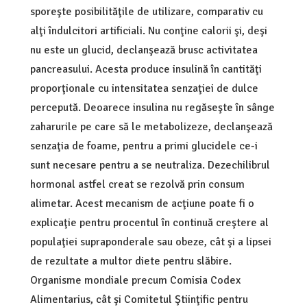
sporeşte posibilităţile de utilizare, comparativ cu
alţi îndulcitori artificiali. Nu conţine calorii şi, deşi
nu este un glucid, declanşează brusc activitatea
pancreasului. Acesta produce insulină în cantităţi
proporţionale cu intensitatea senzaţiei de dulce
percepută. Deoarece insulina nu regăseşte în sânge
zaharurile pe care să le metabolizeze, declanşează
senzaţia de foame, pentru a primi glucidele ce-i
sunt necesare pentru a se neutraliza. Dezechilibrul
hormonal astfel creat se rezolvă prin consum
alimetar. Acest mecanism de acţiune poate fi o
explicaţie pentru procentul în continuă creştere al
populaţiei supraponderale sau obeze, cât şi a lipsei
de rezultate a multor diete pentru slăbire.
Organisme mondiale precum Comisia Codex
Alimentarius, cât şi Comitetul Ştiinţific pentru