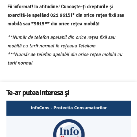
Fii informat! Ia atitudine! Cunoaște-ți drepturile și
exercită-le apelând 021 9615!* din orice rețea fixă sau
mobilă sau *9615** din orice rețea mobilă!
**Număr de telefon apelabil din orice rețea fixă sau
mobilă cu tarif normal în rețeaua Telekom
***Număr de telefon apelabil din orice rețea mobilă cu
tarif normal
Te-ar putea interesa și