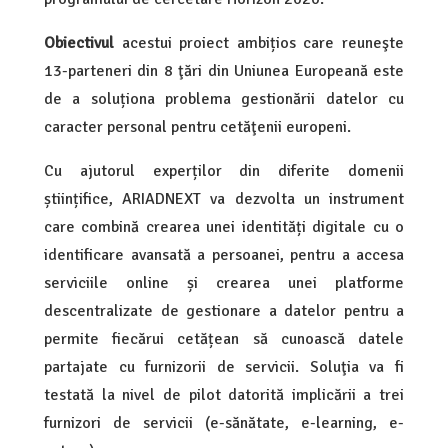
Obiectivul
acestui proiect ambițios care reuneşte
13-parteneri din 8 ţări din Uniunea Europeană este
de a soluționa problema gestionării datelor cu
caracter personal pentru cetăţenii europeni.
Cu ajutorul experților din diferite domenii
științifice, ARIADNEXT va dezvolta un instrument
care combină crearea unei identități digitale cu o
identificare avansată a persoanei, pentru a accesa
serviciile online și crearea unei platforme
descentralizate de gestionare a datelor pentru a
permite fiecărui cetățean să cunoască datele
partajate cu furnizorii de servicii. Soluţia va fi
testată la nivel de pilot datorită implicării a trei
furnizori de servicii (e-sănătate, e-learning, e-