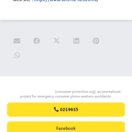
Consumers Protection
(consumer-protection.org), an international
project for emergency consumer phone numbers worldwide.
0219615
Facebook