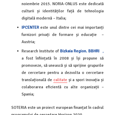
noiembrie 2015. NORIA-ONLUS este dedicată
culturii și identităților față de tehnologia
digitală modernă – Italia;
IPCENTER
este unul dintre cei mai importanți
furnizori privați de formare și educație –
Austria;
Research Institute of
Bizkaia Region. BBHRI
,
a fost înființată în 2008 și își propune să
promoveze, să unească și să sprijine grupurile
de cercetare pentru a dezvolta o cercetare
translațională de
calitate
și a spori inovația și
colaborarea eficientă cu alte organizații –
Spania;
SOTERIA este un proiect european finanțat în cadrul
programului de cercetare Horizon 2020.