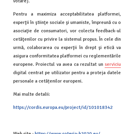
votare).
Pentru a maximiza acceptabilitatea platformei,
experţii în ştiinţe sociale şi umaniste, împreună cu o
asociaţie de consumatori, vor colecta feedback-ul
cetăţenilor cu privire la sistemul propus. În cele din
urmă, colaborarea cu experţii în drept şi etică va
asigura conformitatea platformei cu reglementările
europene. Proiectul va avea ca rezultat un
serviciu
digital centrat pe utilizator pentru a proteja datele
personale a cetățenilor europeni.
Mai multe detalii:
https://cordis.europa.eu/project/id/101018342
Web site :
https://www.soteria-h2020.eu/