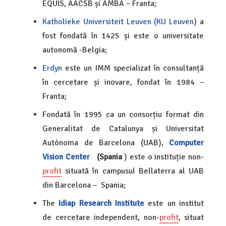
EQUIS, AACSB și AMBA – Franta;
Katholieke Universiteit Leuven (KU Leuven
) a
fost fondată în 1425 și este o universitate
autonomă -Belgia;
Erdyn
este un IMM specializat în consultanță
în cercetare și inovare, fondat în 1984 –
Franta;
Fondată în 1995 ca un consorțiu format din
Generalitat de Catalunya și Universitat
Autònoma de Barcelona (UAB),
Computer
Vision Center
(Spania
) este o instituție non-
profit
situată în campusul Bellaterra al UAB
din Barcelona – ​​Spania;
The
Idiap Research Institute
este un institut
de cercetare independent, non-
profit
, situat