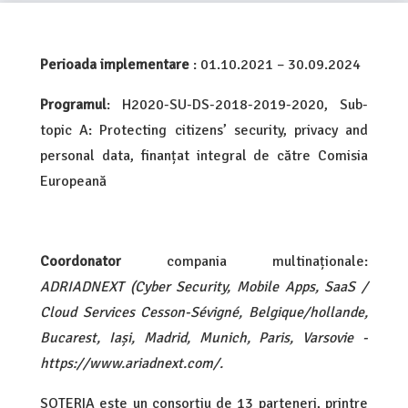
Perioada implementare
: 01.10.2021 – 30.09.2024
Programul
: H2020-SU-DS-2018-2019-2020, Sub-
topic A: Protecting citizens’ security, privacy and
personal data, finanțat integral de către Comisia
Europeană
Coordonator
compania multinaționale:
ADRIADNEXT (Cyber Security, Mobile Apps, SaaS /
Cloud Services Cesson-Sévigné, Belgique/hollande,
Bucarest, Iași, Madrid, Munich, Paris, Varsovie -
https://www.ariadnext.com/.
SOTERIA este un consorțiu de 13 parteneri, printre