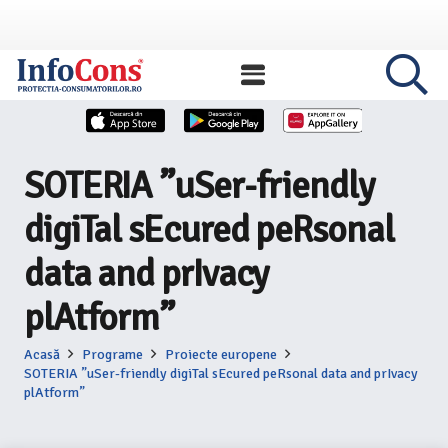
SOTERIA ”uSer-friendly
digiTal sEcured peRsonal
data and prIvacy
plAtform”
Acasă
Programe
Proiecte europene
SOTERIA ”uSer-friendly digiTal sEcured peRsonal data and prIvacy
plAtform”