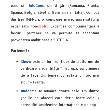
care si
InfoCons
, din 8 țări (Romania, Franta,
Spania, Belgia, Elvetia, Germania si Italia), compus
din trei IMM-uri, o companie mare, universități și
organizații non-
profit
. Expertiza complementară a
fiecărui partener ne va permite să acceptăm
provocarea ambițioasă a SOTERIA.
Parteneri :
IDnow
este un furnizor lider de platforme de
verificare a identității în Europa, cu viziunea
de a face din lumea conectată un loc mai
sigur – Franta;
Audencia
se numără printre cele 1% dintre
școlile de afaceri care dețin toate cele 3
acreditări academice internaționale de top –