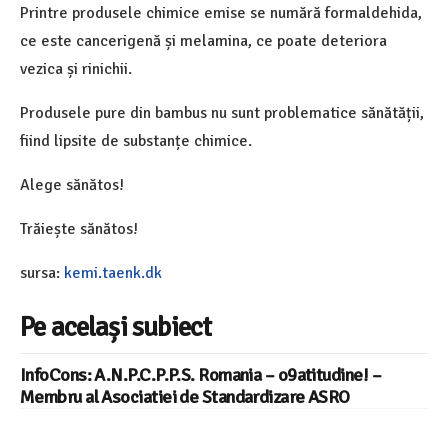
Printre produsele chimice emise se numără formaldehida,
ce este cancerigenă și melamina, ce poate deteriora
vezica și rinichii.
Produsele pure din bambus nu sunt problematice sănătății,
fiind lipsite de substanțe chimice.
Alege sănătos!
Trăiește sănătos!
sursa:
kemi.taenk.dk
Pe același subiect
InfoCons: A.N.P.C.P.P.S. Romania – o9atitudine! –
Membru al Asociatiei de Standardizare ASRO