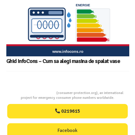
Ghid InfoCons – Cum sa alegi masina de spalat vase
Consumers Protection
(consumer-protection.org), an international
project for emergency consumer phone numbers worldwide.
0219615
Facebook