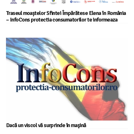
Traseul moaștelor Sfintei Împărătese Elena în România
– InfoCons protectia consumatorilor te informeaza
Dacă un viscol vă surprinde în maşină