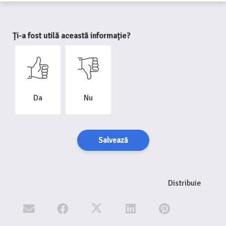
Ți-a fost utilă această informație?
Da
Nu
Salvează
Distribuie