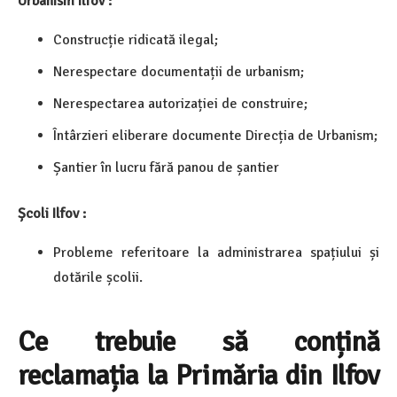
Urbanism Ilfov :
Construcție ridicată ilegal;
Nerespectare documentații de urbanism;
Nerespectarea autorizației de construire;
Întârzieri eliberare documente Direcția de Urbanism;
Șantier în lucru fără panou de șantier
Școli Ilfov :
Probleme referitoare la administrarea spațiului și
dotările școlii.
Ce trebuie să conțină
reclamația la Primăria din Ilfov