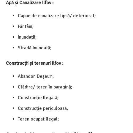
Apă și Canalizare Ilfov :
Capac de canalizare lipsă/ deteriorat;
Fântâni;
Inundații;
Stradă Inundată;
Construcții și terenuri Ilfov :
Abandon Deșeuri;
Clădire/ teren în paragină;
Construcție Ilegală;
Construcție periculoasă;
Teren ocupat ilegal;