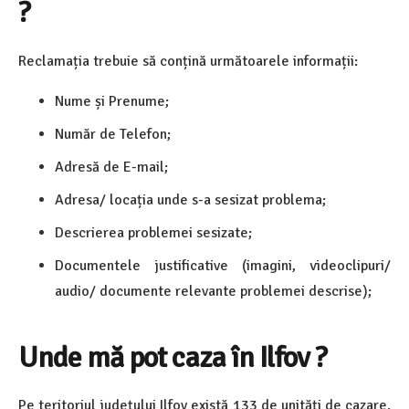
?
Reclamația trebuie să conțină următoarele informații:
Nume și Prenume;
Număr de Telefon;
Adresă de E-mail;
Adresa/ locația unde s-a sesizat problema;
Descrierea problemei sesizate;
Documentele justificative (imagini, videoclipuri/
audio/ documente relevante problemei descrise);
Unde mă pot caza în Ilfov ?
Pe teritoriul județului Ilfov există 133 de unități de cazare.