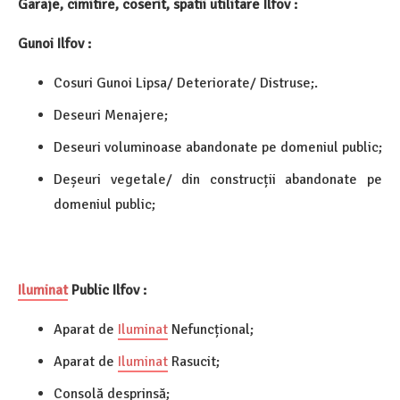
Garaje, cimitire, coserit, spatii utilitare Ilfov :
Gunoi Ilfov :
Cosuri Gunoi Lipsa/ Deteriorate/ Distruse;.
Deseuri Menajere;
Deseuri voluminoase abandonate pe domeniul public;
Deșeuri vegetale/ din construcții abandonate pe
domeniul public;
Iluminat
Public Ilfov :
Aparat de
Iluminat
Nefuncțional;
Aparat de
Iluminat
Rasucit;
Consolă desprinsă;