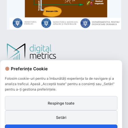
Preferințe Cookie
Folosim cookie-uri pentru a îmbunătăți experiența ta de navigare și a
analiza traficul. Apasă „Acceptă toate" pentru a consimți sau „Setări"
pentru a-ți gestiona preferințele.
Respinge toate
Plățile online efectuate pe acest site
sunt procesate de către Netopia Payments
Setări
și beneficiază de 3D-Secure.