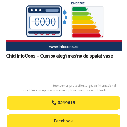
Ghid InfoCons – Cum sa alegi masina de spalat vase
Consumers Protection
(consumer-protection.org), an international
project for emergency consumer phone numbers worldwide.
0219615
Facebook