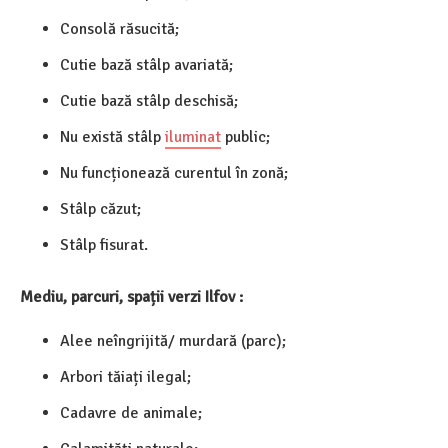
Consolă răsucită;
Cutie bază stâlp avariată;
Cutie bază stâlp deschisă;
Nu există stâlp
iluminat
public;
Nu funcționează curentul în zonă;
Stâlp căzut;
Stâlp fisurat.
Mediu, parcuri, spații verzi Ilfov :
Alee neîngrijită/ murdară (parc);
Arbori tăiați ilegal;
Cadavre de animale;