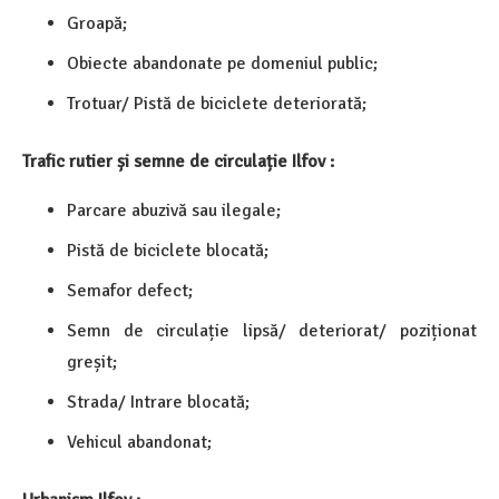
Groapă;
Obiecte abandonate pe domeniul public;
Trotuar/ Pistă de biciclete deteriorată;
Trafic rutier și semne de circulație Ilfov :
Parcare abuzivă sau ilegale;
Pistă de biciclete blocată;
Semafor defect;
Semn de circulație lipsă/ deteriorat/ poziționat
greșit;
Strada/ Intrare blocată;
Vehicul abandonat;