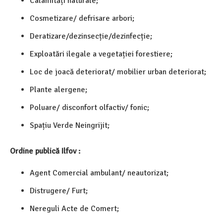
Calamități naturale;
Cosmetizare/ defrisare arbori;
Deratizare/dezinsecție/dezinfecție;
Exploatări ilegale a vegetației forestiere;
Loc de joacă deteriorat/ mobilier urban deteriorat;
Plante alergene;
Poluare/ disconfort olfactiv/ fonic;
Spațiu Verde Neingrijit;
Ordine publică Ilfov :
Agent Comercial ambulant/ neautorizat;
Distrugere/ Furt;
Nereguli Acte de Comert;