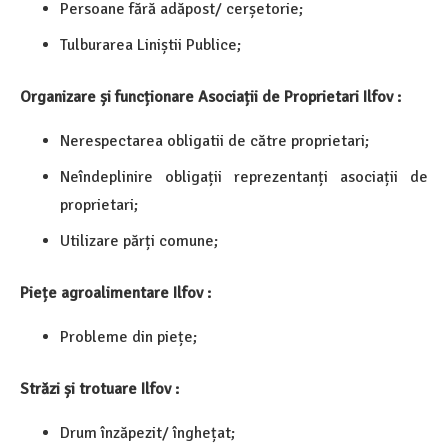
Persoane fără adăpost/ cerșetorie;
Tulburarea Liniștii Publice;
Organizare și funcționare Asociații de Proprietari Ilfov :
Nerespectarea obligatii de către proprietari;
Neîndeplinire obligații reprezentanți asociații de
proprietari;
Utilizare părți comune;
Piețe agroalimentare Ilfov :
Probleme din piețe;
Străzi și trotuare Ilfov :
Drum înzăpezit/ înghețat;