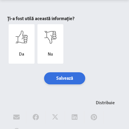
Ți-a fost utilă această informație?
Da
Nu
Salvează
Distribuie