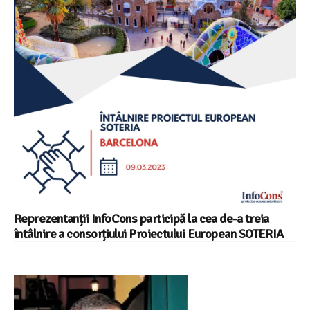
Reprezentanții InfoCons participă la cea de-a treia
întâlnire a consorțiului Proiectului European SOTERIA