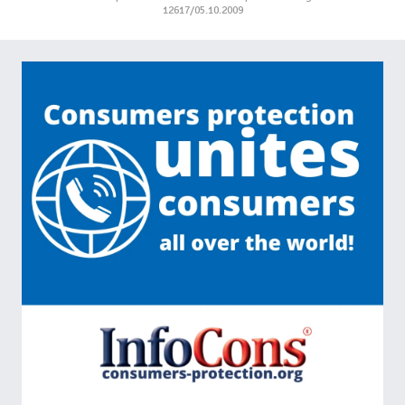
12617/05.10.2009