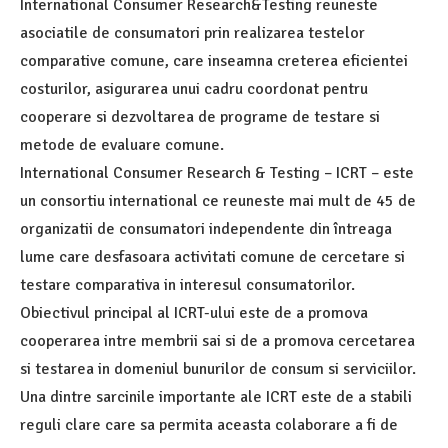
International Consumer Research&Testing reuneste
asociatile de consumatori prin realizarea testelor
comparative comune, care inseamna creterea eficientei
costurilor, asigurarea unui cadru coordonat pentru
cooperare si dezvoltarea de programe de testare si
metode de evaluare comune.
International Consumer Research & Testing – ICRT – este
un consortiu international ce reuneste mai mult de 45 de
organizatii de consumatori independente din întreaga
lume care desfasoara activitati comune de cercetare si
testare comparativa in interesul consumatorilor.
Obiectivul principal al ICRT-ului este de a promova
cooperarea intre membrii sai si de a promova cercetarea
si testarea in domeniul bunurilor de consum si serviciilor.
Una dintre sarcinile importante ale ICRT este de a stabili
reguli clare care sa permita aceasta colaborare a fi de