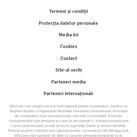
Termeni și condiții
Protecția datelor personale
Media kit
Cookies
Contact
Site-ul vechi
Parteneri media
Parteneri Internaționali
InfoCons este singura voce la nivel național pentru consumatori, membru cu
drepturi depline a Organizației Mondiale Consumers International. Asociația
de consumatori este necesară acum, mai mult ca niciodată. Protecția
consumatorului este misiunea pe care ne-am asumat-o. Viziunea noastră este
o lume unde să avem cu toții acces la siguranță, bunuri și servicii durabile.
Puterea noastră colectivă este suportul pentru consumatorii din întreaga țară.
InfoCons este operator de date cu caracter personal înregistrat cu nr.