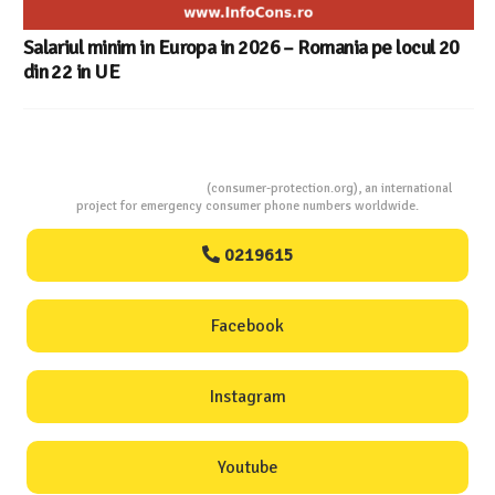
ul 20
Consumers Protection
(consumer-protection.org), an international
project for emergency consumer phone numbers worldwide.
0219615
Facebook
Instagram
Youtube