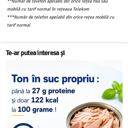
**Număr de telefon apelabil din orice rețea fixă sau
mobilă cu tarif normal în rețeaua Telekom
***Număr de telefon apelabil din orice rețea mobilă cu
tarif normal
Te-ar putea interesa și
Salariul minim in Europa in 2026 – Romania pe locul 20
din 22 in UE