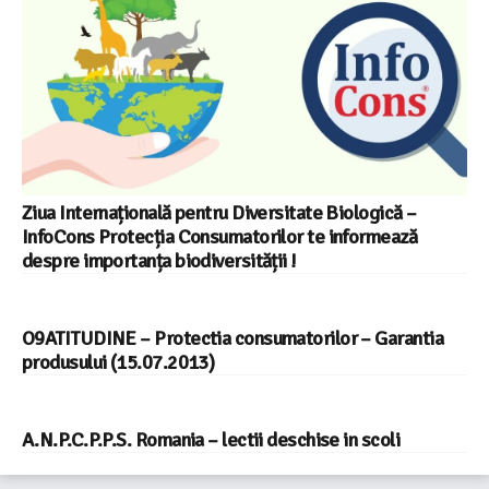
Ziua Internațională pentru Diversitate Biologică –
InfoCons Protecția Consumatorilor te informează
despre importanța biodiversității !
O9ATITUDINE – Protectia consumatorilor – Garantia
produsului (15.07.2013)
A.N.P.C.P.P.S. Romania – lectii deschise in scoli