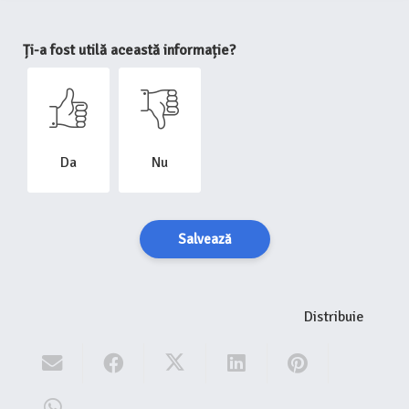
Ți-a fost utilă această informație?
Da
Nu
Salvează
Distribuie