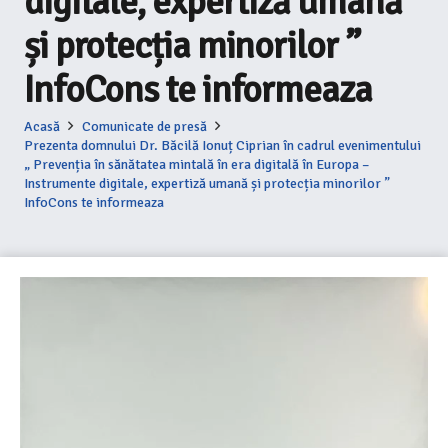
digitale, expertiză umană
și protecția minorilor ”
InfoCons te informeaza
Acasă
Comunicate de presă
Prezenta domnului Dr. Băcilă Ionuț Ciprian în cadrul evenimentului
„ Prevenția în sănătatea mintală în era digitală în Europa –
Instrumente digitale, expertiză umană și protecția minorilor ”
InfoCons te informeaza