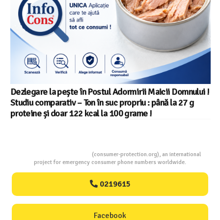
Consumers Protection
(consumer-protection.org), an international
project for emergency consumer phone numbers worldwide.
0219615
Facebook