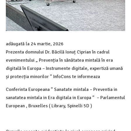
adăugată la
24 martie, 2026
Prezenta domnului Dr. Băcilă Ionuț Ciprian în cadrul
evenimentului „ Prevenția în sănătatea mintală în era
digitală în Europa – Instrumente digitale, expertiză umană
și protecția minorilor ” InfoCons te informeaza
Conferinta Europeana ” Sanatate mintala – Preventia in
sanatatea mintala in Era digitala in Europa ” – Parlamentul
European , Bruxelles ( Library, Spinelli 5D )