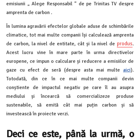
emisiunii „ Alege Responsabil ” de pe Trinitas TV despre
amprenta de carbon .
În lumina agravării efectelor globale aduse de schimbările
climatice, tot mai multe companii își calculează amprenta
produs
de carbon, la nivel de entitate, cât și la nivel de
.
Acest lucru vine în mare parte în urma directivelor
europene, ce impun o calculare și reducere a emisiilor de
gaze cu efect de seră (despre asta mai multe
aici
).
Totodată, din ce în ce mai multe companii devin
conștiente de impactul negativ pe care îl au asupra
mediului și încearcă să comercializeze produse
sustenabile, să emită cât mai puțin carbon și să
investească în proiecte verzi.
Deci ce este, până la urmă, o