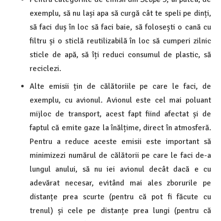
exemplu, să nu lași apa să curgă cât te speli pe dinți,
să faci duș în loc să faci baie, să folosești o cană cu
filtru și o sticlă reutilizabilă în loc să cumperi zilnic
sticle de apă, să îți reduci consumul de plastic, să
reciclezi.
Alte emisii țin de călătoriile pe care le faci, de
exemplu, cu avionul. Avionul este cel mai poluant
mijloc de transport, acest fapt fiind afectat și de
faptul că emite gaze la înălțime, direct în atmosferă.
Pentru a reduce aceste emisii este important să
minimizezi numărul de călătorii pe care le faci de-a
lungul anului, să nu iei avionul decât dacă e cu
adevărat necesar, evitând mai ales zborurile pe
distanțe prea scurte (pentru că pot fi făcute cu
trenul) și cele pe distanțe prea lungi (pentru că