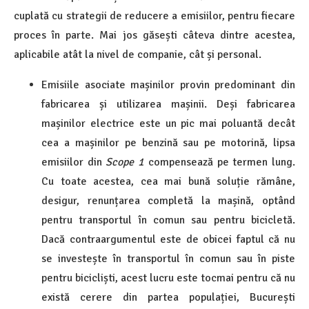
cuplată cu strategii de reducere a emisiilor, pentru fiecare
proces în parte. Mai jos găsești câteva dintre acestea,
aplicabile atât la nivel de companie, cât și personal.
Emisiile asociate mașinilor provin predominant din
fabricarea și utilizarea mașinii. Deși fabricarea
mașinilor electrice este un pic mai poluantă decât
cea a mașinilor pe benzină sau pe motorină, lipsa
emisiilor din
Scope 1
compensează pe termen lung.
Cu toate acestea, cea mai bună soluție rămâne,
desigur, renunțarea completă la mașină, optând
pentru transportul în comun sau pentru bicicletă.
Dacă contraargumentul este de obicei faptul că nu
se investește în transportul în comun sau în piste
pentru bicicliști, acest lucru este tocmai pentru că nu
există cerere din partea populației, București