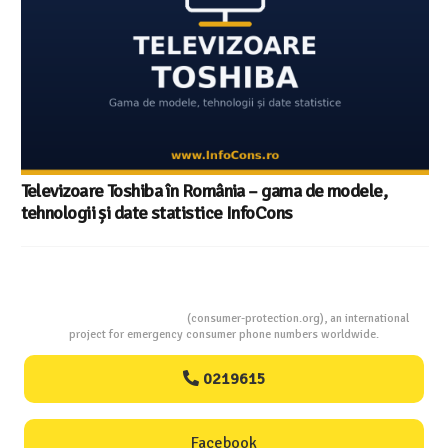
Televizoare Toshiba în România – gama de modele,
tehnologii și date statistice InfoCons
Consumers Protection
(consumer-protection.org), an international
project for emergency consumer phone numbers worldwide.
0219615
Facebook