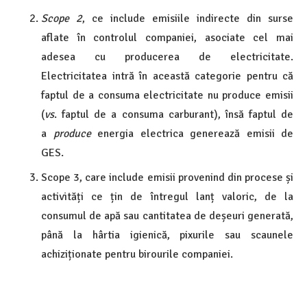
Scope 2
, ce include emisiile indirecte din surse
aflate în controlul companiei, asociate cel mai
adesea cu producerea de electricitate.
Electricitatea intră în această categorie pentru că
faptul de a consuma electricitate nu produce emisii
(
vs
. faptul de a consuma carburant), însă faptul de
a
produce
energia electrica generează emisii de
GES.
Scope 3, care include emisii provenind din procese și
activități ce țin de întregul lanț valoric, de la
consumul de apă sau cantitatea de deșeuri generată,
până la hârtia igienică, pixurile sau scaunele
achiziționate pentru birourile companiei.