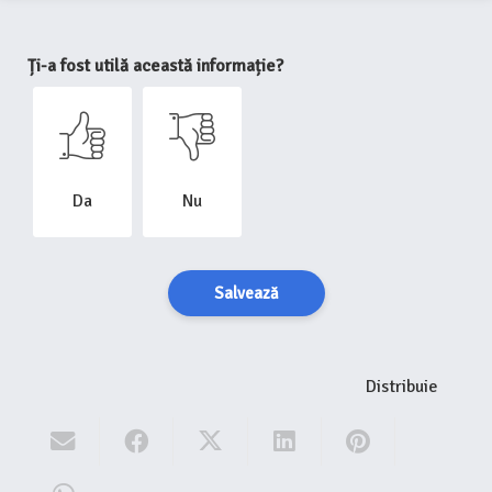
Ți-a fost utilă această informație?
Da
Nu
Salvează
Distribuie