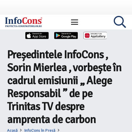
Președintele InfoCons ,
Sorin Mierlea , vorbește în
cadrul emisiunii „ Alege
Responsabil ” de pe
Trinitas TV despre
amprenta de carbon
Acasă
InfoCons în Presă