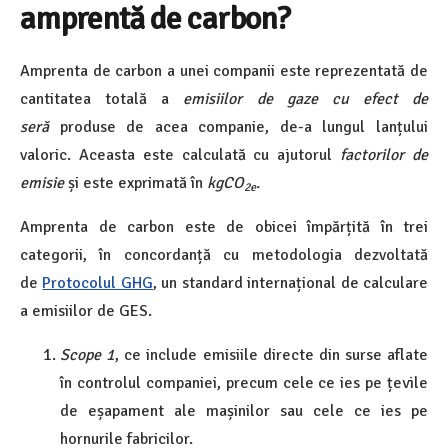
amprentă de carbon?
Amprenta de carbon a unei companii este reprezentată de
cantitatea totală a
emisiilor de gaze cu efect de
seră
produse de acea companie, de-a lungul lanțului
valoric. Aceasta este calculată cu ajutorul
factorilor de
emisie
și este exprimată în
kgCO
.
2e
Amprenta de carbon este de obicei împărțită în trei
categorii, în concordanță cu metodologia dezvoltată
de
Protocolul GHG
, un standard internațional de calculare
a emisiilor de GES.
Scope 1
, ce include emisiile directe din surse aflate
în controlul companiei, precum cele ce ies pe țevile
de eșapament ale mașinilor sau cele ce ies pe
hornurile fabricilor.