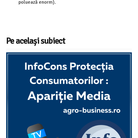
poluează enorm).
Pe același subiect