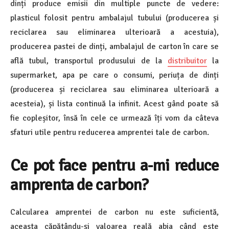
dinți produce emisii din multiple puncte de vedere:
plasticul folosit pentru ambalajul tubului (producerea și
reciclarea sau eliminarea ulterioară a acestuia),
producerea pastei de dinți, ambalajul de carton în care se
află tubul, transportul produsului de la
distribuitor
la
supermarket, apa pe care o consumi, periuța de dinți
(producerea și reciclarea sau eliminarea ulterioară a
acesteia), și lista continuă la infinit. Acest gând poate să
fie copleșitor, însă în cele ce urmează îți vom da câteva
sfaturi utile pentru reducerea amprentei tale de carbon.
Ce pot face pentru a-mi reduce
amprenta de carbon?
Calcularea amprentei de carbon nu este suficientă,
aceasta căpătându-și valoarea reală abia când este