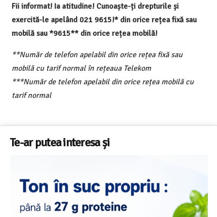
Fii informat! Ia atitudine! Cunoaște-ți drepturile și
exercită-le apelând 021 9615!* din orice rețea fixă sau
mobilă sau *9615** din orice rețea mobilă!
**Număr de telefon apelabil din orice rețea fixă sau
mobilă cu tarif normal în rețeaua Telekom
***Număr de telefon apelabil din orice rețea mobilă cu
tarif normal
Te-ar putea interesa și