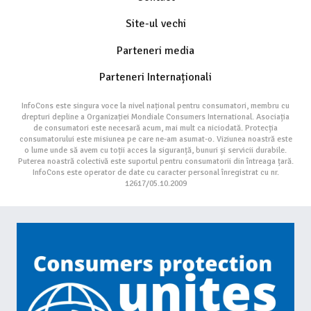
Site-ul vechi
Parteneri media
Parteneri Internaționali
InfoCons este singura voce la nivel național pentru consumatori, membru cu
drepturi depline a Organizației Mondiale Consumers International. Asociația
de consumatori este necesară acum, mai mult ca niciodată. Protecția
consumatorului este misiunea pe care ne-am asumat-o. Viziunea noastră este
o lume unde să avem cu toții acces la siguranță, bunuri și servicii durabile.
Puterea noastră colectivă este suportul pentru consumatorii din întreaga țară.
InfoCons este operator de date cu caracter personal înregistrat cu nr.
12617/05.10.2009