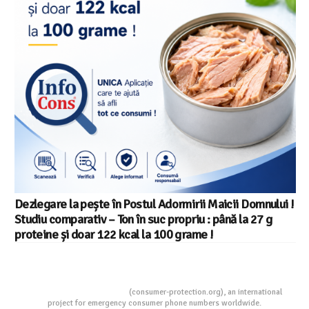
Dezlegare la pește în Postul Adormirii Maicii Domnului !
Studiu comparativ – Ton în suc propriu : până la 27 g
proteine și doar 122 kcal la 100 grame !
Consumers Protection
(consumer-protection.org), an international
project for emergency consumer phone numbers worldwide.