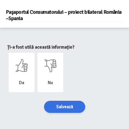
Paşaportul Consumatorului – proiect bilateral România
–Spania
Ți-a fost utilă această informație?
Da
Nu
Salvează