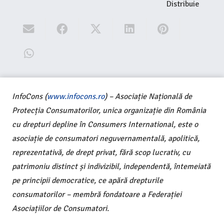
Distribuie
InfoCons (
www.infocons.ro
) – Asociație Națională de
Protecția Consumatorilor, unica organizație din România
cu drepturi depline în Consumers International, este o
asociație de consumatori neguvernamentală, apolitică,
reprezentativă, de drept privat, fără scop lucrativ, cu
patrimoniu distinct și indivizibil, independentă, întemeiată
pe principii democratice, ce apără drepturile
consumatorilor – membră fondatoare a Federației
Asociațiilor de Consumatori.