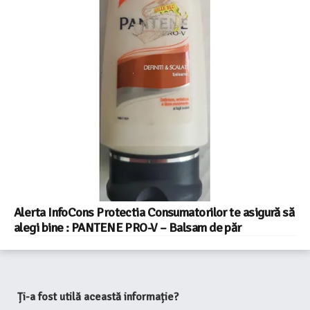
Alerta InfoCons Protectia Consumatorilor te asigură să
alegi bine : PANTENE PRO-V – Balsam de păr
Ți-a fost utilă această informație?