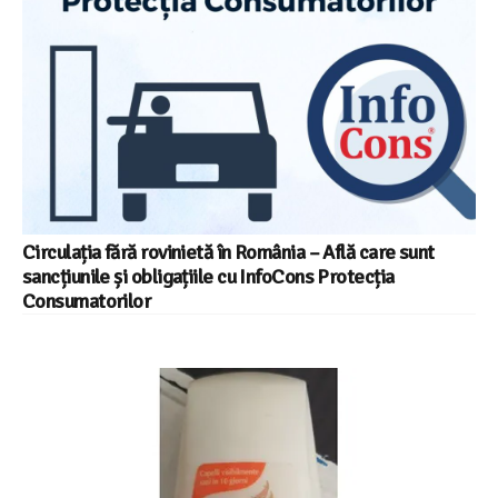
Circulația fără rovinietă în România – Află care sunt
sancțiunile și obligațiile cu InfoCons Protecția
Consumatorilor