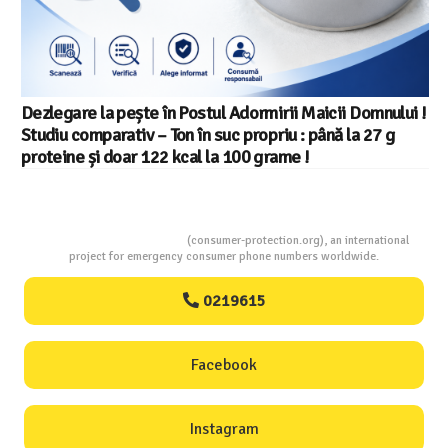
Dezlegare la pește în Postul Adormirii Maicii Domnului !
Studiu comparativ – Ton în suc propriu : până la 27 g
proteine și doar 122 kcal la 100 grame !
Consumers Protection
(consumer-protection.org), an international
project for emergency consumer phone numbers worldwide.
0219615
Facebook
Instagram