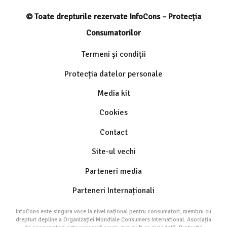
© Toate drepturile rezervate InfoCons – Protecția
Consumatorilor
Termeni și condiții
Protecția datelor personale
Media kit
Cookies
Contact
Site-ul vechi
Parteneri media
Parteneri Internaționali
InfoCons este singura voce la nivel național pentru consumatori, membru cu
drepturi depline a Organizației Mondiale Consumers International. Asociația