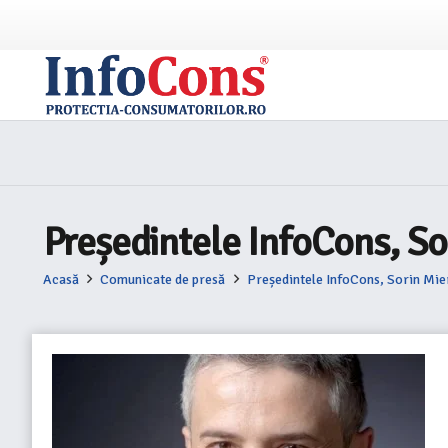
Președintele InfoCons, Sor
Acasă
Comunicate de presă
Președintele InfoCons, Sorin Mier