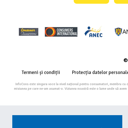
© 
Termeni și condiții
Protecția datelor personal
InfoCons este singura voce la nivel național pentru consumatori, membru cu 
misiunea pe care ne-am asumat-o. Viziunea noastră este o lume unde să avem cu 