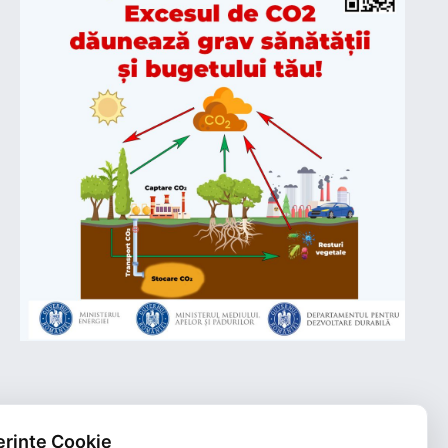
rințe Cookie
Plățile online efectuate pe acest site