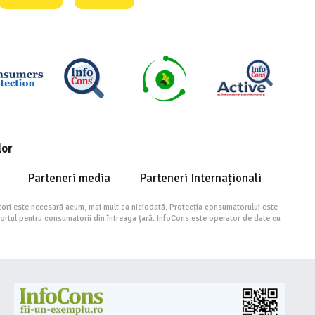
lor
Parteneri media
Parteneri Internaționali
ori este necesară acum, mai mult ca niciodată. Protecția consumatorului este
portul pentru consumatorii din întreaga țară. InfoCons este operator de date cu