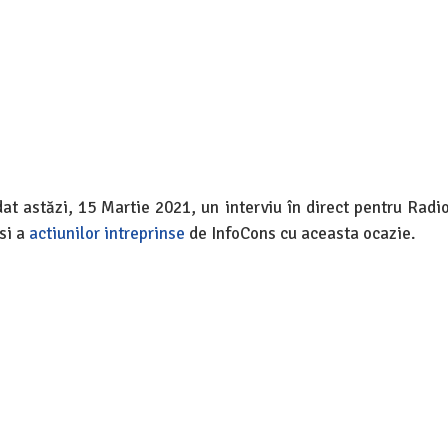
dat astăzi, 15 Martie 2021, un interviu în direct pentru Radi
 si a
actiunilor intreprinse
de InfoCons cu aceasta ocazie.