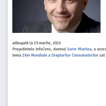
adăugată la
15 martie, 2021
Președintele InfoCons, domnul
Sorin Mierlea
, a acor
tema
Zilei Mondiale a Drepturilor Consumatorilor
cat