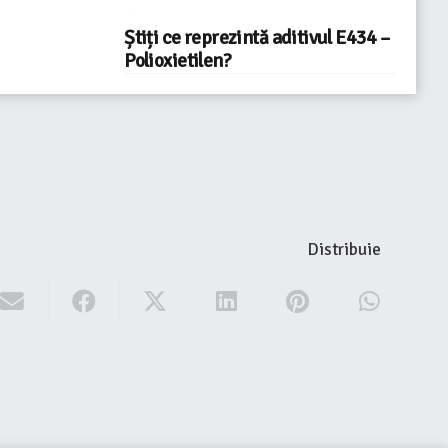
Știți ce reprezintă aditivul E434 –
Polioxietilen?
Distribuie