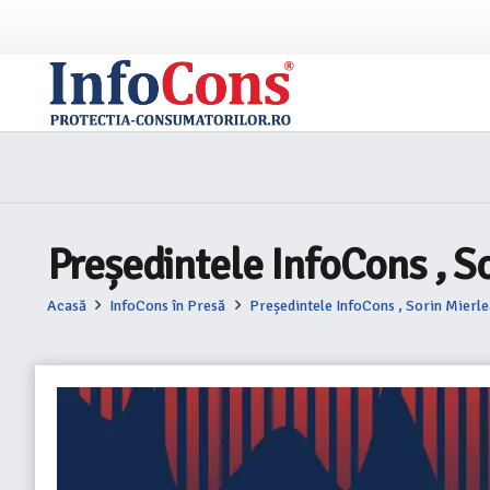
Președintele InfoCons , So
Acasă
InfoCons în Presă
Președintele InfoCons , Sorin Mierle