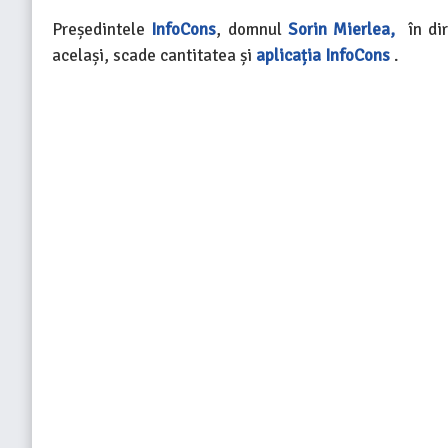
Președintele
InfoCons
, domnul
Sorin Mierlea,
în dir
același, scade cantitatea și
aplicația InfoCons
.