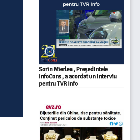
Sorin Mierlea , Președintele
InfoCons , a acordat un interviu
pentru TVR Info