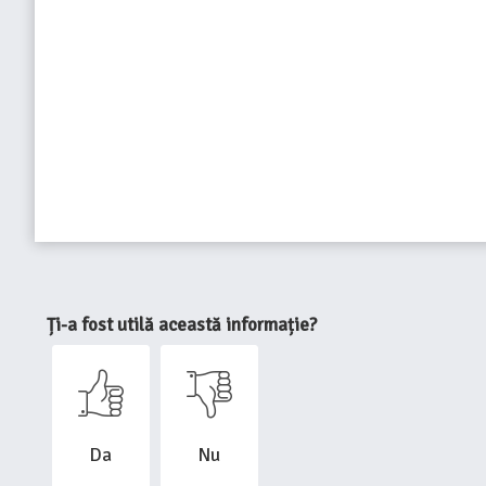
Ți-a fost utilă această informație?
Da
Nu