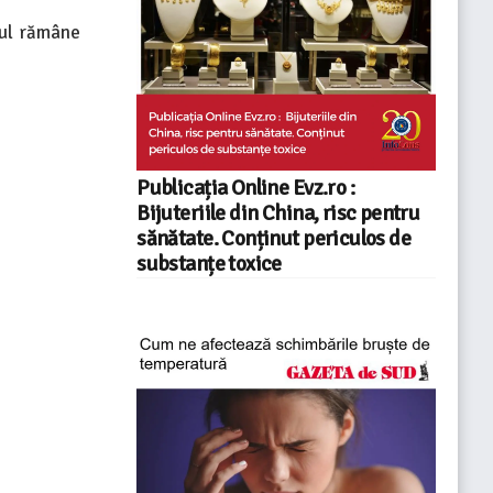
țul rămâne
Publicația Online Evz.ro :
Bijuteriile din China, risc pentru
sănătate. Conținut periculos de
substanțe toxice