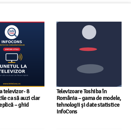
a televizor- 8
Televizoare Toshiba în
tile ca să auzi clar
România – gama de modele,
eplică – ghid
tehnologii și date statistice
InfoCons