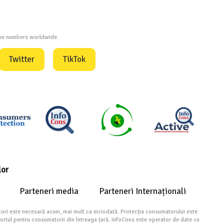
one numbers worldwide.
Twitter
TikTok
lor
Parteneri media
Parteneri Internaționali
ori este necesară acum, mai mult ca niciodată. Protecția consumatorului este
portul pentru consumatorii din întreaga țară. InfoCons este operator de date cu