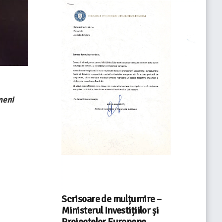
eni
Scrisoare de mulțumire –
Ministerul Investițiilor și
Proiectelor Europene