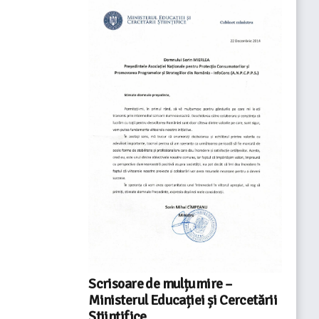
Scrisoare de mulțumire –
Ministerul Educației și Cercetării
Științifice