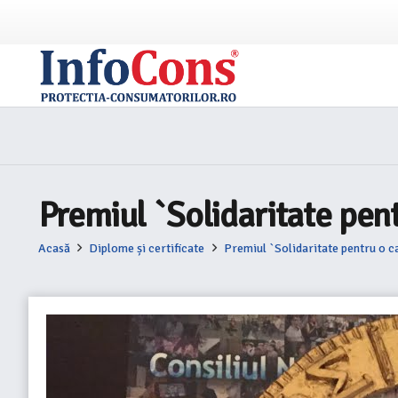
Premiul `Solidaritate pen
Acasă
Diplome și certificate
Premiul `Solidaritate pentru o c