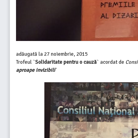
adăugată la
27 noiembrie, 2015
Trofeul `
Solidaritate pentru o cauză
` acordat de
Consi
aproape invizibili
`