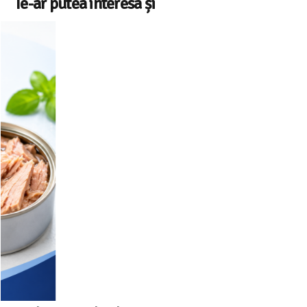
Te-ar putea interesa și