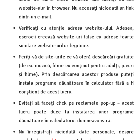
website-ului în browser. Nu accesaţi niciodată un link
dintr-un e-mail.
Verificaţi cu atenţie adresa website-ului. Adesea,
escrocii creează website-uri false cu adrese foarte
similare website-urilor legitime.
Feriţi-vă de site-urile ce vă oferă descărcări gratuite
(de ex. muzică, filme cu conţinut pentru adulţi, jocuri
şi filme). Prin descărcarea acestor produse puteţi
instala programe dăunătoare în calculator fără a fi
conştient de acest lucru.
Evitaţi să faceţi click pe reclamele pop-up – acest
lucru poate duce la instalarea unor programe
dăunătoare în calculatorul dumneavoastră.
Nu înregistraţi niciodată date personale, despre