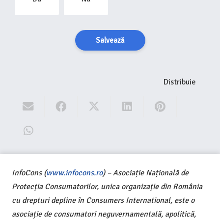
Salvează
Distribuie
InfoCons (
www.infocons.ro
) – Asociație Națională de
Protecția Consumatorilor, unica organizație din România
cu drepturi depline în Consumers International, este o
asociație de consumatori neguvernamentală, apolitică,