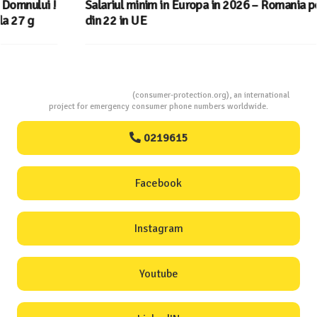
Salariul minim in Europa in 2026 – Romania pe locul 20
din 22 in UE
Consumers Protection
(consumer-protection.org), an international
project for emergency consumer phone numbers worldwide.
0219615
Facebook
Instagram
Youtube