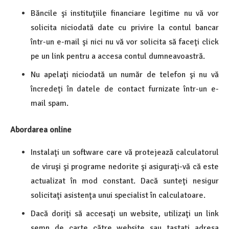
Băncile şi instituţiile financiare legitime nu vă vor
solicita niciodată date cu privire la contul bancar
într-un e-mail şi nici nu vă vor solicita să faceţi click
pe un link pentru a accesa contul dumneavoastră.
Nu apelaţi niciodată un număr de telefon şi nu vă
încredeţi în datele de contact furnizate într-un e-
mail spam.
Abordarea online
Instalaţi un software care vă protejează calculatorul
de viruşi şi programe nedorite şi asiguraţi-vă că este
actualizat în mod constant. Dacă sunteţi nesigur
solicitaţi asistenţa unui specialist în calculatoare.
Dacă doriţi să accesaţi un website, utilizaţi un link
semn de carte către website sau tastaţi adresa