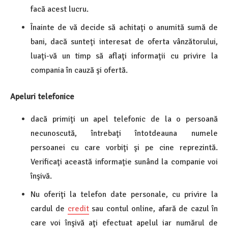
facă acest lucru.
Înainte de vă decide să achitaţi o anumită sumă de
bani, dacă sunteţi interesat de oferta vânzătorului,
luaţi-vă un timp să aflaţi informaţii cu privire la
compania în cauză şi ofertă.
Apeluri telefonice
dacă primiţi un apel telefonic de la o persoană
necunoscută, întrebaţi întotdeauna numele
persoanei cu care vorbiţi şi pe cine reprezintă.
Verificaţi această informaţie sunând la companie voi
înşivă.
Nu oferiţi la telefon date personale, cu privire la
cardul de
credit
sau contul online, afară de cazul în
care voi înşivă aţi efectuat apelul iar numărul de