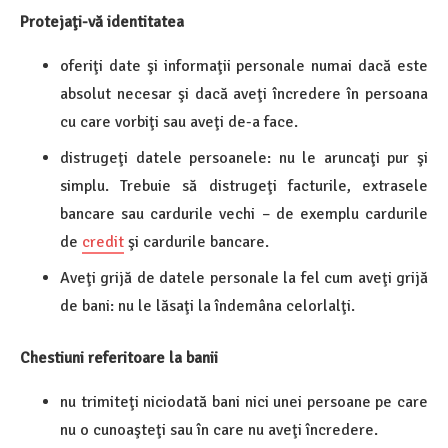
Protejaţi-vă identitatea
oferiţi date şi informaţii personale numai dacă este
absolut necesar şi dacă aveţi încredere în persoana
cu care vorbiţi sau aveţi de-a face.
distrugeţi datele persoanele: nu le aruncaţi pur şi
simplu. Trebuie să distrugeţi facturile, extrasele
bancare sau cardurile vechi – de exemplu cardurile
de
credit
şi cardurile bancare.
Aveţi grijă de datele personale la fel cum aveţi grijă
de bani: nu le lăsaţi la îndemâna celorlalţi.
Chestiuni referitoare la banii
nu trimiteţi niciodată bani nici unei persoane pe care
nu o cunoaşteţi sau în care nu aveţi încredere.