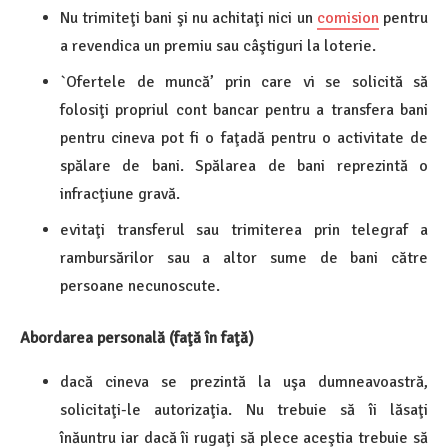
Nu trimiteţi bani şi nu achitaţi nici un
comision
pentru
a revendica un premiu sau câştiguri la loterie.
`Ofertele de muncă’ prin care vi se solicită să
folosiţi propriul cont bancar pentru a transfera bani
pentru cineva pot fi o faţadă pentru o activitate de
spălare de bani. Spălarea de bani reprezintă o
infracţiune gravă.
evitaţi transferul sau trimiterea prin telegraf a
rambursărilor sau a altor sume de bani către
persoane necunoscute.
Abordarea personală (faţă în faţă)
dacă cineva se prezintă la uşa dumneavoastră,
solicitaţi-le autorizaţia. Nu trebuie să îi lăsaţi
înăuntru iar dacă îi rugaţi să plece aceştia trebuie să