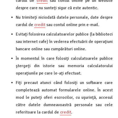
cardul de
credit
sau contul online pe un website
despre care nu sunteţi sigur că este autentic.
Nu trimiteţi niciodată datele personale, date despre
cardul de
credit
sau contul online prin e-mail.
Evitaţi folosirea calculatoarelor publice (la biblioteci
sau internet cafe) în vederea efectuării de operaţiuni
bancare online sau cumpărături online.
În momentul în care folosiţi calculatoarele publice
ştergeţi din istorie sau memoria calculatorului
operaţiunile pe care le-aţi efectuat.
Fiţi precaut atunci când folosiţi un software care
completează automat formularele online. În acest
mod le puteţi oferi escrocilor, cu uşurinţă, accesul
către datele dumneavoastră personale sau cele
referitoare la cardul de
credit
.