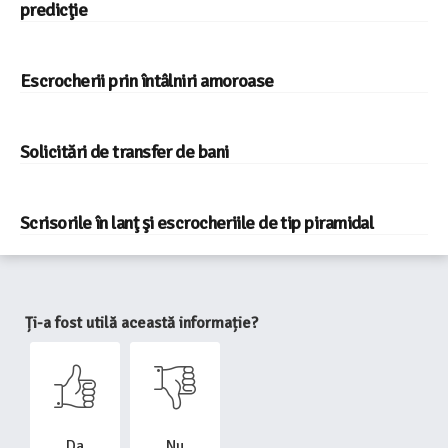
predicţie
Escrocherii prin întâlniri amoroase
Solicitări de transfer de bani
Scrisorile în lanţ şi escrocheriile de tip piramidal
Ți-a fost utilă această informație?
Da
Nu