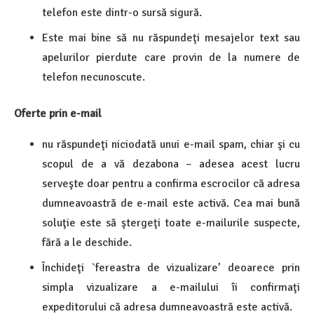
telefon este dintr-o sursă sigură.
Este mai bine să nu răspundeţi mesajelor text sau
apelurilor pierdute care provin de la numere de
telefon necunoscute.
Oferte prin e-mail
nu răspundeţi niciodată unui e-mail spam, chiar şi cu
scopul de a vă dezabona – adesea acest lucru
serveşte doar pentru a confirma escrocilor că adresa
dumneavoastră de e-mail este activă. Cea mai bună
soluţie este să ştergeţi toate e-mailurile suspecte,
fără a le deschide.
Închideţi `fereastra de vizualizare’ deoarece prin
simpla vizualizare a e-mailului îi confirmaţi
expeditorului că adresa dumneavoastră este activă.