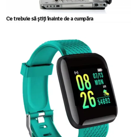
Ce trebuie să știți înainte de a cumpăra