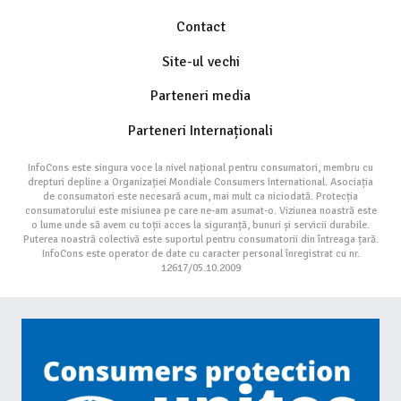
Contact
Site-ul vechi
Parteneri media
Parteneri Internaționali
InfoCons este singura voce la nivel național pentru consumatori, membru cu
drepturi depline a Organizației Mondiale Consumers International. Asociația
de consumatori este necesară acum, mai mult ca niciodată. Protecția
consumatorului este misiunea pe care ne-am asumat-o. Viziunea noastră este
o lume unde să avem cu toții acces la siguranță, bunuri și servicii durabile.
Puterea noastră colectivă este suportul pentru consumatorii din întreaga țară.
InfoCons este operator de date cu caracter personal înregistrat cu nr.
12617/05.10.2009