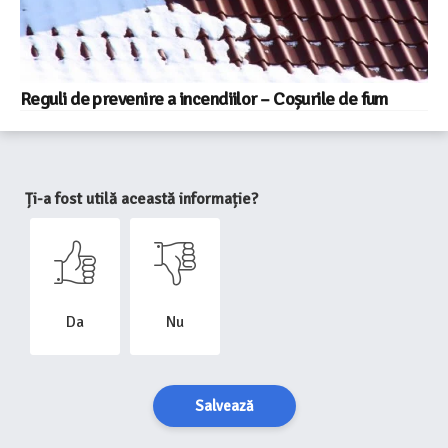
Reguli de prevenire a incendiilor – Coșurile de fum
Ți-a fost utilă această informație?
Da
Nu
Salvează