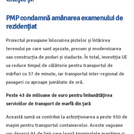
PMP condamnă amânarea examenului de
rezidențiat
Proiectul presupune înlocuirea pistelor și întărirea
terenului pe care sunt așezate, precum și modernizarea
sau construcția de poduri și viaducte. În total, investiția UE
va reduce timpul de călătorie pentru transportul de
mărfuri cu 37 de minute, iar transportul inter-regional de
pasageri cu aproape jumătate de oră.
Peste 43 de milioane de euro pentru îmbunătățirea
serviciilor de transport de marfă din țară
Această sumă va contribui la achiziționarea a peste 930 de
mașini pentru transportul containerelor. Aceste vagoane
vor deservi 91 de linii care leagă terminalele maritime și