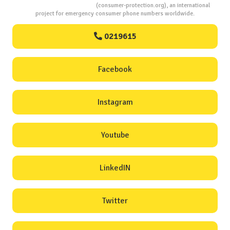
Consumers Protection
(consumer-protection.org), an international
project for emergency consumer phone numbers worldwide.
0219615
Facebook
Instagram
Youtube
LinkedIN
Twitter