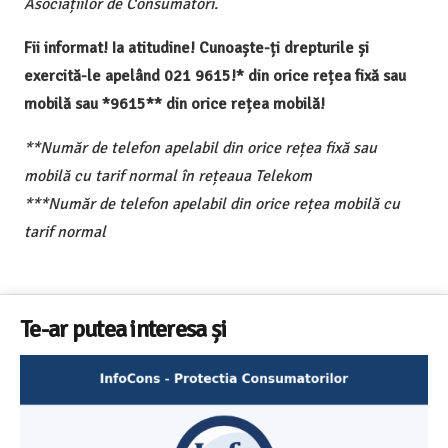
Asociațiilor de Consumatori.
Fii informat! Ia atitudine! Cunoaște-ți drepturile și
exercită-le apelând 021 9615!* din orice rețea fixă sau
mobilă sau *9615** din orice rețea mobilă!
**Număr de telefon apelabil din orice rețea fixă sau
mobilă cu tarif normal în rețeaua Telekom
***Număr de telefon apelabil din orice rețea mobilă cu
tarif normal
Te-ar putea interesa și