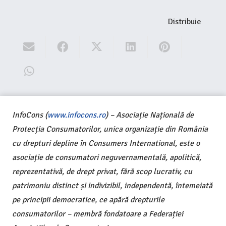
Distribuie
InfoCons (
www.infocons.ro
) – Asociație Națională de
Protecția Consumatorilor, unica organizație din România
cu drepturi depline în Consumers International, este o
asociație de consumatori neguvernamentală, apolitică,
reprezentativă, de drept privat, fără scop lucrativ, cu
patrimoniu distinct și indivizibil, independentă, întemeiată
pe principii democratice, ce apără drepturile
consumatorilor – membră fondatoare a Federației