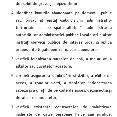
deosebit de grave și a epizootiilor;
identifică bunurile abandonate pe domeniul public
sau privat al unității/subdiviziunii administrativ-
teritoriale sau pe spații aflate în administrarea
autorităților administrației publice locale ori a altor
instituții/servicii publice de interes local și aplică
procedurile legale pentru ridicarea acestora;
verifică igienizarea surselor de apă, a malurilor, a
albiilor sau cuvetelor acestora;
verifică asigurarea salubrizării străzilor, a căilor de
acces, a zonelor verzi, a rigolelor, îndepărtarea
zăpezii și a gheții de pe căile de acces, dezinsecția și
deratizarea imobilelor;
verifică existența contractelor de salubrizare
încheiate de către persoane fizice sau juridice,