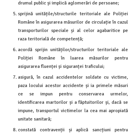
drumul public și implică aglomerări de persoane;
sprijină unitățile/structurile teritoriale ale Poliției
Române în asigurarea măsurilor de circulație în cazul
transporturilor speciale și al celor agabaritice pe
raza teritorială de competență;
acordă sprijin unităților/structurilor teritoriale ale
Poliției Române în luarea măsurilor pentru
asigurarea fluenței și siguranței traficului;
asigură, în cazul accidentelor soldate cu victime,
paza locului acestor accidente și ia primele măsuri
ce se impun pentru conservarea urmelor,
identificarea martorilor și a făptuitorilor și, dacă se
impune, transportul victimelor la cea mai apropiată
unitate sanitară;
constată contravenții și aplică sancțiuni pentru