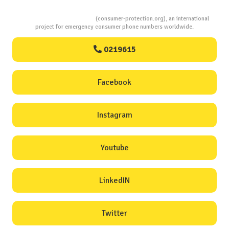
Consumers Protection
(consumer-protection.org), an international
project for emergency consumer phone numbers worldwide.
0219615
Facebook
Instagram
Youtube
LinkedIN
Twitter