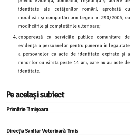
privind evidența, domiciliul, reședința și actele de
identitate ale cetățenilor români, aprobată cu
modificări și completări prin Legea nr. 290/2005, cu
modificările și completările ulterioare;
cooperează cu serviciile publice comunitare de
evidență a persoanelor pentru punerea în legalitate
a persoanelor cu acte de identitate expirate și a
minorilor cu vârsta peste 14 ani, care nu au acte de
identitate.
Pe același subiect
Primărie Timișoara
Direcția Sanitar Veterinară Timis