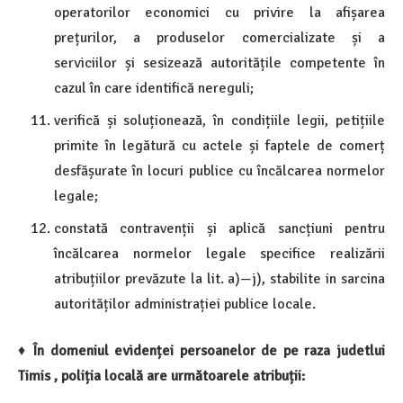
operatorilor economici cu privire la afișarea
prețurilor, a produselor comercializate și a
serviciilor și sesizează autoritățile competente în
cazul în care identifică nereguli;
verifică și soluționează, în condițiile legii, petițiile
primite în legătură cu actele și faptele de comerț
desfășurate în locuri publice cu încălcarea normelor
legale;
constată contravenții și aplică sancțiuni pentru
încălcarea normelor legale specifice realizării
atribuțiilor prevăzute la lit. a)—j), stabilite in sarcina
autorităților administrației publice locale.
♦
În domeniul evidenței persoanelor de pe raza judetlui
Timis , poliția locală are următoarele atribuții: