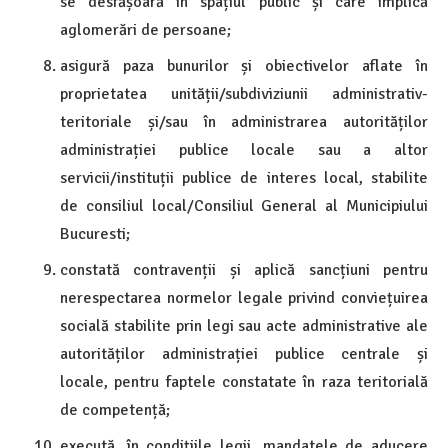
se desfășoară în spațiul public și care implică
aglomerări de persoane;
asigură paza bunurilor și obiectivelor aflate în
proprietatea unității/subdiviziunii administrativ-
teritoriale și/sau în administrarea autorităților
administrației publice locale sau a altor
servicii/instituții publice de interes local, stabilite
de consiliul local/Consiliul General al Municipiului
Bucuresti;
constată contravenții și aplică sancțiuni pentru
nerespectarea normelor legale privind conviețuirea
socială stabilite prin legi sau acte administrative ale
autorităților administrației publice centrale și
locale, pentru faptele constatate în raza teritorială
de competență;
execută, în condițiile legii, mandatele de aducere