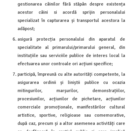
gestionarea câinilor fără stăpân despre existența
acestor câini si acordă sprijin personalului
specializat în capturarea și transportul acestora la
adăpost;
asigură protecția personalului din aparatul de
specialitate al primarului/primarului general, din
instituțiile sau serviciile publice de interes local la
efectuarea unor controale ori acțiuni specifice;
participă, împreună cu alte autorități competente, la
asigurarea ordinii și liniștii publice cu ocazia
mitingurilor, marșurilor, demonstrațiilor,
procesiunilor, acțiunilor de pichetare, acțiunilor
comerciale promoționale, manifestărilor cultural
artistice, sportive, religioase sau comemorative,
după caz, precum și a altor asemenea activități care