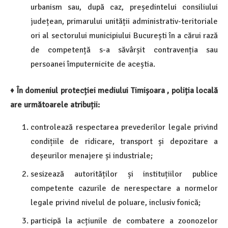
urbanism sau, după caz, președintelui consiliului
județean, primarului unității administrativ-teritoriale
ori al sectorului municipiului București în a cărui rază
de competență s-a săvârșit contravenția sau
persoanei împuternicite de aceștia.
♦
În domeniul protecției mediului Timișoara , poliția locală
are următoarele atribuții:
controlează respectarea prevederilor legale privind
condițiile de ridicare, transport și depozitare a
deșeurilor menajere și industriale;
sesizează autorităților și instituțiilor publice
competente cazurile de nerespectare a normelor
legale privind nivelul de poluare, inclusiv fonică;
participă la acțiunile de combatere a zoonozelor