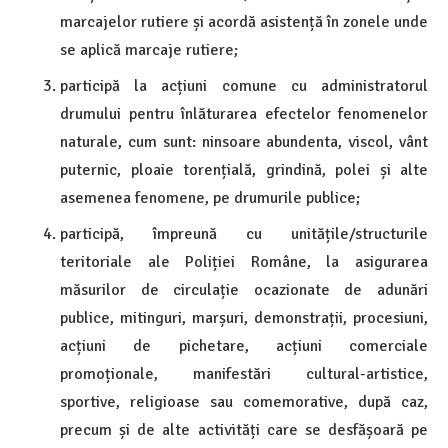
marcajelor rutiere și acordă asistență în zonele unde
se aplică marcaje rutiere;
participă la acțiuni comune cu administratorul
drumului pentru înlăturarea efectelor fenomenelor
naturale, cum sunt: ninsoare abundenta, viscol, vânt
puternic, ploaie torențială, grindină, polei și alte
asemenea fenomene, pe drumurile publice;
participă, împreună cu unitățile/structurile
teritoriale ale Poliției Române, la asigurarea
măsurilor de circulație ocazionate de adunări
publice, mitinguri, marșuri, demonstrații, procesiuni,
acțiuni de pichetare, acțiuni comerciale
promoționale, manifestări cultural-artistice,
sportive, religioase sau comemorative, după caz,
precum și de alte activități care se desfășoară pe