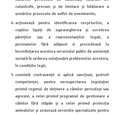
catastrofe, precum și de limitare și înlăturare a
urmărilor provocate de astfel de evenimente;
acționează pentru identificarea cerșetorilor, a
copiilor lipsiți de supravegherea și ocrotirea
părinților sau a reprezentanților legali, a
persoanelor fără adăpost si procedează la
încredințarea acestora serviciului public de asistență
socială în vederea soluționării problemelor acestora,
în condițiile legii;
constată contravenții si aplică sancțiuni, potrivit
competenței, pentru nerespectarea legislației
privind regimul de deținere a câinilor periculoși sau
agresivi, a celei privind programul de gestionare a
câinilor fără stăpân și a celei privind protecția
animalelor și sesizează serviciile specializate pentru