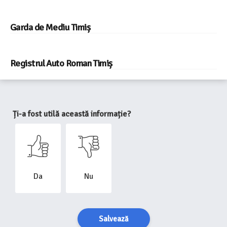
Garda de Mediu Timiș
Registrul Auto Roman Timiș
Ți-a fost utilă această informație?
Da
Nu
Salvează