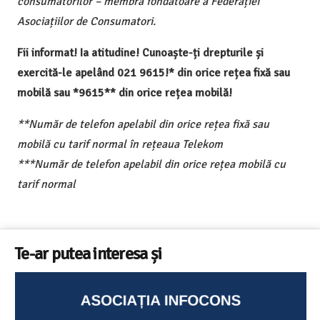
consumatorilor – membră fondatoare a Federației
Asociațiilor de Consumatori.
Fii informat! Ia atitudine! Cunoaște-ți drepturile și
exercită-le apelând 021 9615!* din orice rețea fixă sau
mobilă sau *9615** din orice rețea mobilă!
**Număr de telefon apelabil din orice rețea fixă sau
mobilă cu tarif normal în rețeaua Telekom
***Număr de telefon apelabil din orice rețea mobilă cu
tarif normal
Te-ar putea interesa și