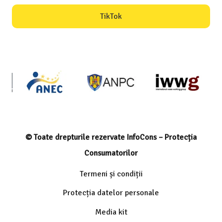
TikTok
© Toate drepturile rezervate InfoCons – Protecția
Consumatorilor
Termeni și condiții
Protecția datelor personale
Media kit