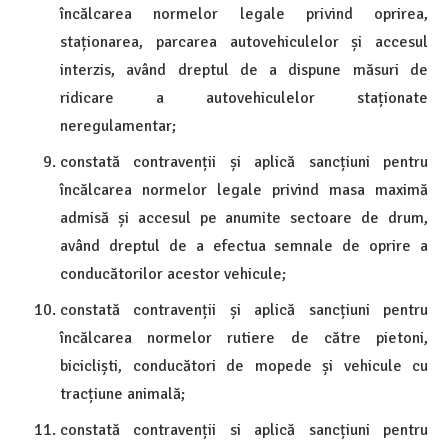
încălcarea normelor legale privind oprirea,
staționarea, parcarea autovehiculelor și accesul
interzis, având dreptul de a dispune măsuri de
ridicare a autovehiculelor staționate
neregulamentar;
constată contravenții și aplică sancțiuni pentru
încălcarea normelor legale privind masa maximă
admisă și accesul pe anumite sectoare de drum,
având dreptul de a efectua semnale de oprire a
conducătorilor acestor vehicule;
constată contravenții și aplică sancțiuni pentru
încălcarea normelor rutiere de către pietoni,
bicicliști, conducători de mopede și vehicule cu
tracțiune animală;
constată contravenții si aplică sancțiuni pentru