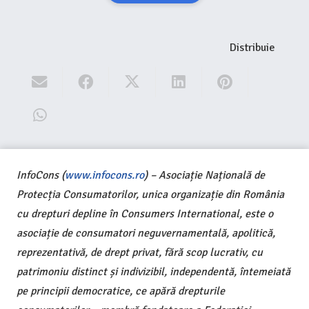
Distribuie
InfoCons (
www.infocons.ro
) – Asociație Națională de
Protecția Consumatorilor, unica organizație din România
cu drepturi depline în Consumers International, este o
asociație de consumatori neguvernamentală, apolitică,
reprezentativă, de drept privat, fără scop lucrativ, cu
patrimoniu distinct și indivizibil, independentă, întemeiată
pe principii democratice, ce apără drepturile