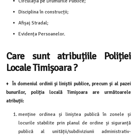
Circulația pe Drumurile Publice;
Disciplina în construcții;
Afișaj Stradal;
Evidența Persoanelor.
Care sunt atribuțiile Poliției
Locale Timișoara ?
♦
În domeniul ordinii și liniștii publice, precum și al pazei
bunurilor, poliția locală Timișoara are următoarele
atribuții:
menține ordinea și liniștea publică în zonele și
locurile stabilite prin planul de ordine și siguranță
publică al unității/subdiviziunii administrativ-