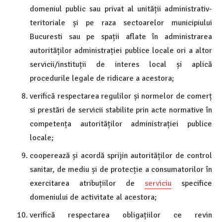
domeniul public sau privat al unității administrativ-
teritoriale și pe raza sectoarelor municipiului
Bucuresti sau pe spații aflate în administrarea
autorităților administrației publice locale ori a altor
servicii/instituții de interes local și aplică
procedurile legale de ridicare a acestora;
verifică respectarea regulilor și normelor de comerț
si prestări de servicii stabilite prin acte normative în
competența autorităților administrației publice
locale;
cooperează și acordă sprijin autorităților de control
sanitar, de mediu și de protecție a consumatorilor în
exercitarea atribuțiilor de
serviciu
specifice
domeniului de activitate al acestora;
verifică respectarea obligațiilor ce revin