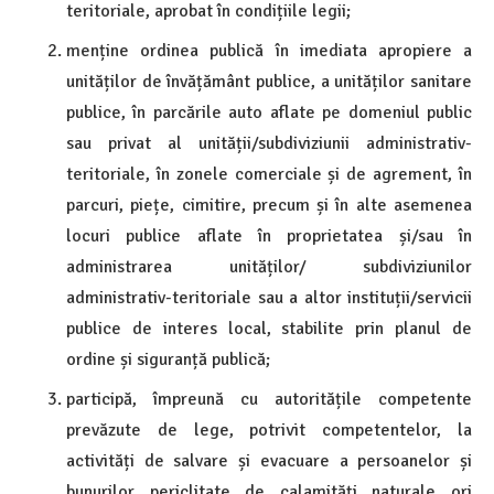
teritoriale, aprobat în condițiile legii;
menține ordinea publică în imediata apropiere a
unităților de învățământ publice, a unităților sanitare
publice, în parcările auto aflate pe domeniul public
sau privat al unității/subdiviziunii administrativ-
teritoriale, în zonele comerciale și de agrement, în
parcuri, piețe, cimitire, precum și în alte asemenea
locuri publice aflate în proprietatea și/sau în
administrarea unităților/ subdiviziunilor
administrativ-teritoriale sau a altor instituții/servicii
publice de interes local, stabilite prin planul de
ordine și siguranță publică;
participă, împreună cu autoritățile competente
prevăzute de lege, potrivit competentelor, la
activități de salvare și evacuare a persoanelor și
bunurilor periclitate de calamități naturale ori