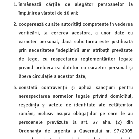
înmânează cărțile de alegător persoanelor la
împlinirea vârstei de 18 ani;
cooperează cu alte autorități competente în vederea
verificării, la cererea acestora, a unor date cu
caracter personal, dacă solicitarea este justificată
prin necesitatea îndeplinirii unei atribuții prevăzute
de lege, cu respectarea reglementărilor legale
privind prelucrarea datelor cu caracter personal și
libera circulație a acestor date;
constată contravenții și aplică sancțiuni pentru
nerespectarea normelor legale privind domiciliul,
reședința și actele de identitate ale cetățenilor
români, inclusiv asupra obligațiilor pe care le au
persoanele prevăzute la art. 37 alin. (2) din
Ordonanța de urgenta a Guvernului nr. 97/2005