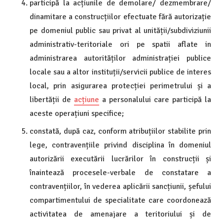
participă la acțiunile de demolare/ dezmembrare/
dinamitare a construcțiilor efectuate fără autorizație
pe domeniul public sau privat al unității/subdiviziunii
administrativ-teritoriale ori pe spatii aflate in
administrarea autorităților administrației publice
locale sau a altor instituții/servicii publice de interes
local, prin asigurarea protecției perimetrului și a
libertății de
acțiune
a personalului care participă la
aceste operațiuni specifice;
constată, după caz, conform atribuțiilor stabilite prin
lege, contravențiile privind disciplina în domeniul
autorizării executării lucrărilor în construcții și
înaintează procesele-verbale de constatare a
contravențiilor, în vederea aplicării sancțiunii, șefului
compartimentului de specialitate care coordonează
activitatea de amenajare a teritoriului și de