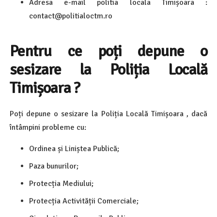
Adresa e-mail politia locala Timișoara :
contact@politialoctm.ro
Pentru ce poți depune o
sesizare la Poliția Locală
Timișoara ?
Poți depune o sesizare la Poliția Locală Timișoara , dacă
întâmpini probleme cu:
Ordinea și Liniștea Publică;
Paza bunurilor;
Protecția Mediului;
Protecția Activității Comerciale;