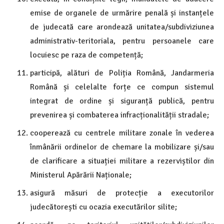
emise de organele de urmărire penală și instanțele
de judecată care arondează unitatea/subdiviziunea
administrativ-teritoriala, pentru persoanele care
locuiesc pe raza de competență;
participă, alături de Poliția Română, Jandarmeria
Română și celelalte forțe ce compun sistemul
integrat de ordine și siguranță publică, pentru
prevenirea și combaterea infracționalității stradale;
cooperează cu centrele militare zonale în vederea
înmânării ordinelor de chemare la mobilizare și/sau
de clarificare a situației militare a rezerviștilor din
Ministerul Apărării Naționale;
asigură măsuri de protecție a executorilor
judecătorești cu ocazia executărilor silite;