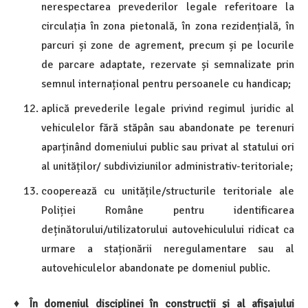
nerespectarea prevederilor legale referitoare la
circulația în zona pietonală, în zona rezidențială, în
parcuri și zone de agrement, precum și pe locurile
de parcare adaptate, rezervate și semnalizate prin
semnul internațional pentru persoanele cu handicap;
aplică prevederile legale privind regimul juridic al
vehiculelor fără stăpân sau abandonate pe terenuri
aparținând domeniului public sau privat al statului ori
al unităților/ subdiviziunilor administrativ-teritoriale;
cooperează cu unitățile/structurile teritoriale ale
Poliției Române pentru identificarea
deținătorului/utilizatorului autovehiculului ridicat ca
urmare a staționării neregulamentare sau al
autovehiculelor abandonate pe domeniul public.
♦
În domeniul disciplinei în construcții și al afișajului