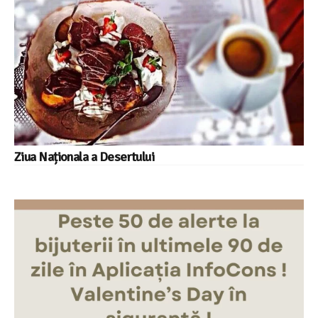
Ziua Naționala a Desertului