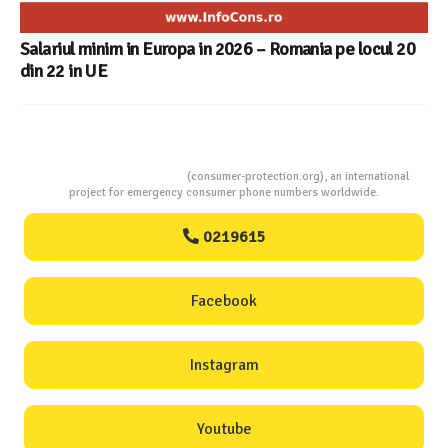
Salariul minim in Europa in 2026 – Romania pe locul 20
din 22 in UE
Consumers Protection
(consumer-protection.org), an international
project for emergency consumer phone numbers worldwide.
0219615
Facebook
Instagram
Youtube