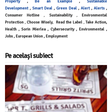
Property
,
Be an Example
,
Sustainable
Development
,
Smart Deal
,
Green Deal
,
Alert
,
Alerts
,
Consumer Hotline
,
Sustainability
,
Environmental
Protection
,
Choose Wisely
,
Read the Label
,
Take Action,
Health , Sorin Mierlea , Cybersecurity , Environmental ,
Jobs , European Union , Employment
Pe același subiect