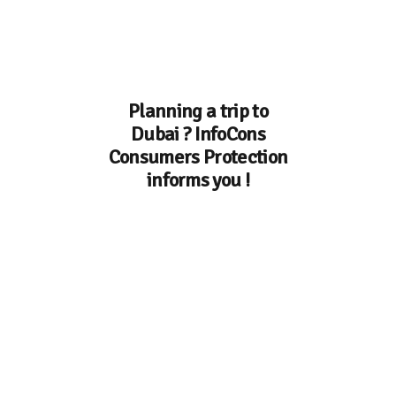
Planning a trip to
Dubai ? InfoCons
Consumers Protection
informs you !