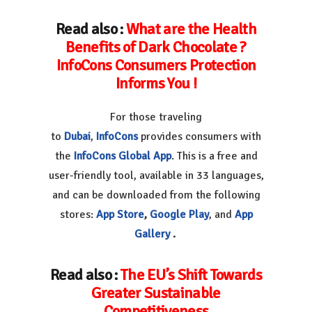
Read also :
What are the Health
Benefits of Dark Chocolate ?
InfoCons Consumers Protection
Informs You !
For those traveling
to
Dubai
,
InfoCons
provides consumers with
the
InfoCons Global App
. This is a free and
user-friendly tool, available in 33 languages,
and can be downloaded from the following
stores:
App Store
,
Google Play
, and
App
Gallery
.
Read also :
The EU’s Shift Towards
Greater Sustainable
Competitiveness