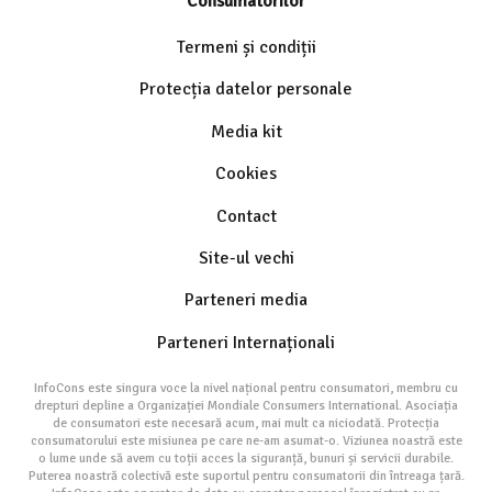
Consumatorilor
Termeni și condiții
Protecția datelor personale
Media kit
Cookies
Contact
Site-ul vechi
Parteneri media
Parteneri Internaționali
InfoCons este singura voce la nivel național pentru consumatori, membru cu
drepturi depline a Organizației Mondiale Consumers International. Asociația
de consumatori este necesară acum, mai mult ca niciodată. Protecția
consumatorului este misiunea pe care ne-am asumat-o. Viziunea noastră este
o lume unde să avem cu toții acces la siguranță, bunuri și servicii durabile.
Puterea noastră colectivă este suportul pentru consumatorii din întreaga țară.