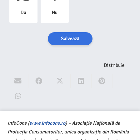
Da
Nu
Salvează
Distribuie
InfoCons (
www.infocons.ro
) – Asociație Națională de
Protecția Consumatorilor, unica organizație din România