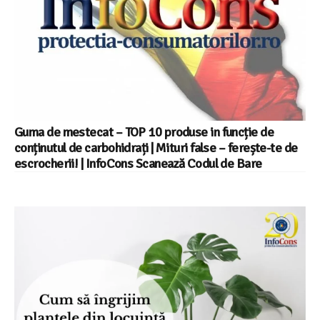
Guma de mestecat – TOP 10 produse in funcție de
conținutul de carbohidrați | Mituri false – ferește-te de
escrocherii! | InfoCons Scanează Codul de Bare