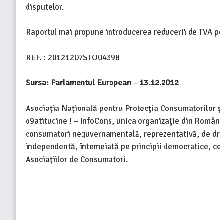
disputelor.
Raportul mai propune introducerea reducerii de TVA pent
REF. : 20121207STO04398
Sursa: Parlamentul European –
13.12.2012
Asociaţia Naţională pentru Protecţia Consumatorilor 
o9atitudine ! – InfoCons, unica organizaţie din Român
consumatori neguvernamentală, reprezentativă, de drept 
independentă, întemeiată pe principii democratice, c
Asociaţiilor de Consumatori.