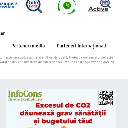
lor
Parteneri media
Parteneri Internaționali
ori este necesară acum, mai mult ca niciodată. Protecția consumatorului este
portul pentru consumatorii din întreaga țară. InfoCons este operator de date cu