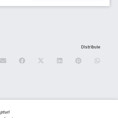
Distribuie
pturi