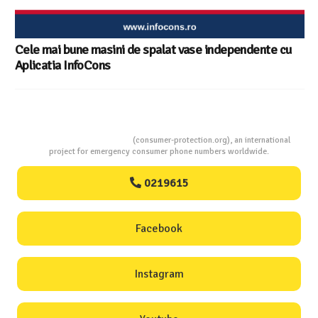
 independente cu
Consumers Protection
(consumer-protection.org), an international
project for emergency consumer phone numbers worldwide.
0219615
Facebook
Instagram