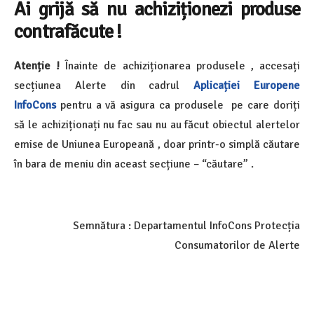
Ai grijă să nu achiziționezi produse
contrafăcute !
Atenție !
Înainte de achiziționarea produsele , accesați
secțiunea Alerte din cadrul
Aplicației Europene
InfoCons
pentru a vă asigura ca produsele pe care doriți
să le achiziționați nu fac sau nu au făcut obiectul alertelor
emise de Uniunea Europeană , doar printr-o simplă căutare
în bara de meniu din aceast secțiune – “căutare” .
Semnătura : Departamentul InfoCons Protecția
Consumatorilor de Alerte