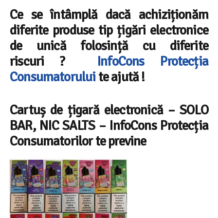
Ce se întâmplă dacă achiziționăm
diferite produse tip țigări electronice
de unică folosință cu diferite
riscuri
?
InfoCons
Protecția
Consumatorului
te ajută !
Cartuș de țigară electronică – SOLO
BAR, NIC SALTS – InfoCons Protecția
Consumatorilor te previne