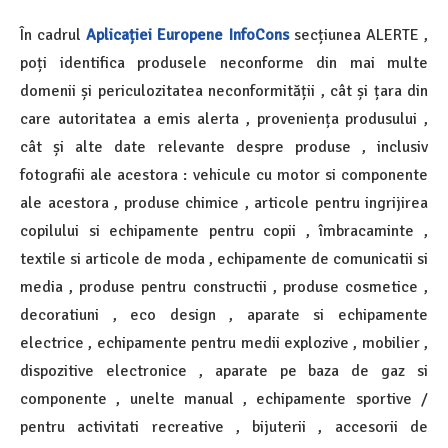
În cadrul
Aplicației Europene InfoCons
secțiunea ALERTE ,
poți identifica produsele neconforme din mai multe
domenii și periculozitatea neconformității , cât și țara din
care autoritatea a emis alerta , proveniența produsului ,
cât și alte date relevante despre produse , inclusiv
fotografii ale acestora : vehicule cu motor si componente
ale acestora , produse chimice , articole pentru ingrijirea
copilului si echipamente pentru copii , îmbracaminte ,
textile si articole de moda , echipamente de comunicatii si
media , produse pentru constructii , produse cosmetice ,
decoratiuni , eco design , aparate si echipamente
electrice , echipamente pentru medii explozive , mobilier ,
dispozitive electronice , aparate pe baza de gaz si
componente , unelte manual , echipamente sportive /
pentru activitati recreative , bijuterii , accesorii de