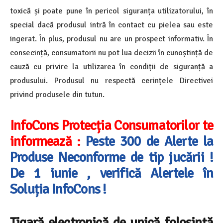
toxică și poate pune în pericol siguranța utilizatorului, în
special dacă produsul intră în contact cu pielea sau este
ingerat. În plus, produsul nu are un prospect informativ. În
consecință, consumatorii nu pot lua decizii în cunoștință de
cauză cu privire la utilizarea în condiții de siguranță a
produsului. Produsul nu respectă cerințele Directivei
privind produsele din tutun.
InfoCons Protecția Consumatorilor te
informează :
Peste 300 de Alerte la
Produse Neconforme de tip jucării !
De 1 iunie , verifică Alertele în
Soluția InfoCons !
Țigară electronică de unică folosință