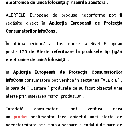
electronice de unică folosință
și riscurile acestora .
ALERTELE Europene de produse neconforme pot fi
regăsite direct în
Aplicația Europeană de Protecția
Consumatorilor InfoCons
.
În ultima perioadă au fost emise la Nivel European
peste
170 de A
lerte referitoare la produsele tip țigări
electronice de unică folosință .
În
Aplicația Europeană de Protecția Consumatorilor
InfoCons
consumatorii pot verifica în secțiunea “ALERTE” ,
în bara de “ Căutare ” produsele ce au făcut obiectul unei
alerte prin inserarea mărcii produsului .
Totodată consumatorii pot verifica daca
un
produs
nealimentar face obiectul unei alerte de
neconformitate prin simpla scanare a codului de bare de