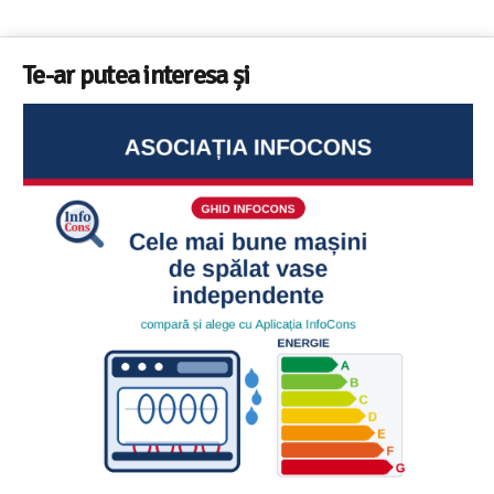
Te-ar putea interesa și
Ghid InfoCons – Cum sa alegi masina 