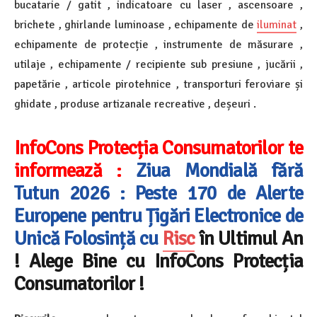
bucatarie / gatit , indicatoare cu laser , ascensoare ,
brichete , ghirlande luminoase , echipamente de
iluminat
,
echipamente de protecție , instrumente de măsurare ,
utilaje , echipamente / recipiente sub presiune , jucării ,
papetărie , articole pirotehnice , transporturi feroviare și
ghidate , produse artizanale recreative , deșeuri .
InfoCons Protecția Consumatorilor te
informează :
Ziua Mondială fără
Tutun 2026 : Peste 170 de Alerte
Europene pentru Țigări Electronice de
Unică Folosință cu
Risc
în Ultimul An
! Alege Bine cu InfoCons Protecția
Consumatorilor !