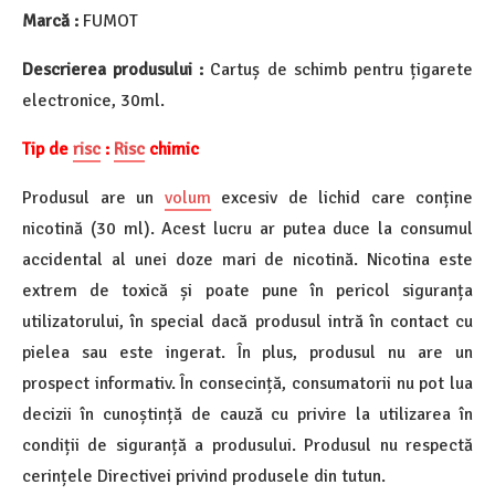
Marcă :
FUMOT
Descrierea produsului :
Cartuș de schimb pentru țigarete
electronice, 30ml.
Tip de
risc
:
Risc
chimic
Produsul are un
volum
excesiv de lichid care conține
nicotină (30 ml). Acest lucru ar putea duce la consumul
accidental al unei doze mari de nicotină. Nicotina este
extrem de toxică și poate pune în pericol siguranța
utilizatorului, în special dacă produsul intră în contact cu
pielea sau este ingerat. În plus, produsul nu are un
prospect informativ. În consecință, consumatorii nu pot lua
decizii în cunoștință de cauză cu privire la utilizarea în
condiții de siguranță a produsului. Produsul nu respectă
cerințele Directivei privind produsele din tutun.