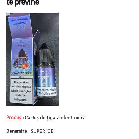
te previne
Produs
:
Cartuș de țigară electronică
Denumire :
SUPER ICE