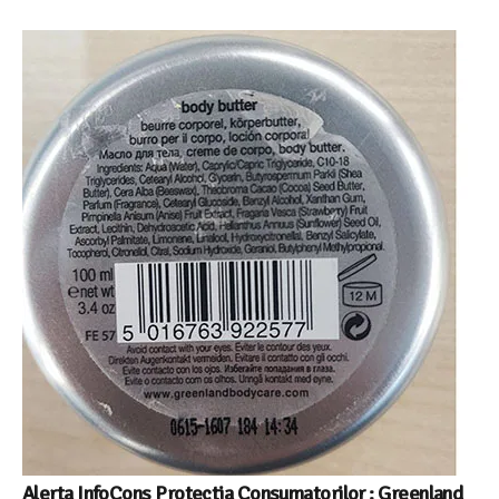
Alerta InfoCons Protectia Consumatorilor : Greenland