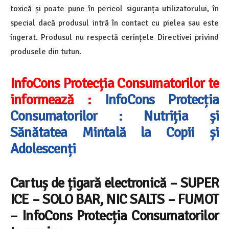
toxică și poate pune în pericol siguranța utilizatorului, în
special dacă produsul intră în contact cu pielea sau este
ingerat. Produsul nu respectă cerințele Directivei privind
produsele din tutun.
InfoCons Protecția Consumatorilor te
informează :
InfoCons Protecția
Consumatorilor : Nutriția și
Sănătatea Mintală la Copii și
Adolescenți
Cartuș de țigară electronică
–
SUPER
ICE –
SOLO BAR, NIC SALTS – FUMOT
– InfoCons Protecția Consumatorilor