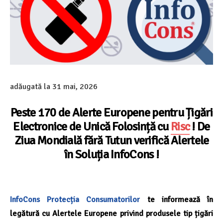
adăugată la
31 mai, 2026
Peste 170 de Alerte Europene pentru Țigări
Electronice de Unică Folosință cu
Risc
! De
Ziua Mondială fără Tutun verifică Alertele
în Soluția InfoCons !
InfoCons
Protecția Consumatorilor
te informează în
legătură cu Alertele Europene privind produsele tip țigări