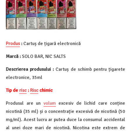
Produs
:
Cartuș de țigară electronică
Marcă :
SOLO BAR, NIC SALTS
Descrierea produsului :
Cartuș de schimb pentru țigarete
electronice, 35ml
Tip de
risc
:
Risc
chimic
Produsul are un
volum
excesiv de lichid care conține
nicotină (35 ml) și o concentrație excesivă de nicotină (50
mg/ml). Acest lucru ar putea duce la consumul accidental
al unei doze mari de nicotină. Nicotina este extrem de