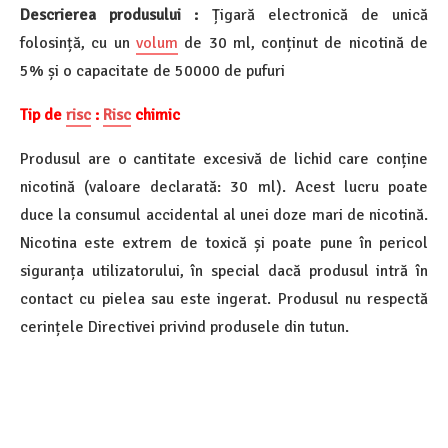
Descrierea produsului :
Țigară electronică de unică
folosință, cu un
volum
de 30 ml, conținut de nicotină de
5% și o capacitate de 50000 de pufuri
Tip de
risc
:
Risc
chimic
Produsul are o cantitate excesivă de lichid care conține
nicotină (valoare declarată: 30 ml). Acest lucru poate
duce la consumul accidental al unei doze mari de nicotină.
Nicotina este extrem de toxică și poate pune în pericol
siguranța utilizatorului, în special dacă produsul intră în
contact cu pielea sau este ingerat. Produsul nu respectă
cerințele Directivei privind produsele din tutun.