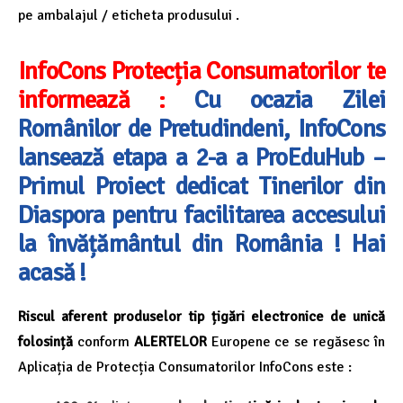
pe ambalajul / eticheta produsului .
InfoCons Protecția Consumatorilor te
informează :
Cu ocazia Zilei
Românilor de Pretudindeni, InfoCons
lansează etapa a 2-a a ProEduHub –
Primul Proiect dedicat Tinerilor din
Diaspora pentru facilitarea accesului
la învățământul din România ! Hai
acasă !
Riscul aferent produselor tip țigări electronice de unică
folosință
conform
ALERTELOR
Europene ce se regăsesc în
Aplicația de Protecția Consumatorilor InfoCons este :