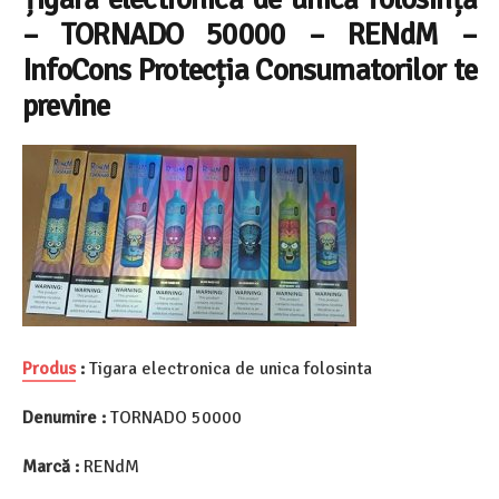
– TORNADO 50000 – RENdM –
InfoCons Protecția Consumatorilor te
previne
Produs
:
Tigara electronica de unica folosinta
Denumire :
TORNADO 50000
Marcă :
RENdM