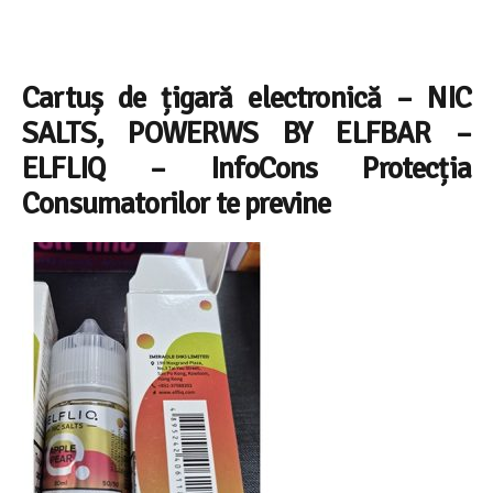
Cartuș de țigară electronică
–
NIC
SALTS, POWERWS BY ELFBAR
–
ELFLIQ – InfoCons Protecția
Consumatorilor te previne