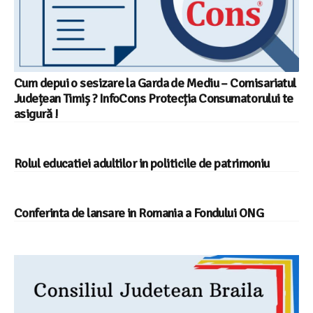
Cum depui o sesizare la Garda de Mediu – Comisariatul
Județean Timiș ? InfoCons Protecția Consumatorului te
asigură !
Rolul educatiei adultilor in politicile de patrimoniu
Conferinta de lansare in Romania a Fondului ONG