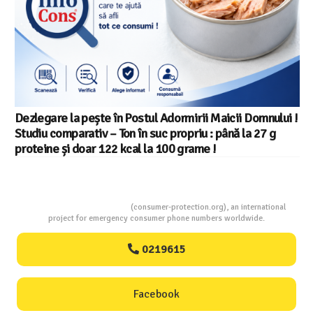
Dezlegare la pește în Postul Adormirii Maicii Domnului !
Studiu comparativ – Ton în suc propriu : până la 27 g
proteine și doar 122 kcal la 100 grame !
Consumers Protection
(consumer-protection.org), an international
project for emergency consumer phone numbers worldwide.
0219615
Facebook