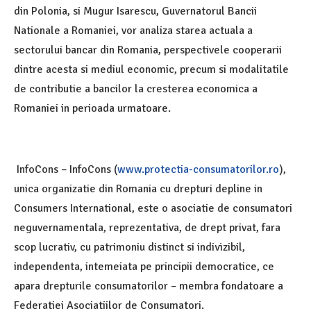
din Polonia, si Mugur Isarescu, Guvernatorul Bancii
Nationale a Romaniei, vor analiza starea actuala a
sectorului bancar din Romania, perspectivele cooperarii
dintre acesta si mediul economic, precum si modalitatile
de contributie a bancilor la cresterea economica a
Romaniei in perioada urmatoare.
InfoCons – InfoCons (
www.protectia-consumatorilor.ro
),
unica organizatie din Romania cu drepturi depline in
Consumers International, este o asociatie de consumatori
neguvernamentala, reprezentativa, de drept privat, fara
scop lucrativ, cu patrimoniu distinct si indivizibil,
independenta, intemeiata pe principii democratice, ce
apara drepturile consumatorilor – membra fondatoare a
Federatiei Asociatiilor de Consumatori.