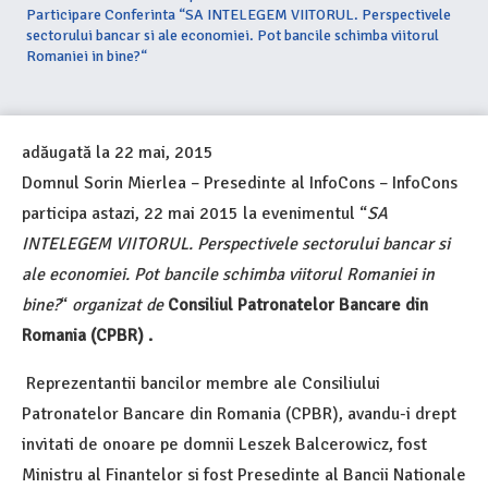
Participare Conferinta “SA INTELEGEM VIITORUL. Perspectivele
sectorului bancar si ale economiei. Pot bancile schimba viitorul
Romaniei in bine?“
adăugată la
22 mai, 2015
Domnul Sorin Mierlea – Presedinte al InfoCons – InfoCons
participa astazi, 22 mai 2015 la evenimentul “
SA
INTELEGEM VIITORUL. Perspectivele sectorului bancar si
ale economiei. Pot bancile schimba viitorul Romaniei in
bine?
“
organizat de
Consiliul Patronatelor Bancare din
Romania (CPBR) .
Reprezentantii bancilor membre ale Consiliului
Patronatelor Bancare din Romania (CPBR), avandu-i drept
invitati de onoare pe domnii Leszek Balcerowicz, fost
Ministru al Finantelor si fost Presedinte al Bancii Nationale