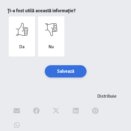
Ți-a fost utilă această informație?
Da
Nu
Salvează
Distribuie