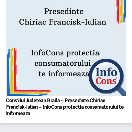
Consiliul Judetean Braila – Presedinte Chiriac
Francisk-Iulian – InfoCons protectia consumatorului te
informeaza