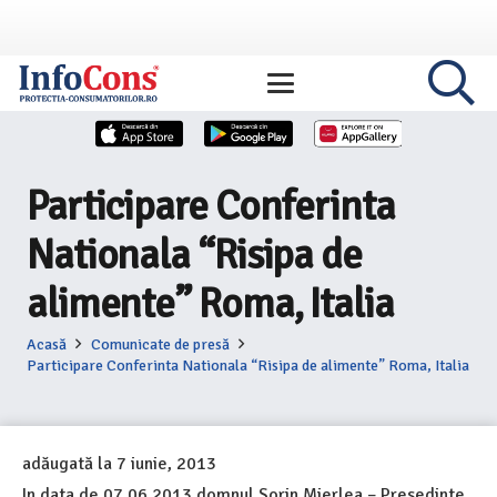
Participare Conferinta
Nationala “Risipa de
alimente” Roma, Italia
Acasă
Comunicate de presă
Participare Conferinta Nationala “Risipa de alimente” Roma, Italia
adăugată la
7 iunie, 2013
In data de 07.06.2013 domnul Sorin Mierlea – Presedinte