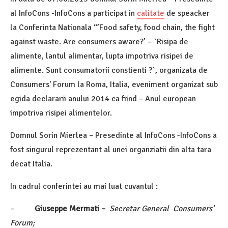
al InfoCons -InfoCons a participat in
calitate
de speacker
la Conferinta Nationala “’Food safety, food chain, the fight
against waste. Are consumers aware?’ – `Risipa de
alimente, lantul alimentar, lupta impotriva risipei de
alimente. Sunt consumatorii constienti ?`, organizata de
Consumers' Forum la Roma, Italia, eveniment organizat sub
egida declararii anului 2014 ca fiind – Anul european
impotriva risipei alimentelor.
Domnul Sorin Mierlea – Presedinte al InfoCons -InfoCons a
fost singurul reprezentant al unei organziatii din alta tara
decat Italia.
In cadrul conferintei au mai luat cuvantul :
–
Giuseppe Mermati –
Secretar General Consumers’
Forum;