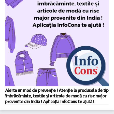
Alerte un mod de prevenție ! Atenție la produsele de tip
îmbrăcăminte, textile și articole de modă cu risc major
provenite din India ! Aplicația InfoCons te ajută !