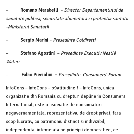
–
Romano Marabelli
–
Director Departamentului de
sanatate publica, securitate alimentara si protectia santatii
-Ministerul Sanatatii
–
Sergio Marini
–
Presedinte Coldiretti
–
Stefano Agostini
–
Presedinte Executiv Nestlé
Waters
–
Fabio Picciolini –
Presedinte Consumers’ Forum
InfoCons – InfoCons – o9atitudine ! – InfoCons, unica
organizatie din Romania cu drepturi depline in Consumers
International, este o asociatie de consumatori
neguvernamentala, reprezentativa, de drept privat, fara
scop lucrativ, cu patrimoniu distinct si indivizibil,
independenta, intemeiata pe principii democratice, ce