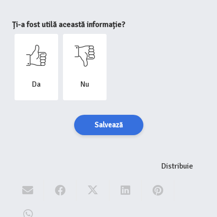
Ți-a fost utilă această informație?
Da
Nu
Salvează
Distribuie