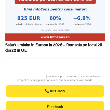
Consumers Protection
(consumer-protection.org), an international
project for emergency consumer phone numbers worldwide.
0219615
Facebook