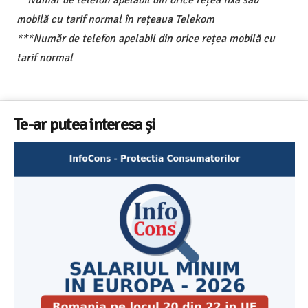
mobilă cu tarif normal în rețeaua Telekom
***Număr de telefon apelabil din orice rețea mobilă cu
tarif normal
Te-ar putea interesa și
Cele mai bune masini de spalat vase independente cu
Aplicatia InfoCons