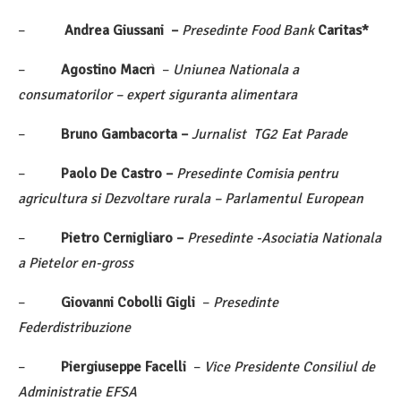
–
Andrea Giussani –
Presedinte Food Bank
Caritas*
–
Agostino Macrì
–
Uniunea Nationala a
consumatorilor – expert siguranta alimentara
–
Bruno Gambacorta –
Jurnalist TG2 Eat Parade
–
Paolo De Castro –
Presedinte Comisia pentru
agricultura si Dezvoltare rurala – Parlamentul European
–
Pietro Cernigliaro –
Presedinte -Asociatia Nationala
a Pietelor en-gross
–
Giovanni Cobolli Gigli
–
Presedinte
Federdistribuzione
–
Piergiuseppe Facelli
–
Vice Presidente Consiliul de
Administratie EFSA