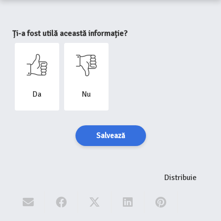
Ți-a fost utilă această informație?
Da
Nu
Salvează
Distribuie