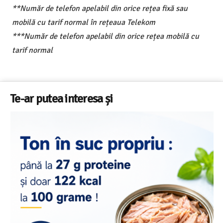
**Număr de telefon apelabil din orice rețea fixă sau
mobilă cu tarif normal în rețeaua Telekom
***Număr de telefon apelabil din orice rețea mobilă cu
tarif normal
Te-ar putea interesa și
Salariul minim in Europa in 2026 – Romani
din 22 in UE