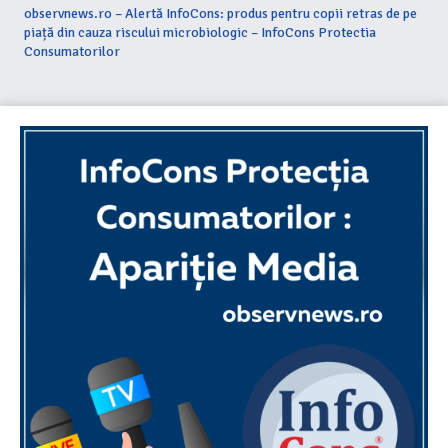
observnews.ro – Alertă InfoCons: produs pentru copii retras de pe
piață din cauza riscului microbiologic – InfoCons Protectia
Consumatorilor