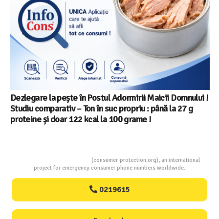
icii Domnului !
ână la 27 g
Consumers Protection
(consumer-protection.org), an international
project for emergency consumer phone numbers worldwide.
0219615