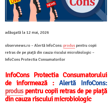
adăugată la
12 mai, 2026
observnews.ro – Alertă InfoCons:
produs
pentru copii
retras de pe piață din cauza riscului microbiologic –
InfoCons Protectia Consumatorilor
InfoCons Protectia Consumatorului
de informează :
Alertă InfoCons:
produs
pentru copii retras de pe piață
din cauza riscului microbiologic