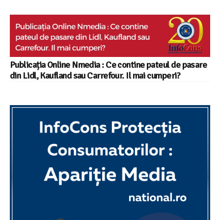
Publicația Online Nmedia : Ce contine pateul de pasare
din Lidl, Kaufland sau Carrefour. Il mai cumperi?