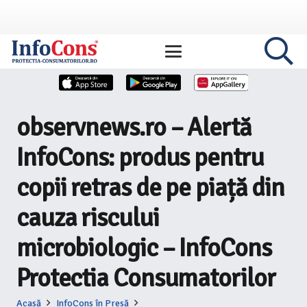
observnews.ro – Alertă
InfoCons: produs pentru
copii retras de pe piață din
cauza riscului
microbiologic – InfoCons
Protectia Consumatorilor
Acasă
InfoCons în Presă